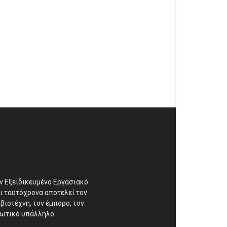
αν Εξειδικευμένο Εργασιακό
ι ταυτόχρονα αποτελεί τον
βιοτέχνη, τον έμπορο, τον
διωτικό υπάλληλο.