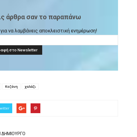
ις άρθρα σαν το παραπάνω
ck για να λαμβάνεις αποκλειστική ενημέρωση!
Κοζάνη
χαλάζι
witter
Ν ΔΗΜΙΟΥΡΓΟ