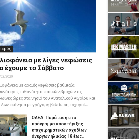
Καιρός
λιοφάνεια με λίγες νεφώσεις
α έχουμε το Σάββατο
/02/2020
ιοφάνεια με αραιές νεφώσεις βαθμιαία
κνότερες, πιθανότητα τοπικών βροχών τις
ωινές ώρες στα νησιά του Ανατολικού Αιγαίου και
 Δωδεκάνησα με γρήγορη βελτίωση, ισχυροί...
ΟΑΕΔ: Παράταση στο
πρόγραμμα υποστήριξης
επιχειρηματικών σχεδίων
άνεργων ηλικίας 18 έως...