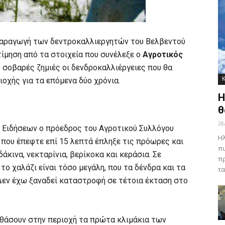
αραγωγή των δεντροκαλλιεργητών του Βελβεντού
ίμηση από τα στοιχεία που συνέλεξε ο
Αγροτικός
 σοβαρές ζημιές οι δενδροκαλλιέργειες που θα
οχής για τα επόμενα δύο χρόνια.
Η
θ
28
 Ειδήσεων ο πρόεδρος του Αγροτικού Συλλόγου
Ηλ
ι που έπεφτε επί 15 λεπτά έπληξε τις πρόωρες και
πυ
άκινα, νεκταρίνια, βερίκοκα και κεράσια. Σε
πρ
ο χαλάζι είναι τόσο μεγάλη, που τα δένδρα και τα
τα
 Δεν έχω ξαναδεί καταστροφή σε τέτοια έκταση στο
φθάσουν στην περιοχή τα πρώτα κλιμάκια των