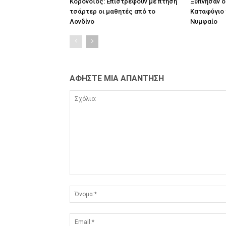
Κορονοϊός: Επιστρέφουν με πτήση
Ξύπνησαν ο
τσάρτερ οι μαθητές από το
Καταφύγιο 
Λονδίνο
Νυμφαίο
ΑΦΗΣΤΕ ΜΙΑ ΑΠΑΝΤΗΣΗ