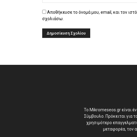
Αποθήκευσε το όνομά μου, email, και τον ιστ
σχολιάσω.
Το Mikromeseos.gr είναι έ
Σύμβουλο. Πρόκειται για 
χρησιμότερο επαγγελματικ
μεταφορέα, τον α