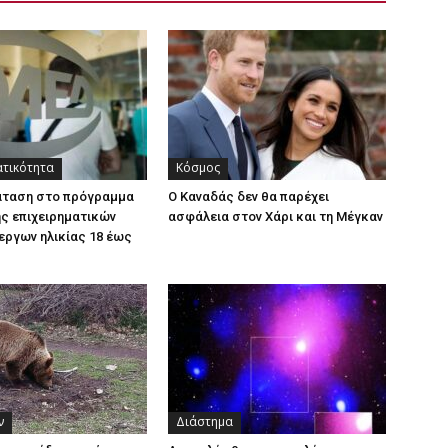
ατικότητα
Κόσμος
άταση στο πρόγραμμα
Ο Καναδάς δεν θα παρέχει
ς επιχειρηματικών
ασφάλεια στον Χάρι και τη Μέγκαν
εργων ηλικίας 18 έως
ν
Διάστημα