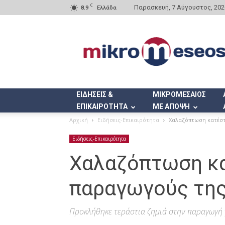
C
Παρασκευή, 7 Αύγουστος, 202
8.9
Ελλάδα
Mikromeseos.gr
ΕΙΔΗΣΕΙΣ &
ΜΙΚΡΟΜΕΣΑΙΟΣ
ΕΠΙΚΑΙΡΟΤΗΤΑ
ΜΕ ΑΠΟΨΗ
Αρχική
Ειδήσεις-Επικαιρότητα
Χαλαζόπτωση κατέστ
Ειδήσεις-Επικαιρότητα
Χαλαζόπτωση κ
παραγωγούς της
Προκλήθηκε τεράστια ζημιά στην παραγωγή γ