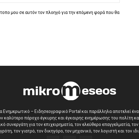
ότοπο μου σε αυτόν τον πλοηγό για την επόμενη φορά που θα
να Ενημερωτικό – Ειδησεογραφικό Portal και παράλληλα αποτελεί έν
τον καλύτερο πάροχο έγκυρης και έγκαιρης ενημέρωσης του πολίτη κα
ό συνεργάτη για τον επιχειρηματία, τον ελεύθερο επαγγελματία, τον 
γρότη, τον γιατρό, τον δικηγόρο, τον μηχανικό, τον λογιστή και τον ι