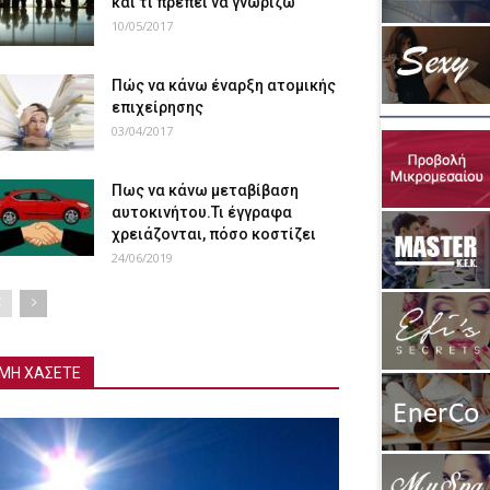
και τι πρέπει να γνωρίζω
10/05/2017
Πώς να κάνω έναρξη ατομικής
επιχείρησης
03/04/2017
Πως να κάνω μεταβίβαση
αυτοκινήτου.Τι έγγραφα
χρειάζονται, πόσο κοστίζει
24/06/2019
ΜΗ ΧΑΣΕΤΕ