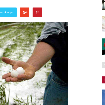
Tweet τώρα