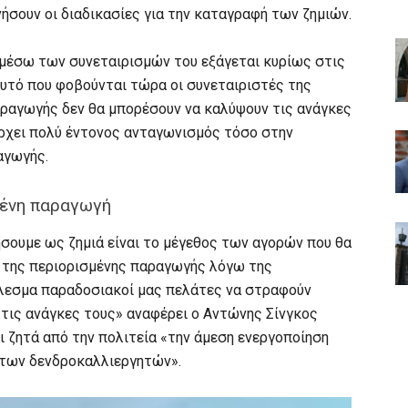
ινήσουν οι διαδικασίες για την καταγραφή των ζημιών.
μέσω των συνεταιρισμών του εξάγεται κυρίως στις
αυτό που φοβούνται τώρα οι συνεταιριστές της
αραγωγής δεν θα μπορέσουν να καλύψουν τις ανάγκες
ρχει πολύ έντονος ανταγωνισμός τόσο στην
αγωγής.
μένη παραγωγή
σουμε ως ζημιά είναι το μέγεθος των αγορών που θα
ς της περιορισμένης παραγωγής λόγω της
λεσμα παραδοσιακοί μας πελάτες να στραφούν
τις ανάγκες τους» αναφέρει ο Αντώνης Σίνγκος
ι ζητά από την πολιτεία «την άμεση ενεργοποίηση
 των δενδροκαλλιεργητών».