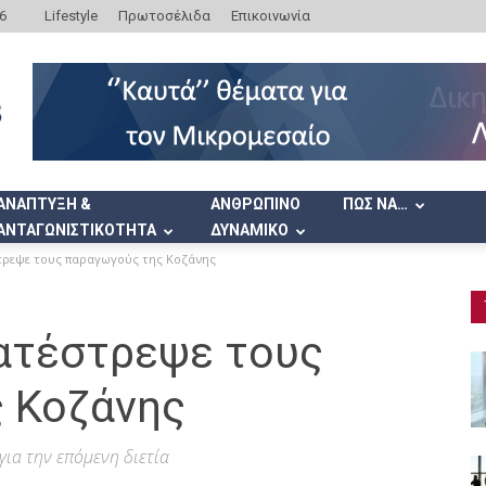
6
Lifestyle
Πρωτοσέλιδα
Επικοινωνία
ΑΝΑΠΤΥΞΗ &
ΑΝΘΡΩΠΙΝΟ
ΠΩΣ ΝΑ…
ΑΝΤΑΓΩΝΙΣΤΙΚΟΤΗΤΑ
ΔΥΝΑΜΙΚΟ
ρεψε τους παραγωγούς της Κοζάνης
ατέστρεψε τους
 Κοζάνης
ια την επόμενη διετία