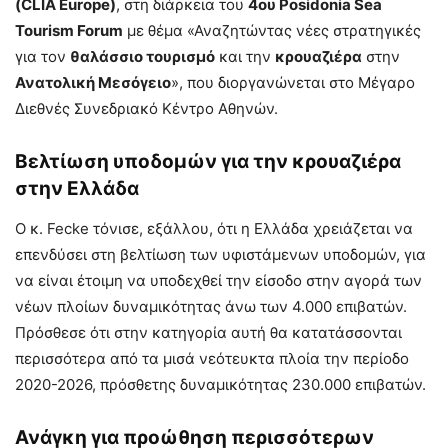
(CLIA Europe)
, στη διάρκεια του
4ου Posidonia Sea
Tourism Forum
με θέμα «Αναζητώντας νέες στρατηγικές
για τον
θαλάσσιο τουρισμό
και την
κρουαζιέρα
στην
Ανατολική Μεσόγειο
», που διοργανώνεται στο Μέγαρο
Διεθνές Συνεδριακό Κέντρο Αθηνών.
Βελτίωση υποδομών για την κρουαζιέρα
στην Ελλάδα
Ο κ. Fecke τόνισε, εξάλλου, ότι η Ελλάδα χρειάζεται να
επενδύσει στη βελτίωση των υφιστάμενων υποδομών, για
να είναι έτοιμη να υποδεχθεί την είσοδο στην αγορά των
νέων πλοίων δυναμικότητας άνω των 4.000 επιβατών.
Πρόσθεσε ότι στην κατηγορία αυτή θα κατατάσσονται
περισσότερα από τα μισά νεότευκτα πλοία την περίοδο
2020-2026, πρόσθετης δυναμικότητας 230.000 επιβατών.
Ανάγκη για προώθηση περισσότερων