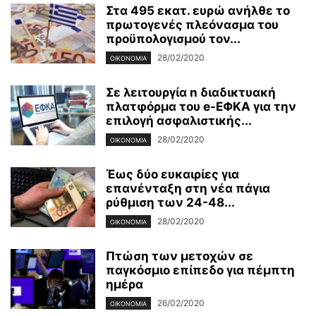
Στα 495 εκατ. ευρώ ανήλθε το
πρωτογενές πλεόνασμα του
προϋπολογισμού τον...
28/02/2020
ΟΙΚΟΝΟΜΊΑ
Σε λειτουργία n διαδικτυακή
πλατφόρμα του e-ΕΦΚΑ για την
επιλογή ασφαλιστικής...
28/02/2020
ΟΙΚΟΝΟΜΊΑ
Έως δύο ευκαιρίες για
επανένταξη στη νέα πάγια
ρύθμιση των 24-48...
28/02/2020
ΟΙΚΟΝΟΜΊΑ
Πτώση των μετοχών σε
παγκόσμιο επίπεδο για πέμπτη
ημέρα
26/02/2020
ΟΙΚΟΝΟΜΊΑ