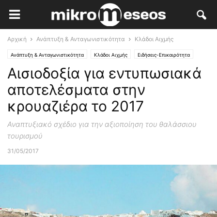
Αρχική
Ανάπτυξη & Ανταγωνιστικότητα
Κλάδοι Αιχμής
Ανάπτυξη & Ανταγωνιστικότητα
Κλάδοι Αιχμής
Ειδήσεις-Επικαιρότητα
Αισιοδοξία για εντυπωσιακά
αποτελέσματα στην
κρουαζιέρα το 2017
Αναπτυξιακό σχέδιο για την αξιοποίηση του θαλάσσιου
τουρισμού
31/05/2017