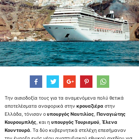
Την αισιοδοξία τους για τα αναμενόμενα πολύ θετικά
αποτελέσματα αναφορικά στην
κρουαζιέρα
στην
Ελλάδα, τόνισαν ο
υπουργός Ναυτιλίας
,
Παναγιώτης
Κουρουμπλής
, και η
υπουργός Τουρισμού
,
Έλενα
Κουντουρά
. Τα δύο κυβερνητικά στελέχη επεσήμαναν
την έναρξη ενός νέου αναπτυξιακού εθνικού σχεδίου για