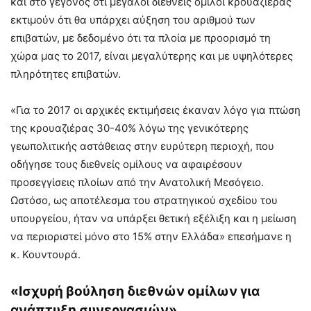
και στο γεγονός ότι μεγάλοι διεθνείς όμιλοι κρουαζιέρας
εκτιμούν ότι θα υπάρχει αύξηση του αριθμού των
επιβατών, με δεδομένο ότι τα πλοία με προορισμό τη
χώρα μας το 2017, είναι μεγαλύτερης και με υψηλότερες
πληρότητες επιβατών.
«Για το 2017 οι αρχικές εκτιμήσεις έκαναν λόγο για πτώση
της κρουαζιέρας 30-40% λόγω της γενικότερης
γεωπολιτικής αστάθειας στην ευρύτερη περιοχή, που
οδήγησε τους διεθνείς ομίλους να αφαιρέσουν
προσεγγίσεις πλοίων από την Ανατολική Μεσόγειο.
Ωστόσο, ως αποτέλεσμα του στρατηγικού σχεδίου του
υπουργείου, ήταν να υπάρξει θετική εξέλιξη και η μείωση
να περιοριστεί μόνο στο 15% στην Ελλάδα» επεσήμανε η
κ. Κουντουρά.
«Ισχυρή βούληση διεθνών ομίλων για
ανάπτυξη συνεργασιών»