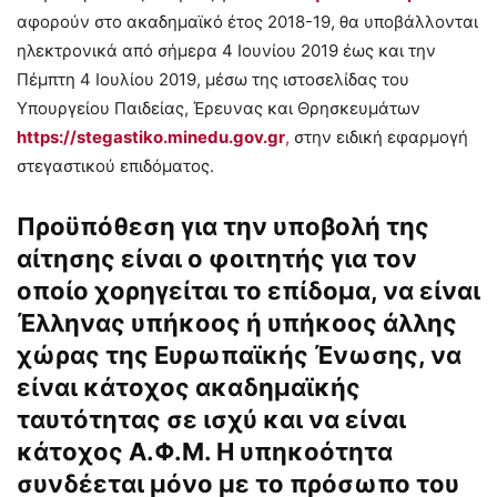
αφορούν στο ακαδημαϊκό έτος 2018-19, θα υποβάλλονται
ηλεκτρονικά από σήμερα 4 Ιουνίου 2019 έως και την
Πέμπτη 4 Ιουλίου 2019, μέσω της ιστοσελίδας του
Υπουργείου Παιδείας, Έρευνας και Θρησκευμάτων
https://stegastiko.minedu.gov.gr
,
στην ειδική εφαρμογή
στεγαστικού επιδόματος.
Προϋπόθεση για την υποβολή της
αίτησης είναι ο φοιτητής για τον
οποίο χορηγείται το επίδομα, να είναι
Έλληνας υπήκοος ή υπήκοος άλλης
χώρας της Ευρωπαϊκής Ένωσης, να
είναι κάτοχος ακαδημαϊκής
ταυτότητας σε ισχύ και να είναι
κάτοχος Α.Φ.Μ. Η υπηκοότητα
συνδέεται μόνο με το πρόσωπο του