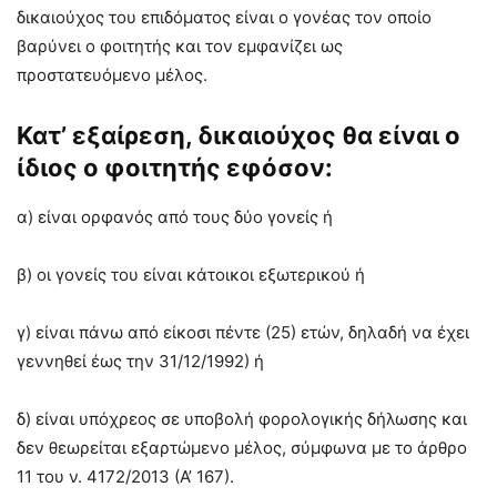
δικαιούχος του επιδόματος είναι ο γονέας τον οποίο
βαρύνει ο φοιτητής και τον εμφανίζει ως
προστατευόμενο μέλος.
Κατ’ εξαίρεση, δικαιούχος θα είναι ο
ίδιος ο φοιτητής εφόσον:
α) είναι ορφανός από τους δύο γονείς ή
β) οι γονείς του είναι κάτοικοι εξωτερικού ή
γ) είναι πάνω από είκοσι πέντε (25) ετών, δηλαδή να έχει
γεννηθεί έως την 31/12/1992) ή
δ) είναι υπόχρεος σε υποβολή φορολογικής δήλωσης και
δεν θεωρείται εξαρτώμενο μέλος, σύμφωνα με το άρθρο
11 του ν. 4172/2013 (Α’ 167).