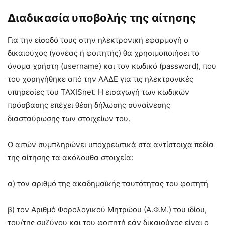
Διαδικασία υποβολής της αίτησης
Για την είσοδό τους στην ηλεκτρονική εφαρμογή ο
δικαιούχος (γονέας ή φοιτητής) θα χρησιμοποιήσει το
όνομα χρήστη (username) και τον κωδικό (password), που
του χορηγήθηκε από την ΑΑΔΕ για τις ηλεκτρονικές
υπηρεσίες του TAXISnet. Η εισαγωγή των κωδικών
πρόσβασης επέχει θέση δήλωσης συναίνεσης
διασταύρωσης των στοιχείων του.
Ο αιτών συμπληρώνει υποχρεωτικά στα αντίστοιχα πεδία
της αίτησης τα ακόλουθα στοιχεία:
α) τον αριθμό της ακαδημαϊκής ταυτότητας του φοιτητή
β) τον Αριθμό Φορολογικού Μητρώου (Α.Φ.Μ.) του ιδίου,
του/της συζύγου και του φοιτητή εάν δικαιούχος είναι ο