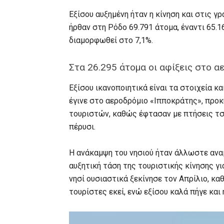
Εξίσου αυξημένη ήταν η κίνηση και στις γ
ήρθαν στη Ρόδο 69.791 άτομα, έναντι 65.1
διαμορφωθεί στο 7,1%.
Στα 26.295 άτομα οι αφίξεις στο α
Εξίσου ικανοποιητικά είναι τα στοιχεία κ
έγινε στο αεροδρόμιο «Ιπποκράτης», προκ
τουριστών, καθώς έφτασαν με πτήσεις τσά
πέρυσι.
Η ανάκαμψη του νησιού ήταν άλλωστε αναμ
αυξητική τάση της τουριστικής κίνησης γι
νησί ουσιαστικά ξεκίνησε τον Απρίλιο, κ
τουρίστες εκεί, ενώ εξίσου καλά πήγε και