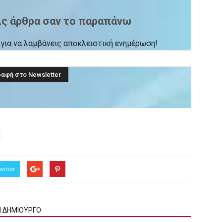
ις άρθρα σαν το παραπάνω
ck για να λαμβάνεις αποκλειστική ενημέρωση!
witter
Ν ΔΗΜΙΟΥΡΓΟ