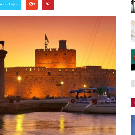
Tweet τώρα