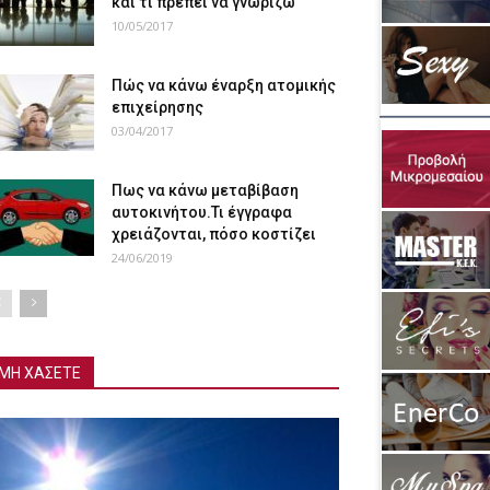
και τι πρέπει να γνωρίζω
10/05/2017
Πώς να κάνω έναρξη ατομικής
επιχείρησης
03/04/2017
Πως να κάνω μεταβίβαση
αυτοκινήτου.Τι έγγραφα
χρειάζονται, πόσο κοστίζει
24/06/2019
ΜΗ ΧΑΣΕΤΕ