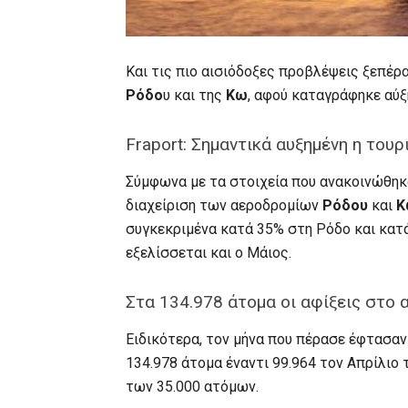
Και τις πιο αισιόδοξες προβλέψεις ξεπέρ
Ρόδο
υ και της
Κω
, αφού καταγράφηκε αύξ
Fraport: Σημαντικά αυξημένη η τουρ
Σύμφωνα με τα στοιχεία που ανακοινώθηκ
διαχείριση των αεροδρομίων
Ρόδου
και
Κ
συγκεκριμένα κατά 35% στη Ρόδο και κατ
εξελίσσεται και ο Μάιος.
Στα 134.978 άτομα οι αφίξεις στο
Ειδικότερα, τον μήνα που πέρασε έφτασαν
134.978 άτομα έναντι 99.964 τον Απρίλιο
των 35.000 ατόμων.