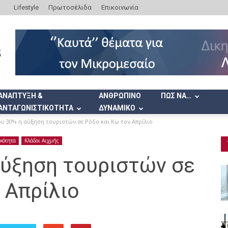
Lifestyle
Πρωτοσέλιδα
Επικοινωνία
ΑΝΑΠΤΥΞΗ &
ΑΝΘΡΩΠΙΝΟ
ΠΩΣ ΝΑ…
ΑΝΤΑΓΩΝΙΣΤΙΚΟΤΗΤΑ
ΔΥΝΑΜΙΚΟ
υ 30% η αύξηση τουριστών σε Ρόδο και Κω τον Απρίλιο
ικότητα
Κλάδοι Αιχμής
αύξηση τουριστών σε
 Απρίλιο