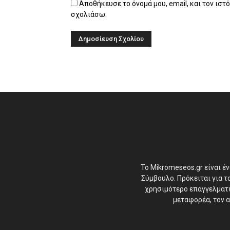
Αποθήκευσε το όνομά μου, email, και τον ιστ
σχολιάσω.
Το Mikromeseos.gr είναι έ
Σύμβουλο. Πρόκειται για 
χρησιμότερο επαγγελματικ
μεταφορέα, τον α