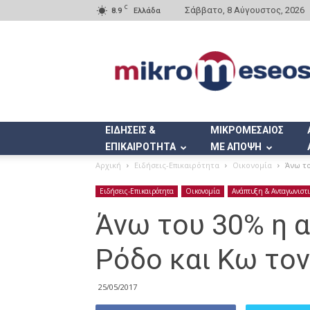
C
Σάββατο, 8 Αύγουστος, 2026
8.9
Ελλάδα
Mikromeseos.gr
ΕΙΔΗΣΕΙΣ &
ΜΙΚΡΟΜΕΣΑΙΟΣ
ΕΠΙΚΑΙΡΟΤΗΤΑ
ΜΕ ΑΠΟΨΗ
Αρχική
Ειδήσεις-Επικαιρότητα
Οικονομία
Άνω το
Ειδήσεις-Επικαιρότητα
Οικονομία
Ανάπτυξη & Ανταγωνιστ
Άνω του 30% η 
Ρόδο και Κω τον
25/05/2017