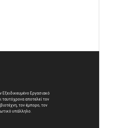
αν Εξειδικευμένο Εργασιακό
ι ταυτόχρονα αποτελεί τον
βιοτέχνη, τον έμπορο, τον
διωτικό υπάλληλο.