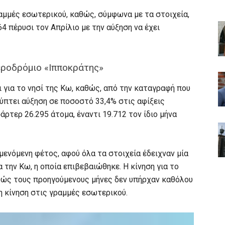
ραμμές εσωτερικού, καθώς, σύμφωνα με τα στοιχεία,
64 πέρυσι τον Απρίλιο με την αύξηση να έχει
εροδρόμιο «Ιπποκράτης»
αι για το νησί της Κω, καθώς, από την καταγραφή που
ύπτει αύξηση σε ποσοστό 33,4% στις αφίξεις
ρτερ 26.295 άτομα, έναντι 19.712 τον ίδιο μήνα
ενόμενη φέτος, αφού όλα τα στοιχεία έδειχναν μία
α την Κω, η οποία επιβεβαιώθηκε. Η κίνηση για το
αθώς τους προηγούμενους μήνες δεν υπήρχαν καθόλου
 η κίνηση στις γραμμές εσωτερικού.