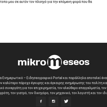
ότοπο μου σε αυτόν τον πλοηγό για την επόμενη φορά που θα
να Ενημερωτικό – Ειδησεογραφικό Portal και παράλληλα αποτελεί έν
τον καλύτερο πάροχο έγκυρης και έγκαιρης ενημέρωσης του πολίτη κα
ό συνεργάτη για τον επιχειρηματία, τον ελεύθερο επαγγελματία, τον 
γρότη, τον γιατρό, τον δικηγόρο, τον μηχανικό, τον λογιστή και τον ι