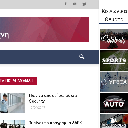
Κοινωνικά
Θέματα
ΤΑ ΠΙΟ ΔΗΜΟΦΙΛΗ
Πώς να αποκτήσω άδεια
Security
13/04/2017
Τι είναι το πρόγραμμα ΛΑΕΚ