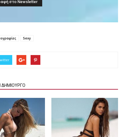
τογραφίες
Sexy
witter
Ν ΔΗΜΙΟΥΡΓΟ