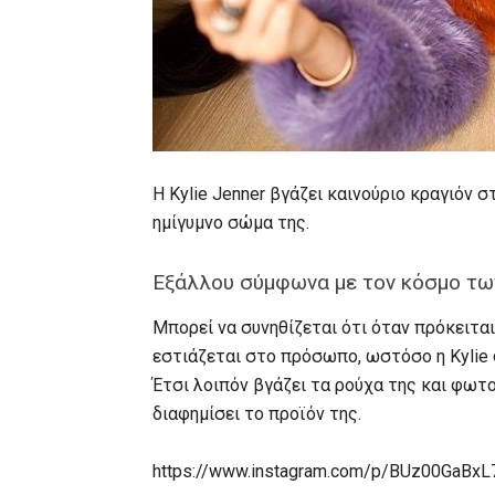
Η Kylie Jenner βγάζει καινούριο κραγιόν 
ημίγυμνο σώμα της.
Εξάλλου σύμφωνα με τον κόσμο των
Μπορεί να συνηθίζεται ότι όταν πρόκειται
εστιάζεται στο πρόσωπο, ωστόσο η Kylie 
Έτσι λοιπόν βγάζει τα ρούχα της και φωτ
διαφημίσει το προϊόν της.
https://www.instagram.com/p/BUz00GaBxL7