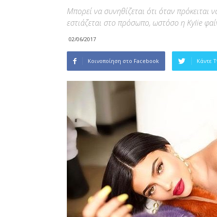
Μπορεί να συνηθίζεται ότι όταν πρόκειται ν
εστιάζεται στο πρόσωπο, ωστόσο η Kylie φαί
02/06/2017
Κοινοποίηση στο Facebook
Κάντε 