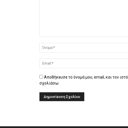
Αποθήκευσε το όνομά μου, email, και τον ιστ
σχολιάσω.