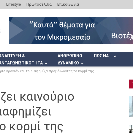
Lifestyle
Πρωτοσέλιδα
Επικοινωνία
ΑΝΑΠΤΥΞΗ &
ΑΝΘΡΩΠΙΝΟ
ΠΩΣ ΝΑ…
ΑΝΤΑΓΩΝΙΣΤΙΚΟΤΗΤΑ
ΔΥΝΑΜΙΚΟ
ούριο κραγιόν και το διαφημίζει προβάλλοντας το κορμί της
άζει καινούριο
ιαφημίζει
ο κορμί της