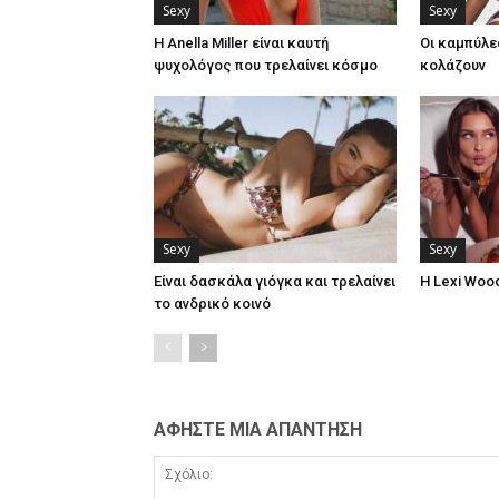
Sexy
Sexy
Η Anella Miller είναι καυτή
Οι καμπύλε
ψυχολόγος που τρελαίνει κόσμο
κολάζουν
Sexy
Sexy
Είναι δασκάλα γιόγκα και τρελαίνει
Η Lexi Woo
το ανδρικό κοινό
ΑΦΗΣΤΕ ΜΙΑ ΑΠΑΝΤΗΣΗ