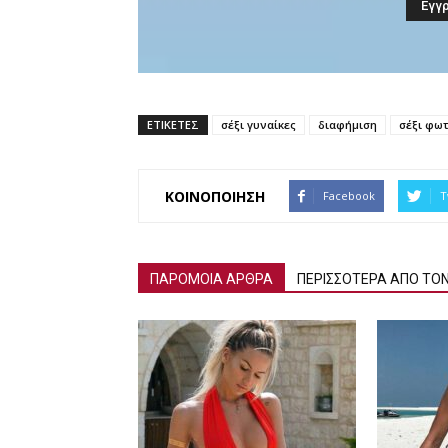
ΕΤΙΚΕΤΕΣ
σέξι γυναίκες
διαφήμιση
σέξι φω
ΚΟΙΝΟΠΟΙΗΣΗ
Facebook
T
ΠΑΡΟΜΟΙΑ ΑΡΘΡΑ
ΠΕΡΙΣΣΟΤΕΡΑ ΑΠΟ ΤΟ