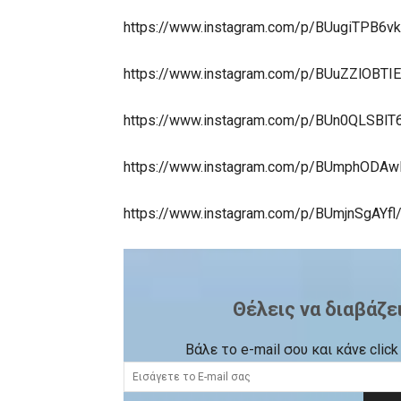
https://www.instagram.com/p/BUugiTPB6vk/
https://www.instagram.com/p/BUuZZlOBTIE/
https://www.instagram.com/p/BUn0QLSBlT6
https://www.instagram.com/p/BUmphODAwR
https://www.instagram.com/p/BUmjnSgAYfl/
Θέλεις να διαβάζε
Βάλε το e-mail σου και κάνε cli