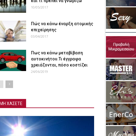
και τι πρέπει να γνωρίζω
10/05/2017
Πώς να κάνω έναρξη ατομικής
επιχείρησης
03/04/2017
Πως να κάνω μεταβίβαση
αυτοκινήτου.Τι έγγραφα
χρειάζονται, πόσο κοστίζει
24/06/2019
ΜΗ ΧΑΣΕΤΕ