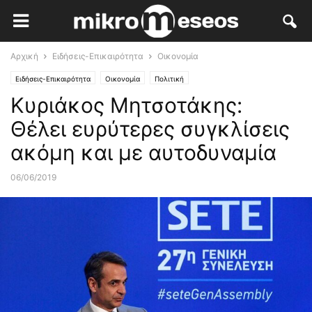
Αρχική
Ειδήσεις-Επικαιρότητα
Οικονομία
Ειδήσεις-Επικαιρότητα
Οικονομία
Πολιτική
Κυριάκος Μητσοτάκης:
Θέλει ευρύτερες συγκλίσεις
ακόμη και με αυτοδυναμία
06/06/2019