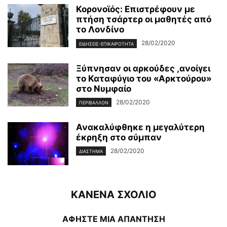
Κορονοϊός: Επιστρέφουν με
πτήση τσάρτερ οι μαθητές από
το Λονδίνο
28/02/2020
ΕΙΔΉΣΕΙΣ-ΕΠΙΚΑΙΡΌΤΗΤΑ
Ξύπνησαν οι αρκούδες ,ανοίγει
το Καταφύγιο του «Αρκτούρου»
στο Νυμφαίο
28/02/2020
ΠΕΡΙΒΆΛΛΟΝ
Ανακαλύφθηκε η μεγαλύτερη
έκρηξη στο σύμπαν
28/02/2020
ΔΙΆΣΤΗΜΑ
ΚΑΝΕΝΑ ΣΧΟΛΙΟ
ΑΦΗΣΤΕ ΜΙΑ ΑΠΑΝΤΗΣΗ