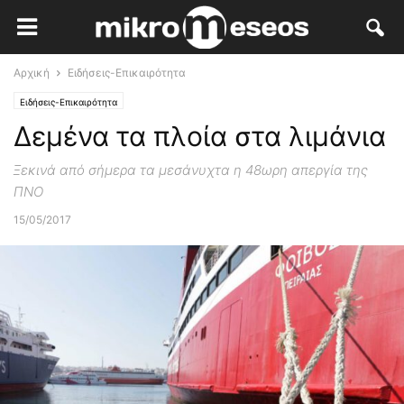
Αρχική
Ειδήσεις-Επικαιρότητα
Ειδήσεις-Επικαιρότητα
Δεμένα τα πλοία στα λιμάνια
Ξεκινά από σήμερα τα μεσάνυχτα η 48ωρη απεργία της
ΠΝΟ
15/05/2017