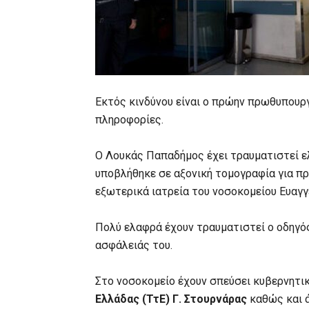
Εκτός κινδύνου είναι ο πρώην πρωθυπουρ
πληροφορίες.
Ο Λουκάς Παπαδήμος έχει τραυματιστεί ελ
υποβλήθηκε σε αξονική τομογραφία για π
εξωτερικά ιατρεία του νοσοκομείου Ευαγγ
Πολύ ελαφρά έχουν τραυματιστεί ο οδηγό
ασφάλειάς του.
Στο νοσοκομείο έχουν σπεύσει κυβερνητικ
Ελλάδας
(ΤτΕ)
Γ. Στουρνάρας
καθώς και ά