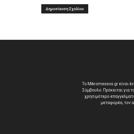
Το Mikromeseos.gr είναι έ
Σύμβουλο. Πρόκειται για 
χρησιμότερο επαγγελματικ
μεταφορέα, τον α