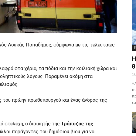
γός Λουκάς Παπαδήμος, σύμφωνα με τις τελευταίες
Η
θ
αφρά στα χέρια, τα πόδια και την κοιλιακή χώρα και
28
ροληπτικούς λόγους. Παραμένει ακόμη στα
Ηλ
ελισμός.
πυ
πρ
ς του πρώην πρωθυπουργού και ένας άνδρας της
τα
ά στελέχη, ο διοικητής της
Τράπεζας της
λλοι παράγοντες του δημόσιου βιου για να