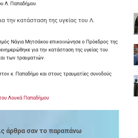
ου Λ. Παπαδήμου.
α την κατάσταση της υγείας του Λ.
ισμός Νάγια Μητσάκου επικοινώνησε ο Πρόεδρος της
νημερώθηκε για την κατάσταση της υγείας του
αι των τραυματιών.
στον κ. Παπαδήμο και στους τραυματίες συνοδούς
 του Λουκά Παπαδήμου
ις άρθρα σαν το παραπάνω