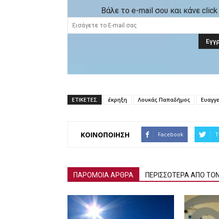
Βάλε το e-mail σου και κάνε cli
ΕΤΙΚΕΤΕΣ
έκρηξη
Λουκάς Παπαδήμος
Ευαγγ
ΚΟΙΝΟΠΟΙΗΣΗ
Facebook
T
ΠΑΡΟΜΟΙΑ ΑΡΘΡΑ
ΠΕΡΙΣΣΟΤΕΡΑ ΑΠΟ ΤΟ