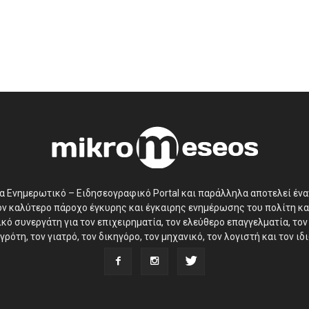
να Ενημερωτικό – Ειδησεογραφικό Portal και παράλληλα αποτελεί έν
τον καλύτερο πάροχο έγκυρης και έγκαιρης ενημέρωσης του πολίτη κα
ό συνεργάτη για τον επιχειρηματία, τον ελεύθερο επαγγελματία, τον 
γρότη, τον γιατρό, τον δικηγόρο, τον μηχανικό, τον λογιστή και τον ι