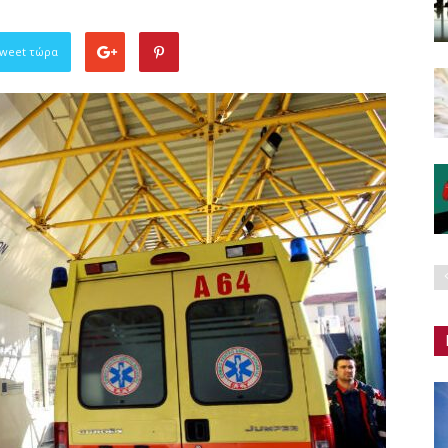
Tweet τώρα