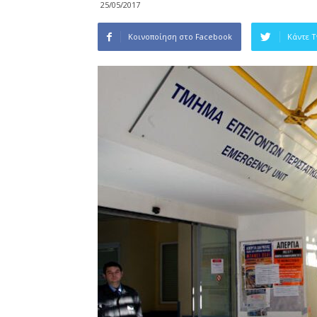
25/05/2017
Κοινοποίηση στο Facebook
Κάντε 