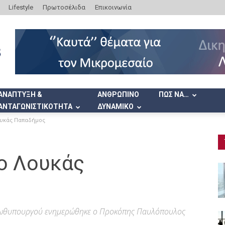
Lifestyle
Πρωτοσέλιδα
Επικοινωνία
ΑΝΑΠΤΥΞΗ &
ΑΝΘΡΩΠΙΝΟ
ΠΩΣ ΝΑ…
ΑΝΤΑΓΩΝΙΣΤΙΚΟΤΗΤΑ
ΔΥΝΑΜΙΚΟ
ουκάς Παπαδήμος
 ο Λουκάς
πρωθυπουργού ενημερώθηκε ο Προκόπης Παυλόπουλος