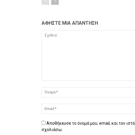
ΑΦΗΣΤΕ ΜΙΑ ΑΠΑΝΤΗΣΗ
Αποθήκευσε το όνομά μου, email, και τον ιστ
σχολιάσω.