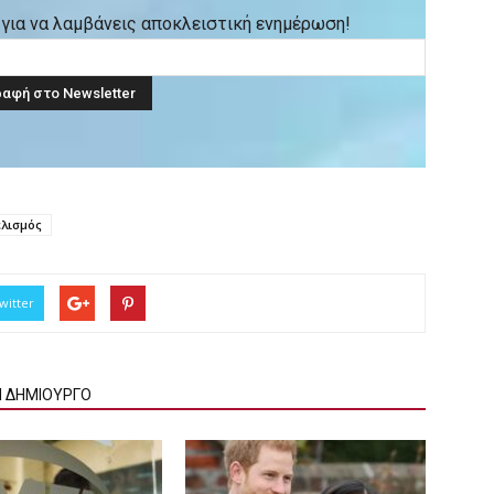
ck για να λαμβάνεις αποκλειστική ενημέρωση!
ελισμός
witter
Ν ΔΗΜΙΟΥΡΓΟ