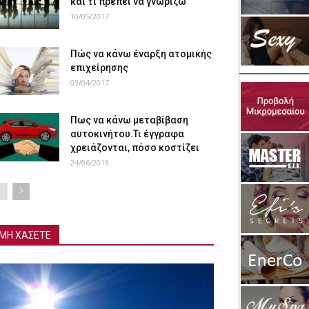
και τι πρέπει να γνωρίζω
10/05/2017
Πώς να κάνω έναρξη ατομικής
επιχείρησης
03/04/2017
Πως να κάνω μεταβίβαση
αυτοκινήτου.Τι έγγραφα
χρειάζονται, πόσο κοστίζει
24/06/2019
ΜΗ ΧΑΣΕΤΕ