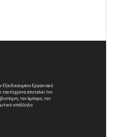
αν Εξειδικευμένο Εργασιακό
ι ταυτόχρονα αποτελεί τον
βιοτέχνη, τον έμπορο, τον
διωτικό υπάλληλο.