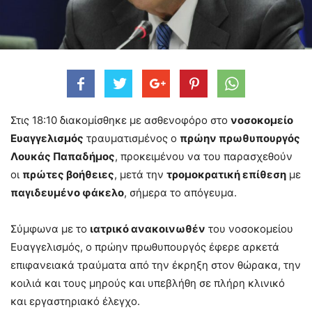
Στις 18:10 διακομίσθηκε με ασθενοφόρο στο
νοσοκομείο
Ευαγγελισμός
τραυματισμένος ο
πρώην πρωθυπουργός
Λουκάς Παπαδήμος
, προκειμένου να του παρασχεθούν
οι
πρώτες βοήθειες
, μετά την
τρομοκρατική επίθεση
με
παγιδευμένο φάκελο
, σήμερα το απόγευμα.
Σύμφωνα με το
ιατρικό ανακοινωθέν
του νοσοκομείου
Ευαγγελισμός, ο πρώην πρωθυπουργός έφερε αρκετά
επιφανειακά τραύματα από την έκρηξη στον θώρακα, την
κοιλιά και τους μηρούς και υπεβλήθη σε πλήρη κλινικό
και εργαστηριακό έλεγχο.