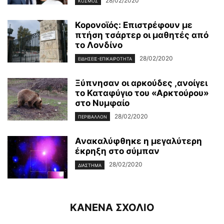
28/02/2020
ΚΌΣΜΟΣ
Κορονοϊός: Επιστρέφουν με
πτήση τσάρτερ οι μαθητές από
το Λονδίνο
28/02/2020
ΕΙΔΉΣΕΙΣ-ΕΠΙΚΑΙΡΌΤΗΤΑ
Ξύπνησαν οι αρκούδες ,ανοίγει
το Καταφύγιο του «Αρκτούρου»
στο Νυμφαίο
28/02/2020
ΠΕΡΙΒΆΛΛΟΝ
Ανακαλύφθηκε η μεγαλύτερη
έκρηξη στο σύμπαν
28/02/2020
ΔΙΆΣΤΗΜΑ
ΚΑΝΕΝΑ ΣΧΟΛΙΟ