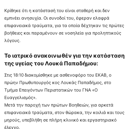
Κρίθηκε ότι η κατάστασή του είναι σταθερή και δεν
εμπνέει ανησυχία. Οι συνοδοί του, έφεραν ελαφρά
επιφανειακά τραύματα, για τα οποία δέχτηκαν τις πρώτες
βοήθειες και παραμένουν σε νοσηλεία για προληπτικούς
λόγους.
Το ιατρικό ανακοινωθέν για την κατάσταση
της υγείας του Λουκά Παπαδήμου:
Στις 18:10 διακομίσθηκε με ασθενοφόρο του ΕΚΑΒ, ο
πρώην Πρωθυπουργός κος Λουκάς Παπαδήμος, στο
Τμήμα Επειγόντων Περιστατικών του ΓΝΑ «Ο
Ευαγγελισμός».
Μετά την παροχή των πρώτων Βοηθειών, για αρκετά
επιφανειακά τραύματα, στον θώρακα, την κοιλιά και τους
μηρούς, υπεβλήθη σε πλήρη κλινικό και εργαστηριακό
έλεγχο.