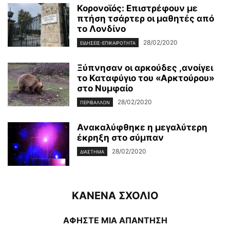
Κορονοϊός: Επιστρέφουν με
πτήση τσάρτερ οι μαθητές από
το Λονδίνο
28/02/2020
ΕΙΔΉΣΕΙΣ-ΕΠΙΚΑΙΡΌΤΗΤΑ
Ξύπνησαν οι αρκούδες ,ανοίγει
το Καταφύγιο του «Αρκτούρου»
στο Νυμφαίο
28/02/2020
ΠΕΡΙΒΆΛΛΟΝ
Ανακαλύφθηκε η μεγαλύτερη
έκρηξη στο σύμπαν
28/02/2020
ΔΙΆΣΤΗΜΑ
ΚΑΝΕΝΑ ΣΧΟΛΙΟ
ΑΦΗΣΤΕ ΜΙΑ ΑΠΑΝΤΗΣΗ