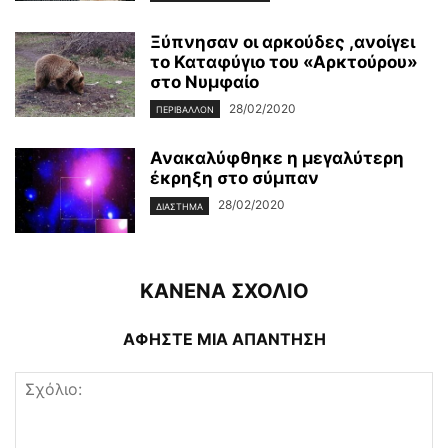
Ξύπνησαν οι αρκούδες ,ανοίγει
το Καταφύγιο του «Αρκτούρου»
στο Νυμφαίο
28/02/2020
ΠΕΡΙΒΆΛΛΟΝ
Ανακαλύφθηκε η μεγαλύτερη
έκρηξη στο σύμπαν
28/02/2020
ΔΙΆΣΤΗΜΑ
ΚΑΝΕΝΑ ΣΧΟΛΙΟ
ΑΦΗΣΤΕ ΜΙΑ ΑΠΑΝΤΗΣΗ