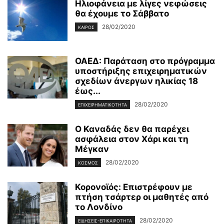
Ηλιοφάνεια με λίγες νεφώσεις
θα έχουμε το Σάββατο
28/02/2020
ΚΑΙΡΌΣ
ΟΑΕΔ: Παράταση στο πρόγραμμα
υποστήριξης επιχειρηματικών
σχεδίων άνεργων ηλικίας 18
έως...
28/02/2020
ΕΠΙΧΕΙΡΗΜΑΤΙΚΌΤΗΤΑ
Ο Καναδάς δεν θα παρέχει
ασφάλεια στον Χάρι και τη
Μέγκαν
28/02/2020
ΚΌΣΜΟΣ
Κορονοϊός: Επιστρέφουν με
πτήση τσάρτερ οι μαθητές από
το Λονδίνο
28/02/2020
ΕΙΔΉΣΕΙΣ-ΕΠΙΚΑΙΡΌΤΗΤΑ