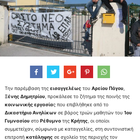
Την παρέμβαση της
εισαγγελέως
του
Αρείου Πάγου
,
Ξένης Δημητρίου
, προκάλεσε το ζήτημα της ποινής της
κοινωνικής εργασία
ς που επιβλήθηκε από το
Δικαστήριο Ανηλίκων
σε βάρος τριών μαθητών του
1ου
Γυμνασίου
στο
Ρέθυμνο
της
Κρήτης
, οι οποίοι
συμμετείχαν, σύμφωνα με καταγγελίες, στη συντονιστική
επιτροπή
κατάληψης
σε σχολείο της περιοχής τον