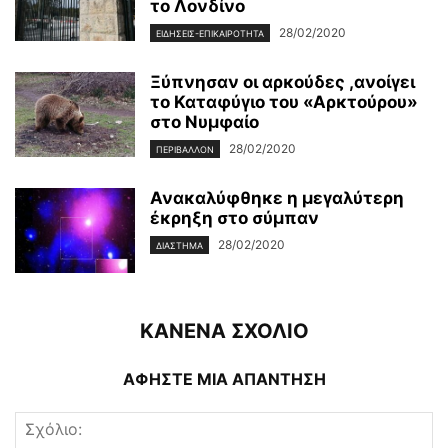
το Λονδίνο
28/02/2020
ΕΙΔΉΣΕΙΣ-ΕΠΙΚΑΙΡΌΤΗΤΑ
Ξύπνησαν οι αρκούδες ,ανοίγει
το Καταφύγιο του «Αρκτούρου»
στο Νυμφαίο
28/02/2020
ΠΕΡΙΒΆΛΛΟΝ
Ανακαλύφθηκε η μεγαλύτερη
έκρηξη στο σύμπαν
28/02/2020
ΔΙΆΣΤΗΜΑ
ΚΑΝΕΝΑ ΣΧΟΛΙΟ
ΑΦΗΣΤΕ ΜΙΑ ΑΠΑΝΤΗΣΗ