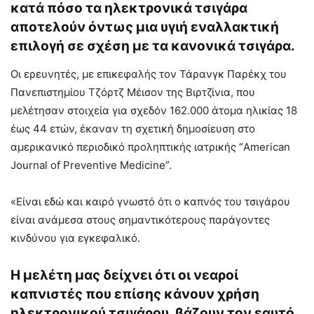
κατά πόσο τα ηλεκτρονικά τσιγάρα
αποτελούν όντως μια υγιή εναλλακτική
επιλογή σε σχέση με τα κανονικά τσιγάρα.
Οι ερευνητές, με επικεφαλής τον Τάρανγκ Παρέκχ του
Πανεπιστημίου Τζόρτζ Μέισον της Βιρτζίνια, που
μελέτησαν στοιχεία για σχεδόν 162.000 άτομα ηλικίας 18
έως 44 ετών, έκαναν τη σχετική δημοσίευση στο
αμερικανικό περιοδικό προληπτικής ιατρικής “American
Journal of Preventive Medicine”.
«Είναι εδώ και καιρό γνωστό ότι ο καπνός του τσιγάρου
είναι ανάμεσα στους σημαντικότερους παράγοντες
κινδύνου για εγκεφαλικό.
Η μελέτη μας δείχνει ότι οι νεαροί
καπνιστές που επίσης κάνουν χρήση
ηλεκτρονικού τσιγάρου, βάζουν τον εαυτό