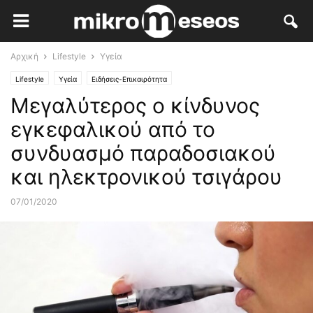
Αρχική
Lifestyle
Υγεία
Lifestyle
Υγεία
Ειδήσεις-Επικαιρότητα
Μεγαλύτερος ο κίνδυνος
εγκεφαλικού από το
συνδυασμό παραδοσιακού
και ηλεκτρονικού τσιγάρου
07/01/2020