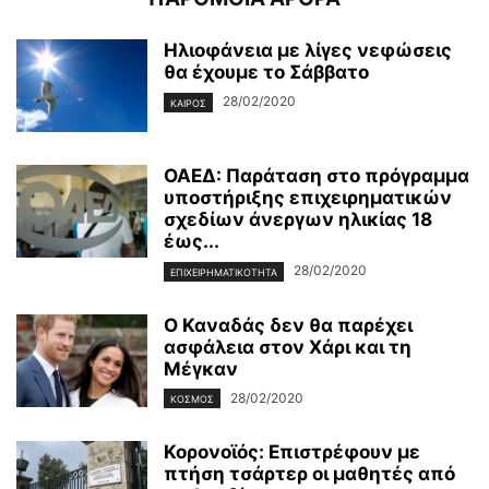
Ηλιοφάνεια με λίγες νεφώσεις
θα έχουμε το Σάββατο
28/02/2020
ΚΑΙΡΌΣ
ΟΑΕΔ: Παράταση στο πρόγραμμα
υποστήριξης επιχειρηματικών
σχεδίων άνεργων ηλικίας 18
έως...
28/02/2020
ΕΠΙΧΕΙΡΗΜΑΤΙΚΌΤΗΤΑ
Ο Καναδάς δεν θα παρέχει
ασφάλεια στον Χάρι και τη
Μέγκαν
28/02/2020
ΚΌΣΜΟΣ
Κορονοϊός: Επιστρέφουν με
πτήση τσάρτερ οι μαθητές από