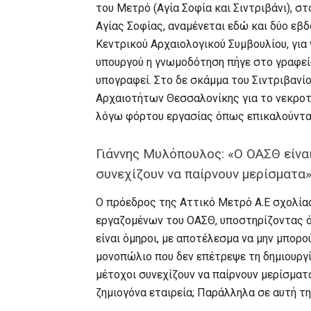
του Μετρό (Αγία Σοφία και Σιντριβάνι), σ
Αγίας Σοφίας, αναμένεται εδώ και δύο ε
Κεντρικού Αρχαιολογικού Συμβουλίου, για 
υπουργού η γνωμοδότηση πήγε στο γραφεί
υπογραφεί. Στο δε σκάμμα του Σιντριβανίο
Αρχαιοτήτων Θεσσαλονίκης για το νεκροταφ
λόγω φόρτου εργασίας όπως επικαλούνται
Γιάννης Μυλόπουλος: «Ο ΟΑΣΘ είναι
συνεχίζουν να παίρνουν μερίσματα
Ο πρόεδρος της Αττικό Μετρό Α.Ε σχολίασ
εργαζομένων του ΟΑΣΘ, υποστηρίζοντας ότ
είναι όμηροι, με αποτέλεσμα να μην μπορο
μονοπώλιο που δεν επέτρεψε τη δημιουργία
μέτοχοι συνεχίζουν να παίρνουν μερίσματα
ζημιογόνα εταιρεία; Παράλληλα σε αυτή τη