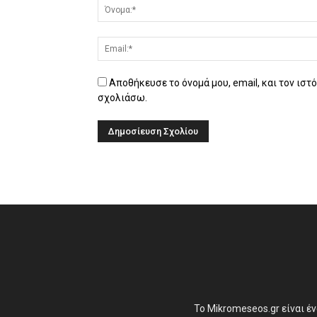
Αποθήκευσε το όνομά μου, email, και τον ιστ
σχολιάσω.
Το Mikromeseos.gr είναι έ