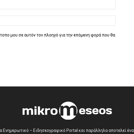
ότοπο μου σε αυτόν τον πλοηγό για την επόμενη φορά που θα
να Ενημερωτικό – Ειδησεογραφικό Portal και παράλληλα αποτελεί έν