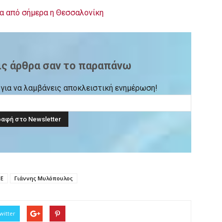
α από σήμερα η Θεσσαλονίκη
ις άρθρα σαν το παραπάνω
ck για να λαμβάνεις αποκλειστική ενημέρωση!
.Ε
Γιάννης Μυλόπουλος
witter