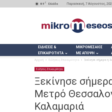
C
Παρασκευή, 7 Αύγουστος, 202
8.9
Ελλάδα
Mikromeseos.gr
ΕΙΔΗΣΕΙΣ &
ΜΙΚΡΟΜΕΣΑΙΟΣ
ΕΠΙΚΑΙΡΟΤΗΤΑ
ΜΕ ΑΠΟΨΗ
Αρχική
Ειδήσεις-Επικαιρότητα
Ξεκίνησε σήμερα η 
Ειδήσεις-Επικαιρότητα
Ξεκίνησε σήμερα
Μετρό Θεσσαλον
Καλαμαριά