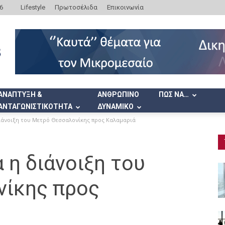
6
Lifestyle
Πρωτοσέλιδα
Επικοινωνία
ΑΝΑΠΤΥΞΗ &
ΑΝΘΡΩΠΙΝΟ
ΠΩΣ ΝΑ…
ΑΝΤΑΓΩΝΙΣΤΙΚΟΤΗΤΑ
ΔΥΝΑΜΙΚΟ
διάνοιξη του Μετρό Θεσσαλονίκης προς Καλαμαριά
 η διάνοιξη του
ίκης προς