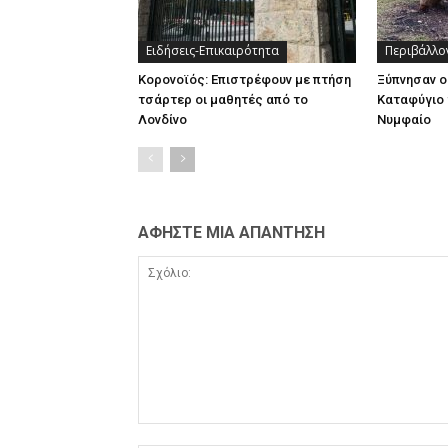
Ειδήσεις-Επικαιρότητα
Περιβάλλο
Κορονοϊός: Επιστρέφουν με πτήση
Ξύπνησαν ο
τσάρτερ οι μαθητές από το
Καταφύγιο 
Λονδίνο
Νυμφαίο
ΑΦΗΣΤΕ ΜΙΑ ΑΠΑΝΤΗΣΗ