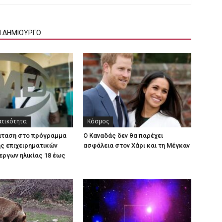
Ν ΔΗΜΙΟΥΡΓΟ
ατικότητα
Κόσμος
άταση στο πρόγραμμα
Ο Καναδάς δεν θα παρέχει
ς επιχειρηματικών
ασφάλεια στον Χάρι και τη Μέγκαν
εργων ηλικίας 18 έως