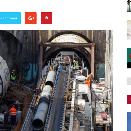
Tweet τώρα