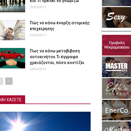
και τι πρέπει να γνωρίζω
10/05/2017
Πώς να κάνω έναρξη ατομικής
επιχείρησης
03/04/2017
Πως να κάνω μεταβίβαση
αυτοκινήτου.Τι έγγραφα
χρειάζονται, πόσο κοστίζει
24/06/2019
ΜΗ ΧΑΣΕΤΕ