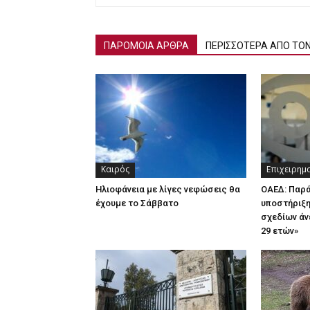
ΠΑΡΟΜΟΙΑ ΑΡΘΡΑ
ΠΕΡΙΣΣΟΤΕΡΑ ΑΠΟ ΤΟ
Καιρός
Επιχειρημ
Ηλιοφάνεια με λίγες νεφώσεις θα
ΟΑΕΔ: Παρ
έχουμε το Σάββατο
υποστήριξη
σχεδίων άν
29 ετών»