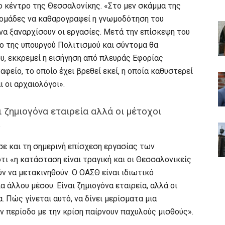
το κέντρο της Θεσσαλονίκης. «Στο μεν σκάμμα της
βδομάδες να καθαρογραφεί η γνωμοδότηση του
να ξαναρχίσουν οι εργασίες. Μετά την επίσκεψη του
ο της υπουργού Πολιτισμού και σύντομα θα
υ, εκκρεμεί η εισήγηση από πλευράς Εφορίας
είο, το οποίο έχει βρεθεί εκεί, η οποία καθυστερεί
 οι αρχαιολόγοι».
 ζημιογόνα εταιρεία αλλά οι μέτοχοι
»
ε και τη σημερινή επίσχεση εργασίας των
ι «η κατάσταση είναι τραγική και οι Θεσσαλονικείς
ύν να μετακινηθούν. Ο ΟΑΣΘ είναι ιδιωτικό
 άλλου μέσου. Είναι ζημιογόνα εταιρεία, αλλά οι
. Πώς γίνεται αυτό, να δίνει μερίσματα μια
ν περίοδο με την κρίση παίρνουν παχυλούς μισθούς».