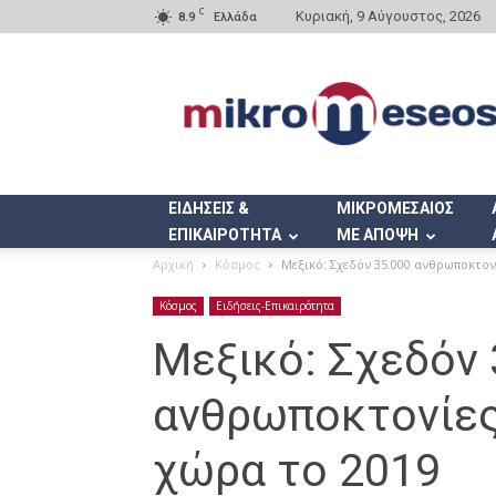
C
Κυριακή, 9 Αύγουστος, 2026
8.9
Ελλάδα
Mikromeseos.gr
ΕΙΔΗΣΕΙΣ &
ΜΙΚΡΟΜΕΣΑΙΟΣ
ΕΠΙΚΑΙΡΟΤΗΤΑ
ΜΕ ΑΠΟΨΗ
Αρχική
Κόσμος
Μεξικό: Σχεδόν 35.000 ανθρωποκτον
Κόσμος
Ειδήσεις-Επικαιρότητα
Μεξικό: Σχεδόν 
ανθρωποκτονίες
χώρα το 2019