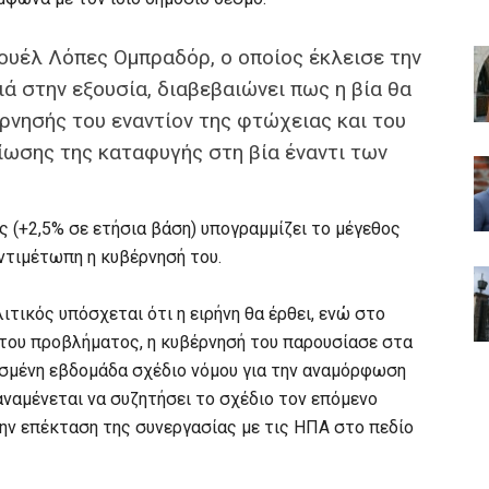
υέλ Λόπες Ομπραδόρ, ο οποίος έκλεισε την
ά στην εξουσία, διαβεβαιώνει πως η βία θα
ρνησής του εναντίον της φτώχειας και του
ίωσης της καταφυγής στη βία έναντι των
 (+2,5% σε ετήσια βάση) υπογραμμίζει το μέγεθος
αντιμέτωπη η κυβέρνησή του.
τικός υπόσχεται ότι η ειρήνη θα έρθει, ενώ στο
του προβλήματος, η κυβέρνησή του παρουσίασε στα
ασμένη εβδομάδα σχέδιο νόμου για την αναμόρφωση
αναμένεται να συζητήσει το σχέδιο τον επόμενο
την επέκταση της συνεργασίας με τις ΗΠΑ στο πεδίο