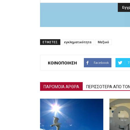
ΕΤΙΚΕΤΕΣ
εγκληματικότητα
Μεξικό
ΚΟΙΝΟΠΟΙΗΣΗ
Facebook
T
ΠΑΡΟΜΟΙΑ ΑΡΘΡΑ
ΠΕΡΙΣΣΟΤΕΡΑ ΑΠΟ ΤΟ