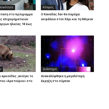
ατικότητα
Κόσμος
άταση στο πρόγραμμα
Ο Καναδάς δεν θα παρέχει
ς επιχειρηματικών
ασφάλεια στον Χάρι και τη Μέγκαν
εργων ηλικίας 18 έως
ν
Διάστημα
ι αρκούδες ,ανοίγει το
Ανακαλύφθηκε η μεγαλύτερη
του «Αρκτούρου» στο
έκρηξη στο σύμπαν