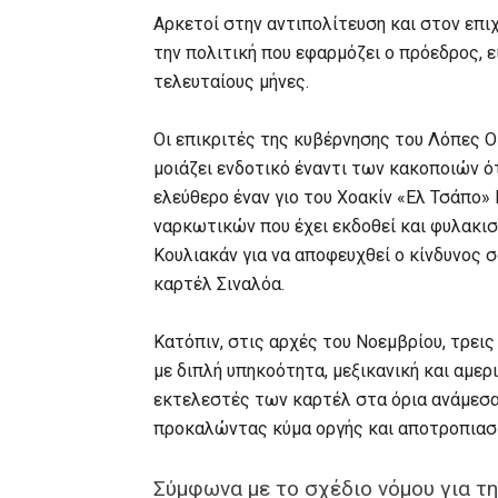
Αρκετοί στην αντιπολίτευση και στον επι
την πολιτική που εφαρμόζει ο πρόεδρος, ε
τελευταίους μήνες.
Οι επικριτές της κυβέρνησης του Λόπες 
μοιάζει ενδοτικό έναντι των κακοποιών ό
ελεύθερο έναν γιο του Χοακίν «Ελ Τσάπο
ναρκωτικών που έχει εκδοθεί και φυλακισ
Κουλιακάν για να αποφευχθεί ο κίνδυνος 
καρτέλ Σιναλόα.
Κατόπιν, στις αρχές του Νοεμβρίου, τρεις
με διπλή υπηκοότητα, μεξικανική και αμε
εκτελεστές των καρτέλ στα όρια ανάμεσα 
προκαλώντας κύμα οργής και αποτροπιασμ
Σύμφωνα με το σχέδιο νόμου για τ