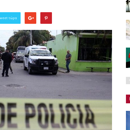
Tweet τώρα