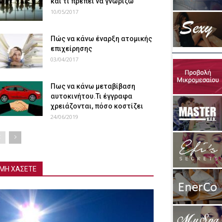
και τι πρέπει να γνωρίζω
10/05/2017
Πώς να κάνω έναρξη ατομικής
επιχείρησης
03/04/2017
Πως να κάνω μεταβίβαση
αυτοκινήτου.Τι έγγραφα
χρειάζονται, πόσο κοστίζει
24/06/2019
ΜΗ ΧΑΣΕΤΕ