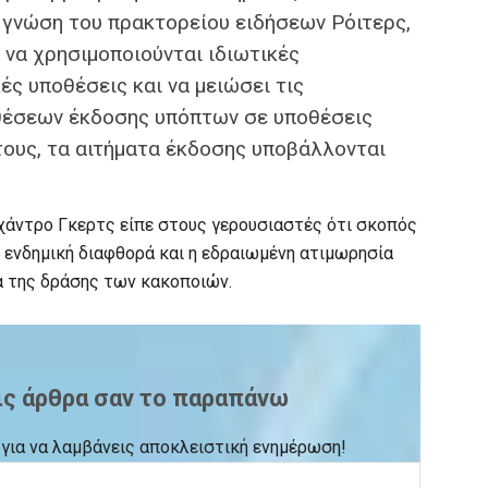
ε γνώση του πρακτορείου ειδήσεων Ρόιτερς,
 να χρησιμοποιούνται ιδιωτικές
ές υποθέσεις και να μειώσει τις
θέσεων έκδοσης υπόπτων σε υποθέσεις
τους, τα αιτήματα έκδοσης υποβάλλονται
χάντρο Γκερτς είπε στους γερουσιαστές ότι σκοπός
η ενδημική διαφθορά και η εδραιωμένη ατιμωρησία
α της δράσης των κακοποιών.
ις άρθρα σαν το παραπάνω
ck για να λαμβάνεις αποκλειστική ενημέρωση!