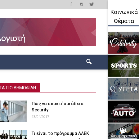
Κοινωνικά
Θέματα
ΤΑ ΠΙΟ ΔΗΜΟΦΙΛΗ
Πώς να αποκτήσω άδεια
Security
13/04/2017
Τι είναι το πρόγραμμα ΛΑΕΚ