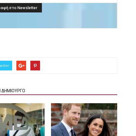
witter
Ν ΔΗΜΙΟΥΡΓΟ