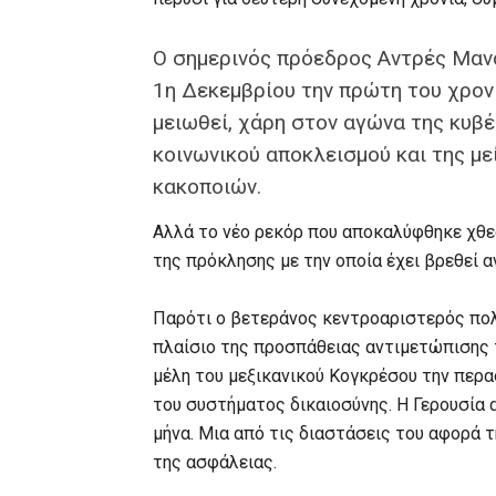
Ο σημερινός πρόεδρος Αντρές Μανο
1η Δεκεμβρίου την πρώτη του χρονι
μειωθεί, χάρη στον αγώνα της κυβέ
κοινωνικού αποκλεισμού και της με
κακοποιών.
Αλλά το νέο ρεκόρ που αποκαλύφθηκε χθες
της πρόκλησης με την οποία έχει βρεθεί 
Παρότι ο βετεράνος κεντροαριστερός πολι
πλαίσιο της προσπάθειας αντιμετώπισης 
μέλη του μεξικανικού Κογκρέσου την περ
του συστήματος δικαιοσύνης. Η Γερουσία 
μήνα. Μια από τις διαστάσεις του αφορά 
της ασφάλειας.