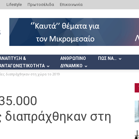
Lifestyle
Πρωτοσέλιδα
Επικοινωνία
ΑΝΑΠΤΥΞΗ &
ΑΝΘΡΩΠΙΝΟ
ΠΩΣ ΝΑ…
ΑΝΤΑΓΩΝΙΣΤΙΚΟΤΗΤΑ
ΔΥΝΑΜΙΚΟ
ίες διαπράχθηκαν στη χώρα το 2019
35.000
 διαπράχθηκαν στη