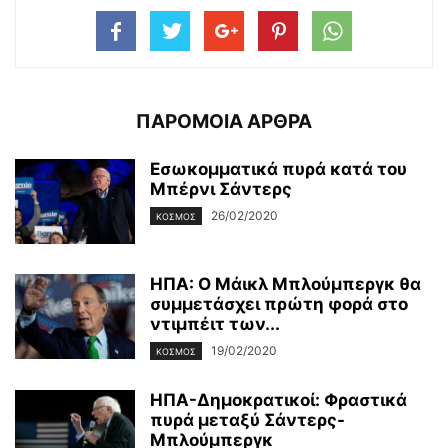
ΠΑΡΟΜΟΙΑ ΑΡΘΡΑ
Εσωκομματικά πυρά κατά του
Μπέρνι Σάντερς
26/02/2020
ΚΌΣΜΟΣ
ΗΠΑ: Ο Μάικλ Μπλούμπεργκ θα
συμμετάσχει πρώτη φορά στο
ντιμπέιτ των...
19/02/2020
ΚΌΣΜΟΣ
ΗΠΑ-Δημοκρατικοί: Φραστικά
πυρά μεταξύ Σάντερς-
Μπλούμπεργκ