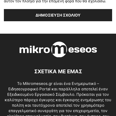
αυτόν τον πλοηγό για την επόμενη φορά που θα σχολιάσω.
ΣΧΕΤΙΚΑ ΜΕ ΕΜΑΣ
Το Mikromeseos.gr είναι ένα Ενημερωτικό –
Ειδησεογραφικό Portal και παράλληλα αποτελεί έναν
Εξειδικευμένο Εργασιακό Σύμβουλο. Πρόκειται για τον
καλύτερο πάροχο έγκυρης και έγκαιρης ενημέρωσης του
πολίτη και ταυτόχρονα αποτελεί τον χρησιμότερο
επαγγελματικό συνεργάτη για τον επιχειρηματία, τον