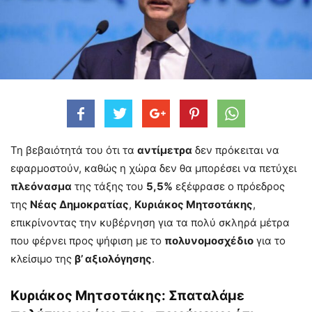
Τη βεβαιότητά του ότι τα
αντίμετρα
δεν πρόκειται να
εφαρμοστούν, καθώς η χώρα δεν θα μπορέσει να πετύχει
πλεόνασμα
της τάξης του
5,5%
εξέφρασε ο πρόεδρος
της
Νέας Δημοκρατίας
,
Κυριάκος Μητσοτάκης
,
επικρίνοντας την κυβέρνηση για τα πολύ σκληρά μέτρα
που φέρνει προς ψήφιση με το
πολυνομοσχέδιο
για το
κλείσιμο της
β’ αξιολόγησης
.
Κυριάκος Μητσοτάκης: Σπαταλάμε