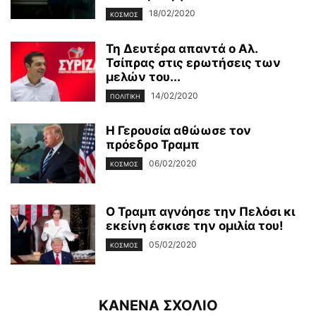
18/02/2020
ΚΌΣΜΟΣ
Τη Δευτέρα απαντά ο Αλ.
Τσίπρας στις ερωτήσεις των
μελών του...
14/02/2020
ΠΟΛΙΤΙΚΉ
Η Γερουσία αθώωσε τον
πρόεδρο Τραμπ
06/02/2020
ΚΌΣΜΟΣ
Ο Τραμπ αγνόησε την Πελόσι κι
εκείνη έσκισε την ομιλία του!
05/02/2020
ΚΌΣΜΟΣ
ΚΑΝΕΝΑ ΣΧΟΛΙΟ