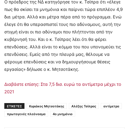
Ο πρόεδρος της ΝΔ κατηγόρησε τον κ. Τσίπρα ότι «έλεγε
πως θα σκίσει τα μνημόνια και παίρνει τώρα επιπλέον 4,9
δισ. μέτρα. Αλλά και μέτρα πέρα από το πρόγραμμα. Ενώ
έλεγε ότι θα υπερασπιστεί τους πιο αδύναμους, αυτή την
στιγμή είναι οι πιο αδύναμοι που πλήττονται από την
κυβέρνησή του. Και ο κ. Τσίπρας λέει ότι θα φέρει
επενδύσεις. Αλλά είναι το κόμμα του που υπονομεύει τις
επενδύσεις. Εμείς από την πλευρά μας, θέλουμε να
φέρουμε επενδύσεις και να δημιουργήσουμε θέσεις
εργασίας» δήλωσε ο κ. Μητσοτάκης.
Διαβάστε επίσης: Στα 7,5 δισ. ευρώ τα αντίμετρα μέχρι το
2021
ΕΤΙΚΕΤΕΣ
Κυριάκος Μητσοτάκης
Αλέξης Τσίπρας
αντίμετρα
πρωτογενές πλεόνασμα
4ο μνημόνιο