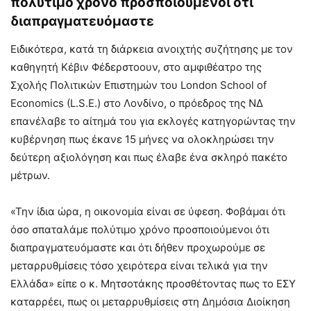
πολύτιμο χρόνο προσποιούμενοι ότι
διαπραγματευόμαστε
Ειδικότερα, κατά τη διάρκεια ανοιχτής συζήτησης με τον
καθηγητή Κέβιν Φέδερστοουν, στο αμφιθέατρο της
Σχολής Πολιτικών Επιστημών του London School of
Economics (L.S.E.) στο Λονδίνο, ο πρόεδρος της ΝΔ
επανέλαβε το αίτημά του για εκλογές κατηγορώντας την
κυβέρνηση πως έκανε 15 μήνες να ολοκληρώσει την
δεύτερη αξιολόγηση και πως έλαβε ένα σκληρό πακέτο
μέτρων.
«Την ίδια ώρα, η οικονομία είναι σε ύφεση. Φοβάμαι ότι
όσο σπαταλάμε πολύτιμο χρόνο προσποιούμενοι ότι
διαπραγματευόμαστε και ότι δήθεν προχωρούμε σε
μεταρρυθμίσεις τόσο χειρότερα είναι τελικά για την
Ελλάδα» είπε ο κ. Μητσοτάκης προσθέτοντας πως το ΕΣΥ
καταρρέει, πως οι μεταρρυθμίσεις στη Δημόσια Διοίκηση