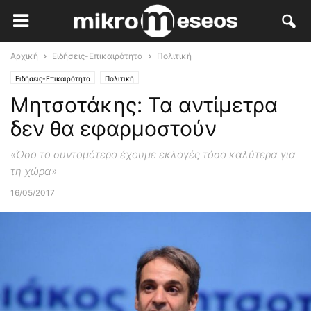
Αρχική
Ειδήσεις-Επικαιρότητα
Πολιτική
Ειδήσεις-Επικαιρότητα
Πολιτική
Μητσοτάκης: Τα αντίμετρα
δεν θα εφαρμοστούν
«Όσο το συντομότερο έχουμε εκλογές τόσο καλύτερα για
τη χώρα»
16/05/2017