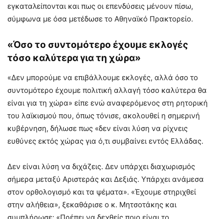
εγκαταλείπονται και πως οι επενδύσεις μένουν πίσω,
σύμφωνα με όσα μετέδωσε το Αθηναϊκό Πρακτορείο.
«Όσο το συντομότερο έχουμε εκλογές
τόσο καλύτερα για τη χώρα»
«Δεν μπορούμε να επιβάλλουμε εκλογές, αλλά όσο το
συντομότερο έχουμε πολιτική αλλαγή τόσο καλύτερα θα
είναι για τη χώρα» είπε ενώ αναφερόμενος στη ρητορική
του λαϊκισμού που, όπως τόνισε, ακολουθεί η σημερινή
κυβέρνηση, δήλωσε πως «δεν είναι λύση να ρίχνεις
ευθύνες εκτός χώρας για ό,τι συμβαίνει εντός Ελλάδας.
Δεν είναι λύση να διχάζεις. Δεν υπάρχει διαχωρισμός
σήμερα μεταξύ Αριστεράς και Δεξιάς. Υπάρχει ανάμεσα
στον ορθολογισμό και τα ψέματα». «Έχουμε στηριχθεί
στην αλήθεια», ξεκαθάρισε ο κ. Μητσοτάκης και
συμπλήρωσε: «Πρέπει να δεχθείς ποιο είναι το