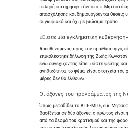
σκληρή επιτήρηση» τόνισε ο κ. Μητσοτάκ
απασχόλησης και δημιουργούνται θέσεις 
συγκυριακά και όχι με βιώσιμο τρόπο.
«Είστε μία εγκληματική κυβέρνηση»
Απευθυνόμενος προς τον πρωθυπουργό, είπ
επικαλέστηκε δήλωση της Ζωής Κωνσταντο
ενώ συνεχίζοντας είπε: «είστε ψεύτης κα
ανηθικότητα, το ψέμα, είναι στοιχεία του
μέρες δεν θα έλθουν».
Οι άξονες του προγράμματος της 
Όπως μεταδίδει το ΑΠΕ-ΜΠΕ, ο κ. Μητσο
βασίζεται σε δύο άξονες: ο πρώτος είναι
από τα δεσμά του κρατισμού και της φορο
και με την στήριξη ενός λειτουργικού κρ