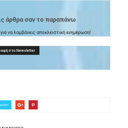
ις άρθρα σαν το παραπάνω
ck για να λαμβάνεις αποκλειστική ενημέρωση!
witter