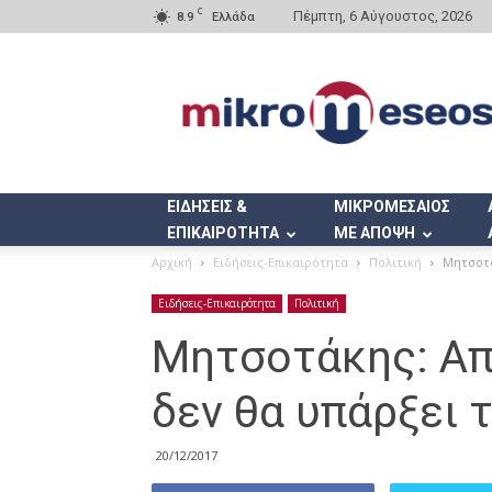
C
Πέμπτη, 6 Αύγουστος, 2026
8.9
Ελλάδα
Mikromeseos.gr
ΕΙΔΗΣΕΙΣ &
ΜΙΚΡΟΜΕΣΑΙΟΣ
ΕΠΙΚΑΙΡΟΤΗΤΑ
ΜΕ ΑΠΟΨΗ
Αρχική
Ειδήσεις-Επικαιρότητα
Πολιτική
Μητσοτά
Ειδήσεις-Επικαιρότητα
Πολιτική
Μητσοτάκης: Απ
δεν θα υπάρξει 
20/12/2017