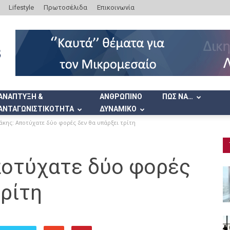
Lifestyle
Πρωτοσέλιδα
Επικοινωνία
ΑΝΑΠΤΥΞΗ &
ΑΝΘΡΩΠΙΝΟ
ΠΩΣ ΝΑ…
ΑΝΤΑΓΩΝΙΣΤΙΚΟΤΗΤΑ
ΔΥΝΑΜΙΚΟ
κης: Αποτύχατε δύο φορές δεν θα υπάρξει τρίτη
οτύχατε δύο φορές
τρίτη