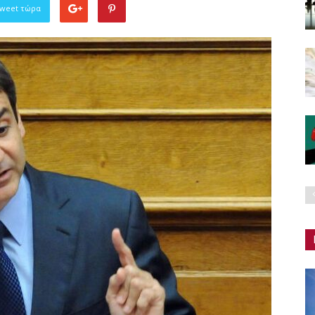
Tweet τώρα