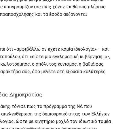
ης υπογραμμίζοντας πως χάνονται θέσεις πλήρους
υποαπασχόλησης και τα έσοδα αυξάνονται
ε ότι «αμφιβάλλω αν έχετε καμία ιδεολογία» – και
πούλου, ότι «είστε μία εγκληματική κυβέρνηση…»-,
ι κωλοτούμπας, ο απόλυτος κυνισμός, η βαθιά σας
 χαρακτήρα σας, όσο μένετε στη εξουσία καλύτερες
Νέας Δημοκρατίας
τάκης τόνισε πως το πρόγραμμα της ΝΔ που
 η απελευθέρωση της δημιουργικότητας των Ελλήνων
λογίας, ώστε με κινητήριο μοχλό τον ιδιωτικό τομέα
άτους να απελευθερώσουμε τη δημιουργικότητα.