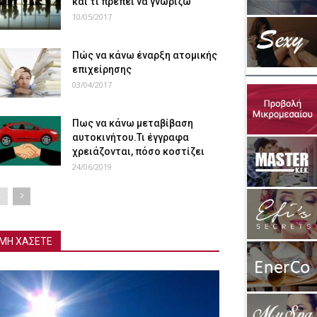
και τι πρέπει να γνωρίζω
10/05/2017
Πώς να κάνω έναρξη ατομικής
επιχείρησης
03/04/2017
Πως να κάνω μεταβίβαση
αυτοκινήτου.Τι έγγραφα
χρειάζονται, πόσο κοστίζει
24/06/2019
ΜΗ ΧΑΣΕΤΕ