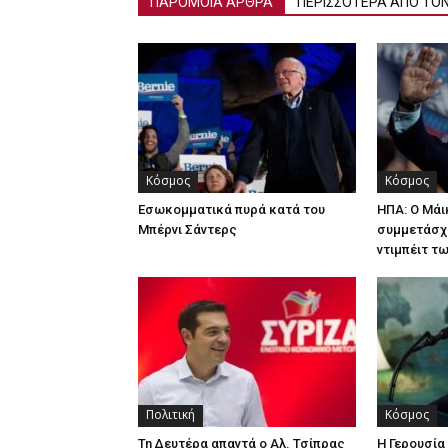
ΠΑΡΟΜΟΙΑ ΑΡΘΡΑ
ΠΕΡΙΣΣΟΤΕΡΑ ΑΠΟ ΤΟ
Κόσμος
Κόσμος
Εσωκομματικά πυρά κατά του
ΗΠΑ: Ο Μά
Μπέρνι Σάντερς
συμμετάσχ
ντιμπέιτ τ
Πολιτική
Κόσμος
Τη Δευτέρα απαντά ο Αλ. Τσίπρας
Η Γερουσί