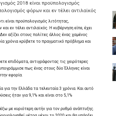
γισμός 2018 είναι προϋπολογισμός
πολογισμός φόρων και εν τέλει αντιλαϊκός
τι είναι προϋπολογισμός λιτότητας,
αι εν τέλει αντιλαϊκός. Η κυβέρνηση είπε, έχει
Δεν αξίζει στους πολίτες άλλος ένας χαμένος
ρία χρόνια κρύβετε το πραγματικό πρόβλημα και
ετε επιδόματα, αντιγράφοντας τις χειρότερες
υπογράμμισε πως ένας στους δύο Έλληνες είναι
την εφορία.
α για την Ελλάδα τα τελευταία 3 χρόνια. Και αυτό
ύσεις ήταν για 9,1% και είναι στο 5,1%
έξω με κυριότερη αυτήν για τον ρυθμό ανάπτυξης.
δρομολογηθεί μέτρα μέχρι το 2020 και θα υπάρξει