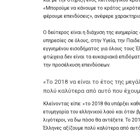
«Μπορούμε να κάνουμε το κράτος μικρότε
φέρουμε επενδύσεις», ανέφερε χαρακτηρι
Ο δεύτερος είναι η διάχυση της ευημερίας
υπηρεσίες σε όλους, στην Υγεία, την Παιδ
εγγυημένου εισοδήματος για όλους τους Έ
φτώχεια δεν είναι τα ευκαιριακά επιδόματ
την προσέλκυση επενδύσεων.
«Το 2018 να είναι το έτος της μεγά
πολύ καλύτερα από αυτό που έχου
Κλείνοντας είπε: «το 2018 θα υπάρξει καθ
ετυμηγορία του ελληνικού λαού και όταν 
λιγότεροι, να δω πόσο θα αντέξετε. Το 201
Έλληνες αξίζουμε πολύ καλύτερα από αυτό