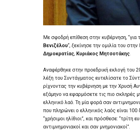
Με σφοδρή επίθεση στην κυβέρνηση, “για 
Βενιζέλου
“, ξεκίνησε την ομιλία του στην
Δημοκρατίας
,
Κυριάκος Μητσοτάκης
.
Αναφέρθηκε στην προεδρική εκλογή του 201
λέξη του Συντάγματος ευτελίσατε το Σύν
ρίχνοντας την κυβέρνηση με την Χρυσή Αυγή
εξάμηνο να εφαρμόσετε τις πιο σκληρές 
ελληνικό λαό. Τη μία φορά σαν αντιμνημον
που πληρώνει ο ελληνικός λαός είναι 100 
“χρήσιμοι ηλίθιοι”, και πρόσθεσε: “τρίτη ε
αντιμνημονιακοί και σαν μνημονιακοί”.