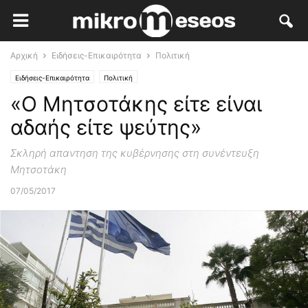
Αρχική
Ειδήσεις-Επικαιρότητα
Πολιτική
Ειδήσεις-Επικαιρότητα
Πολιτική
«Ο Μητσοτάκης είτε είναι
αδαής είτε ψεύτης»
Σκληρή απαντηση της κυβέρνησης στη συνέντευξη
Μητσοτάκη
07/05/2017