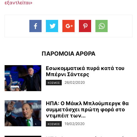
εξαντλείται»
ΠΑΡΟΜΟΙΑ ΑΡΘΡΑ
Εσωκομματικά πυρά κατά του
Μπέρνι Σάντερς
26/02/2020
ΚΌΣΜΟΣ
ΗΠΑ: Ο Μάικλ Μπλούμπεργκ θα
συμμετάσχει πρώτη φορά στο
ντιμπέιτ των...
19/02/2020
ΚΌΣΜΟΣ