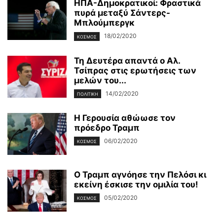
ΗΠΑ-Δημοκρατικοί: Φραστικά
πυρά μεταξύ Σάντερς-
Μπλούμπεργκ
18/02/2020
ΚΌΣΜΟΣ
Τη Δευτέρα απαντά ο Αλ.
Τσίπρας στις ερωτήσεις των
μελών του...
14/02/2020
ΠΟΛΙΤΙΚΉ
Η Γερουσία αθώωσε τον
πρόεδρο Τραμπ
06/02/2020
ΚΌΣΜΟΣ
Ο Τραμπ αγνόησε την Πελόσι κι
εκείνη έσκισε την ομιλία του!
05/02/2020
ΚΌΣΜΟΣ