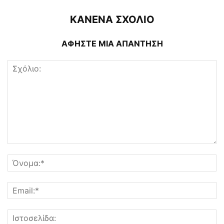
ΚΑΝΕΝΑ ΣΧΟΛΙΟ
ΑΦΗΣΤΕ ΜΙΑ ΑΠΑΝΤΗΣΗ