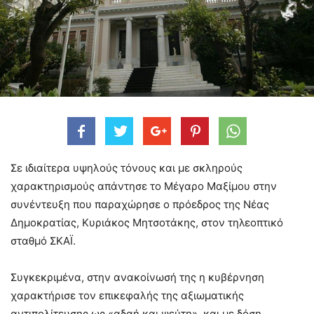
Σε ιδιαίτερα υψηλούς τόνους και με σκληρούς
χαρακτηρισμούς απάντησε το Μέγαρο Μαξίμου στην
συνέντευξη που παραχώρησε ο πρόεδρος της Νέας
Δημοκρατίας, Κυριάκος Μητσοτάκης, στον τηλεοπτικό
σταθμό ΣΚΑΪ.
Συγκεκριμένα, στην ανακοίνωσή της η κυβέρνηση
χαρακτήρισε τον επικεφαλής της αξιωματικής
αντιπολίτευσης ως «αδαή και ψεύτη», και με δόση