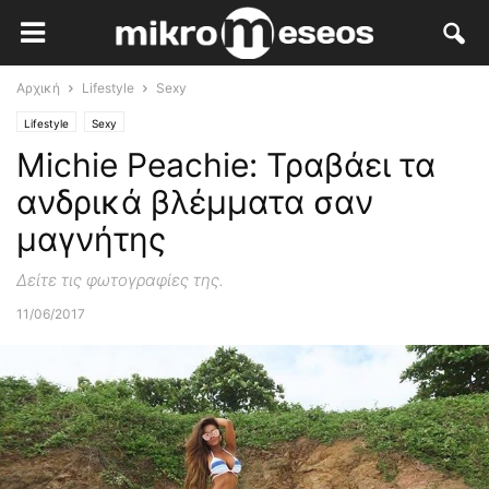
Αρχική
Lifestyle
Sexy
Lifestyle
Sexy
Michie Peachie: Τραβάει τα
ανδρικά βλέμματα σαν
μαγνήτης
Δείτε τις φωτογραφίες της.
11/06/2017