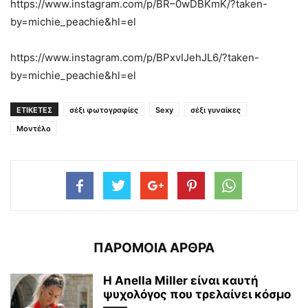
https://www.instagram.com/p/BR–0wDBKmK/?taken-
by=michie_peachie&hl=el
https://www.instagram.com/p/BPxvIJehJL6/?taken-
by=michie_peachie&hl=el
ΕΤΙΚΕΤΕΣ
σέξι φωτογραφίες
Sexy
σέξι γυναίκες
Μοντέλο
ΠΑΡΟΜΟΙΑ ΑΡΘΡΑ
Η Anella Miller είναι καυτή
ψυχολόγος που τρελαίνει κόσμο