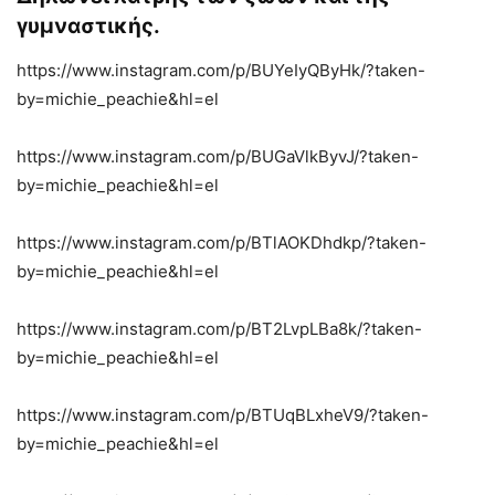
γυμναστικής.
https://www.instagram.com/p/BUYeIyQByHk/?taken-
by=michie_peachie&hl=el
https://www.instagram.com/p/BUGaVlkByvJ/?taken-
by=michie_peachie&hl=el
https://www.instagram.com/p/BTlAOKDhdkp/?taken-
by=michie_peachie&hl=el
https://www.instagram.com/p/BT2LvpLBa8k/?taken-
by=michie_peachie&hl=el
https://www.instagram.com/p/BTUqBLxheV9/?taken-
by=michie_peachie&hl=el