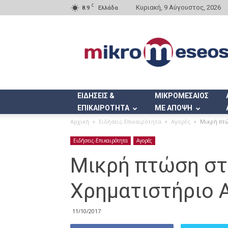
C
Κυριακή, 9 Αύγουστος, 2026
8.9
Ελλάδα
Mikromeseos.gr
ΕΙΔΗΣΕΙΣ &
ΜΙΚΡΟΜΕΣΑΙΟΣ
ΕΠΙΚΑΙΡΟΤΗΤΑ
ΜΕ ΑΠΟΨΗ
Αρχική
Ειδήσεις-Επικαιρότητα
Αγορές
Μικρή πτ
Ειδήσεις-Επικαιρότητα
Αγορές
Μικρή πτώση στ
Χρηματιστήριο 
11/10/2017