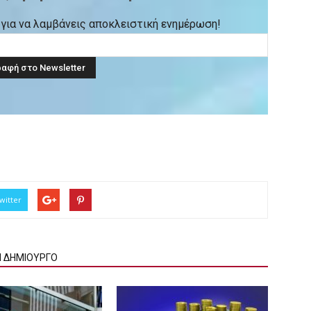
ck για να λαμβάνεις αποκλειστική ενημέρωση!
witter
Ν ΔΗΜΙΟΥΡΓΟ