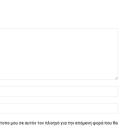
ότοπο μου σε αυτόν τον πλοηγό για την επόμενη φορά που θα