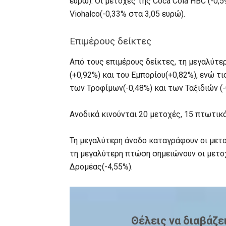
ευρώ). Οι μετοχές της Coca Cola HBC (-0,5
Viohalco(-0,33% στα 3,05 ευρώ).
Επιμέρους δείκτες
Από τους επιμέρους δείκτες, τη μεγαλύτε
(+0,92%) και του Εμπορίου(+0,82%), ενώ 
των Τροφίμων(-0,48%) και των Ταξιδιών (-
Ανοδικά κινούνται 20 μετοχές, 15 πτωτικ
Τη μεγαλύτερη άνοδο καταγράφουν οι μετοχ
τη μεγαλύτερη πτώση σημειώνουν οι μετοχ
Δρομέας(-4,55%).
Θέλεις να διαβάζε