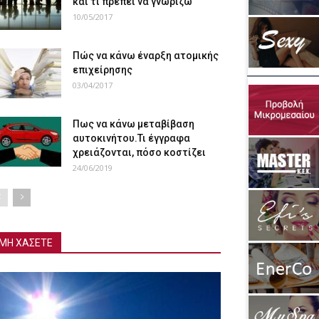
και τι πρέπει να γνωρίζω
10/05/2017
Πώς να κάνω έναρξη ατομικής
επιχείρησης
03/04/2017
Πως να κάνω μεταβίβαση
αυτοκινήτου.Τι έγγραφα
χρειάζονται, πόσο κοστίζει
24/06/2019
ΜΗ ΧΑΣΕΤΕ