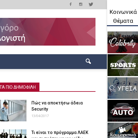
Κοινωνικά
Θέματα
ΤΑ ΠΙΟ ΔΗΜΟΦΙΛΗ
Πώς να αποκτήσω άδεια
Security
13/04/2017
Τι είναι το πρόγραμμα ΛΑΕΚ