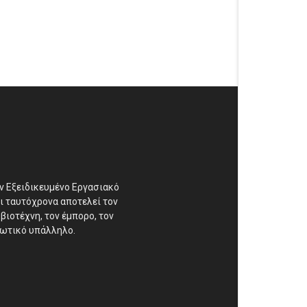
αν Εξειδικευμένο Εργασιακό
ι ταυτόχρονα αποτελεί τον
βιοτέχνη, τον έμπορο, τον
διωτικό υπάλληλο.