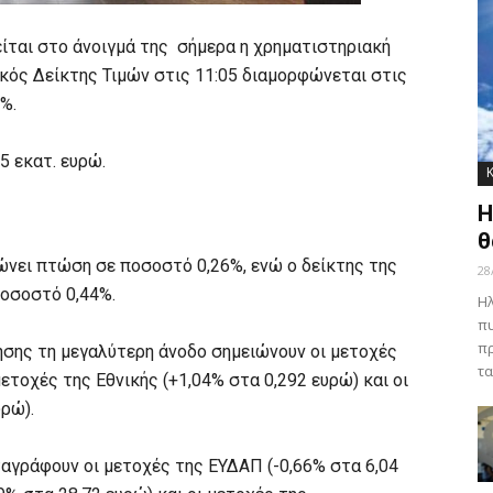
ίται στο άνοιγμά της σήμερα η χρηματιστηριακή
νικός Δείκτης Τιμών στις 11:05 διαμορφώνεται στις
%.
5 εκατ. ευρώ.
Η
θ
ώνει πτώση σε ποσοστό 0,26%, ενώ ο δείκτης της
28
ποσοστό 0,44%.
Ηλ
πυ
πρ
ησης τη μεγαλύτερη άνοδο σημειώνουν οι μετοχές
τα
ετοχές της Εθνικής (+1,04% στα 0,292 ευρώ) και οι
ρώ).
αγράφουν οι μετοχές της ΕΥΔΑΠ (-0,66% στα 6,04