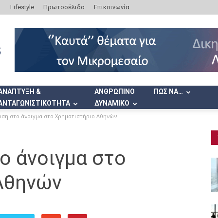
Lifestyle
Πρωτοσέλιδα
Επικοινωνία
ΑΝΑΠΤΥΞΗ &
ΑΝΘΡΩΠΙΝΟ
ΠΩΣ ΝΑ…
ΑΝΤΑΓΩΝΙΣΤΙΚΟΤΗΤΑ
ΔΥΝΑΜΙΚΟ
ώση στο άνοιγμα στο Χρηματιστήριο Αθηνών
ο άνοιγμα στο
Αθηνών