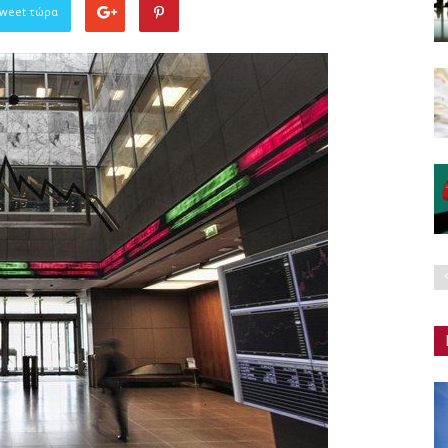
Tweet τώρα