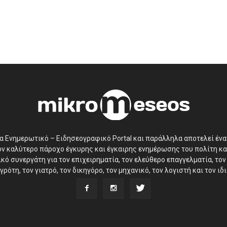
να Ενημερωτικό – Ειδησεογραφικό Portal και παράλληλα αποτελεί έν
τον καλύτερο πάροχο έγκυρης και έγκαιρης ενημέρωσης του πολίτη κα
ό συνεργάτη για τον επιχειρηματία, τον ελεύθερο επαγγελματία, τον 
γρότη, τον γιατρό, τον δικηγόρο, τον μηχανικό, τον λογιστή και τον ι