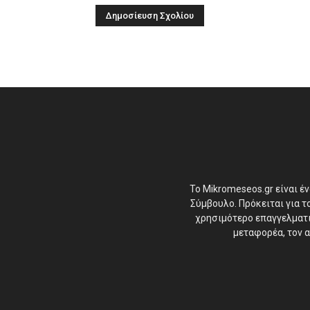
Το Mikromeseos.gr είναι έ
Σύμβουλο. Πρόκειται για 
χρησιμότερο επαγγελματικ
μεταφορέα, τον α