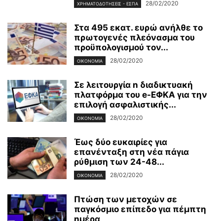
28/02/2020
ΧΡΗΜΑΤΟΔΟΤΉΣΕΙΣ - ΕΣΠΑ
Στα 495 εκατ. ευρώ ανήλθε το
πρωτογενές πλεόνασμα του
προϋπολογισμού τον...
28/02/2020
ΟΙΚΟΝΟΜΊΑ
Σε λειτουργία n διαδικτυακή
πλατφόρμα του e-ΕΦΚΑ για την
επιλογή ασφαλιστικής...
28/02/2020
ΟΙΚΟΝΟΜΊΑ
Έως δύο ευκαιρίες για
επανένταξη στη νέα πάγια
ρύθμιση των 24-48...
28/02/2020
ΟΙΚΟΝΟΜΊΑ
Πτώση των μετοχών σε
παγκόσμιο επίπεδο για πέμπτη
ημέρα