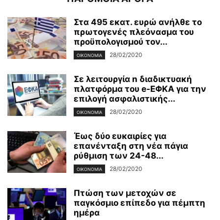
Στα 495 εκατ. ευρώ ανήλθε το
πρωτογενές πλεόνασμα του
προϋπολογισμού τον...
28/02/2020
ΟΙΚΟΝΟΜΊΑ
Σε λειτουργία n διαδικτυακή
πλατφόρμα του e-ΕΦΚΑ για την
επιλογή ασφαλιστικής...
28/02/2020
ΟΙΚΟΝΟΜΊΑ
Έως δύο ευκαιρίες για
επανένταξη στη νέα πάγια
ρύθμιση των 24-48...
28/02/2020
ΟΙΚΟΝΟΜΊΑ
Πτώση των μετοχών σε
παγκόσμιο επίπεδο για πέμπτη
ημέρα