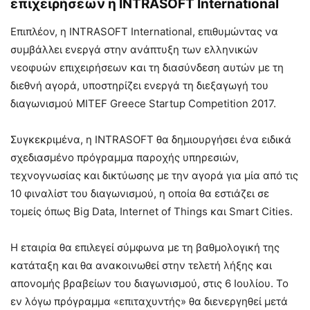
επιχειρήσεων η INTRASOFT International
Επιπλέον, η INTRASOFT International, επιθυμώντας να
συμβάλλει ενεργά στην ανάπτυξη των ελληνικών
νεοφυών επιχειρήσεων και τη διασύνδεση αυτών με τη
διεθνή αγορά, υποστηρίζει ενεργά τη διεξαγωγή του
διαγωνισμού MITEF Greece Startup Competition 2017.
Συγκεκριμένα, η INTRASOFT θα δημιουργήσει ένα ειδικά
σχεδιασμένο πρόγραμμα παροχής υπηρεσιών,
τεχνογνωσίας και δικτύωσης με την αγορά για μία από τις
10 φιναλίστ του διαγωνισμού, η οποία θα εστιάζει σε
τομείς όπως Big Data, Internet of Things και Smart Cities.
Η εταιρία θα επιλεγεί σύμφωνα με τη βαθμολογική της
κατάταξη και θα ανακοινωθεί στην τελετή λήξης και
απονομής βραβείων του διαγωνισμού, στις 6 Ιουλίου. Το
εν λόγω πρόγραμμα «επιταχυντής» θα διενεργηθεί μετά