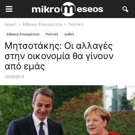
Αρχική
Ειδήσεις-Επικαιρότητα
Πολιτική
Ειδήσεις-Επικαιρότητα
Πολιτική
Διεθνή
Μητσοτάκης: Οι αλλαγές
στην οικονομία θα γίνουν
από εμάς
29/08/2019