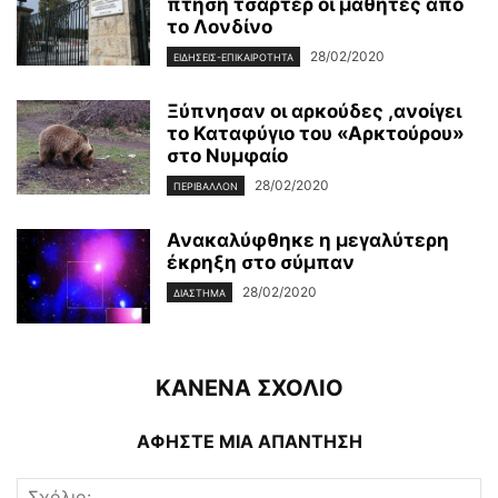
πτήση τσάρτερ οι μαθητές από
το Λονδίνο
28/02/2020
ΕΙΔΉΣΕΙΣ-ΕΠΙΚΑΙΡΌΤΗΤΑ
Ξύπνησαν οι αρκούδες ,ανοίγει
το Καταφύγιο του «Αρκτούρου»
στο Νυμφαίο
28/02/2020
ΠΕΡΙΒΆΛΛΟΝ
Ανακαλύφθηκε η μεγαλύτερη
έκρηξη στο σύμπαν
28/02/2020
ΔΙΆΣΤΗΜΑ
ΚΑΝΕΝΑ ΣΧΟΛΙΟ
ΑΦΗΣΤΕ ΜΙΑ ΑΠΑΝΤΗΣΗ