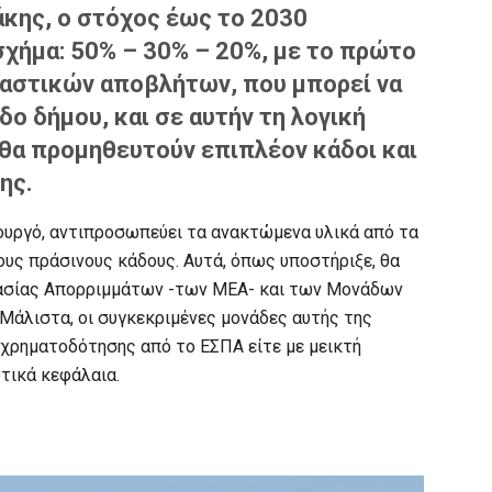
κης, ο στόχος έως το 2030
σχήμα: 50% – 30% – 20%, με το πρώτο
ο αστικών αποβλήτων, που μπορεί να
δο δήμου, και σε αυτήν τη λογική
 θα προμηθευτούν επιπλέον κάδοι και
ης.
υργό, αντιπροσωπεύει τα ανακτώμενα υλικά από τα
υς πράσινους κάδους. Αυτά, όπως υποστήριξε, θα
σίας Απορριμμάτων -των ΜΕΑ- και των Μονάδων
άλιστα, οι συγκεκριμένες μονάδες αυτής της
 χρηματοδότησης από το ΕΣΠΑ είτε με μεικτή
τικά κεφάλαια.