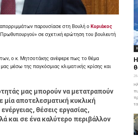
ων απορριμμάτων παρουσίασε στη Βουλή ο
Κυριάκος
 Πρωθυπουργού» σε σχετική ερώτηση του βουλευτή
των, ο κ. Μητσοτάκης ανέφερε πως το θέμα
Η
ωή μας μέσω της παγκόσμιας κλιματικής κρίσης και
θ
28
Ηλ
ότητάς μας μπορούν να μετατραπούν
πυ
πρ
ε μία αποτελεσματική κυκλική
τα
ενέργειας, θέσεις εργασίας,
λά και σε ένα καλύτερο περιβάλλον