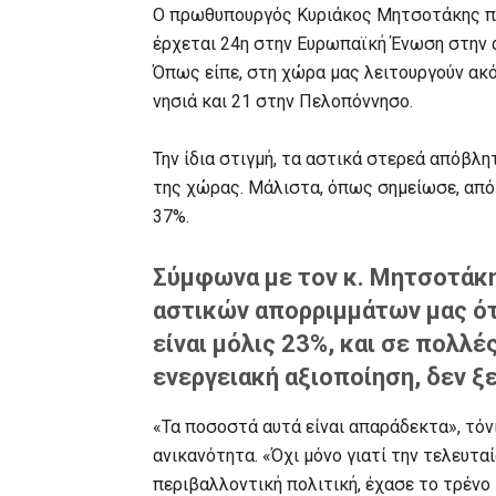
Ο πρωθυπουργός Κυριάκος Μητσοτάκης πα
έρχεται 24η στην Ευρωπαϊκή Ένωση στην 
Όπως είπε, στη χώρα μας λειτουργούν ακ
νησιά και 21 στην Πελοπόννησο.
Την ίδια στιγμή, τα αστικά στερεά απόβ
της χώρας. Μάλιστα, όπως σημείωσε, από
37%.
Σύμφωνα με τον κ. Μητσοτάκη
αστικών απορριμμάτων μας ό
είναι μόλις 23%, και σε πολλέ
ενεργειακή αξιοποίηση, δεν ξ
«Τα ποσοστά αυτά είναι απαράδεκτα», τόν
ανικανότητα. «Όχι μόνο γιατί την τελευτα
περιβαλλοντική πολιτική, έχασε το τρέν