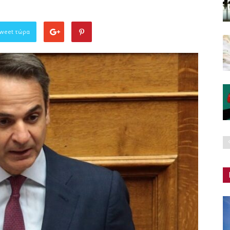
Tweet τώρα