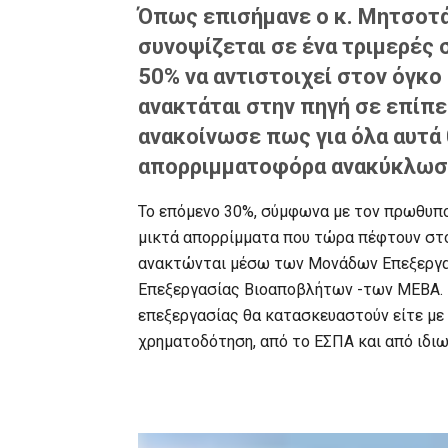
Όπως επισήμανε ο κ. Μητσοτά
συνοψίζεται σε ένα τριμερές 
50% να αντιστοιχεί στον όγκ
ανακτάται στην πηγή σε επίπε
ανακοίνωσε πως για όλα αυτά
απορριμματοφόρα ανακύκλωσ
Το επόμενο 30%, σύμφωνα με τον πρωθυπο
μικτά απορρίμματα που τώρα πέφτουν στο
ανακτώνται μέσω των Μονάδων Επεξεργα
Επεξεργασίας Βιοαποβλήτων -των ΜΕΒΑ. Μ
επεξεργασίας θα κατασκευαστούν είτε με
χρηματοδότηση, από το ΕΣΠΑ και από ιδιω