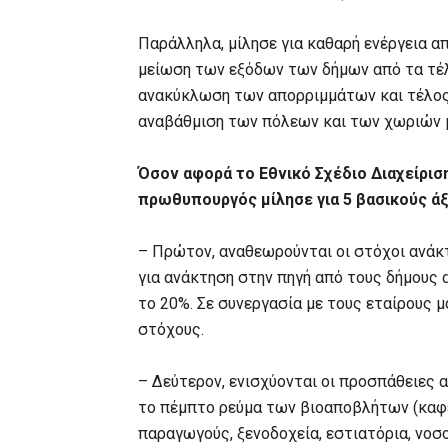
Παράλληλα, μίλησε για καθαρή ενέργεια απ
μείωση των εξόδων των δήμων από τα τέλ
ανακύκλωση των απορριμμάτων και τέλος 
αναβάθμιση των πόλεων και των χωριών 
Όσον αφορά το Εθνικό Σχέδιο Διαχείρισ
πρωθυπουργός μίλησε για 5 βασικούς ά
– Πρώτον, αναθεωρούνται οι στόχοι ανάκ
για ανάκτηση στην πηγή από τους δήμους 
το 20%. Σε συνεργασία με τους εταίρους 
στόχους.
– Δεύτερον, ενισχύονται οι προσπάθειες 
το πέμπτο ρεύμα των βιοαποβλήτων (καφ
παραγωγούς, ξενοδοχεία, εστιατόρια, νοσο