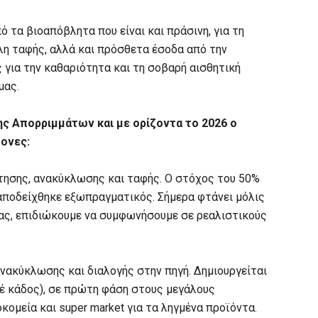
ό τα βιοαπόβλητα που είναι και πράσινη, για τη
η ταφής, αλλά και πρόσθετα έσοδα από την
για την καθαριότητα και τη σοβαρή αισθητική
μας.
ης Απορριμμάτων και με ορίζοντα το 2026 ο
ξονες:
τησης, ανακύκλωσης και ταφής. Ο στόχος του 50%
αποδείχθηκε εξωπραγματικός. Σήμερα φτάνει μόλις
μας, επιδιώκουμε να συμφωνήσουμε σε ρεαλιστικούς
ανακύκλωσης και διαλογής στην πηγή. Δημιουργείται
έ κάδος), σε πρώτη φάση στους μεγάλους
κομεία και super market για τα ληγμένα προϊόντα.