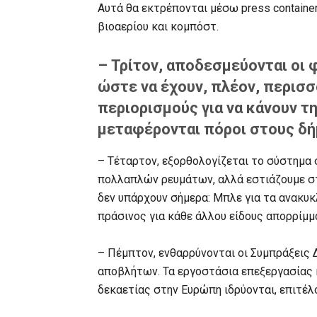
Αυτά θα εκτρέπονται μέσω press contain
βιοαερίου και κομπόστ.
– Τρίτον, αποδεσμεύονται οι 
ώστε να έχουν, πλέον, περισσ
περιορισμούς για να κάνουν τη 
μεταφέρονται πόροι στους δήμ
– Τέταρτον, εξορθολογίζεται το σύστημα
πολλαπλών ρευμάτων, αλλά εστιάζουμε σ
δεν υπάρχουν σήμερα: Μπλε για τα ανακυκ
πράσινος για κάθε άλλου είδους απορρίμμ
– Πέμπτον, ενθαρρύνονται οι Συμπράξεις Δ
αποβλήτων. Τα εργοστάσια επεξεργασίας 
δεκαετίας στην Ευρώπη ιδρύονται, επιτέλο