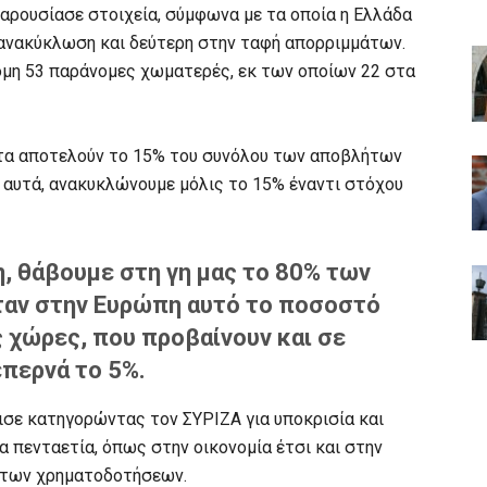
ρουσίασε στοιχεία, σύμφωνα με τα οποία η Ελλάδα
ανακύκλωση και δεύτερη στην ταφή απορριμμάτων.
όμη 53 παράνομες χωματερές, εκ των οποίων 22 στα
λητα αποτελούν το 15% του συνόλου των αποβλήτων
 αυτά, ανακυκλώνουμε μόλις το 15% έναντι στόχου
, θάβουμε στη γη μας το 80% των
ταν στην Ευρώπη αυτό το ποσοστό
ς χώρες, που προβαίνουν και σε
επερνά το 5%.
ισε κατηγορώντας τον ΣΥΡΙΖΑ για υποκρισία και
ία πενταετία, όπως στην οικονομία έτσι και στην
ο των χρηματοδοτήσεων.