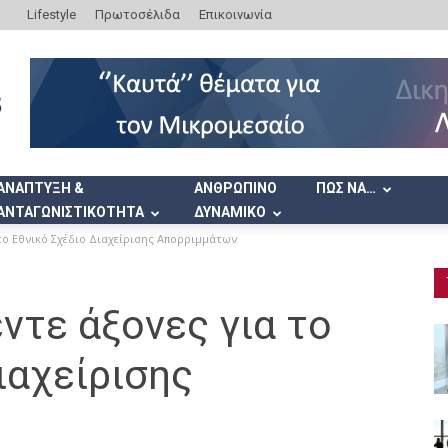
Lifestyle
Πρωτοσέλιδα
Επικοινωνία
ΑΝΑΠΤΥΞΗ &
ΑΝΘΡΩΠΙΝΟ
ΠΩΣ ΝΑ…
ΑΝΤΑΓΩΝΙΣΤΙΚΟΤΗΤΑ
ΔΥΝΑΜΙΚΟ
το Εθνικό Σχέδιο Διαχείρισης Απορριμμάτων
ντε άξονες για το
ιαχείρισης