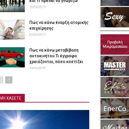
και τι πρέπει να γνωρίζω
10/05/2017
Πώς να κάνω έναρξη ατομικής
επιχείρησης
03/04/2017
Πως να κάνω μεταβίβαση
αυτοκινήτου.Τι έγγραφα
χρειάζονται, πόσο κοστίζει
24/06/2019
ΜΗ ΧΑΣΕΤΕ