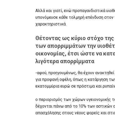
Αλλά και γιατί, ενώ προπαγανδιστικά υιοθ
υπονόμευσε κάθε τολμηρή επένδυση στον 
χαρακτηριστικά.
Θέτοντας ως κύριο στόχο της 
των απορριμμάτων την υιοθέτ
οικονομίας, έτσι ώστε να κατ
λιγότερα απορρίμματα
-αφού, προηγουμένως, θα έχουν ανακτηθεί
για προφανή οφέλη, όπως η κατάργηση τ
εκατομμύρια ευρώ σε πρόστιμα και ρυπαίν
ο περιορισμός των χώρων υγειονομικής τα
δέχονται πάνω από το 10% των αστικών α
απασχόλησης στους νέους φορείς και στις