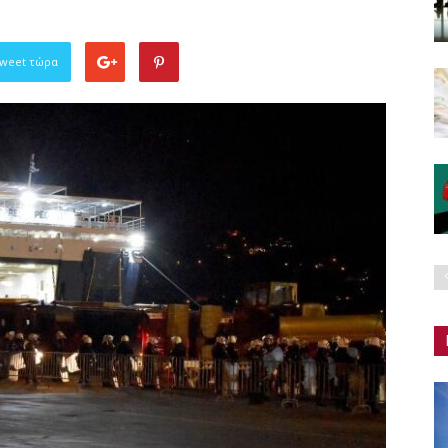
Tweet τώρα