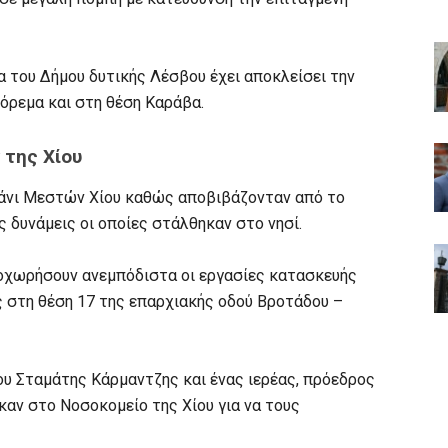
 του Δήμου δυτικής Λέσβου έχει αποκλείσει την
όρεμα και στη θέση Καράβα.
 της Χίου
μάνι Μεστών Χίου καθώς αποβιβάζονταν από το
ς δυνάμεις οι οποίες στάλθηκαν στο νησί.
οχωρήσουν ανεμπόδιστα οι εργασίες κατασκευής
ς στη θέση 17 της επαρχιακής οδού Βροτάδου –
ίου Σταμάτης Κάρμαντζης και ένας ιερέας, πρόεδρος
καν στο Νοσοκομείο της Χίου για να τους