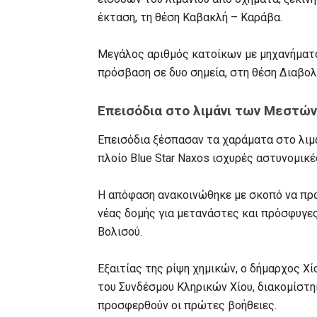
έκταση, τη θέση Καβακλή – Καράβα.
Μεγάλος αριθμός κατοίκων με μηχανήματα
πρόσβαση σε δυο σημεία, στη θέση Διαβολ
Επεισόδια στο λιμάνι των Μεστών
Επεισόδια ξέσπασαν τα χαράματα στο λι
πλοίο Blue Star Naxos ισχυρές αστυνομικέ
Η απόφαση ανακοινώθηκε με σκοπό να πρ
νέας δομής για μετανάστες και πρόσφυγε
Βολισού.
Εξαιτίας της ρίψη χημικών, ο δήμαρχος Χ
του Συνδέσμου Κληρικών Χίου, διακομίστη
προσφερθούν οι πρώτες βοήθειες.