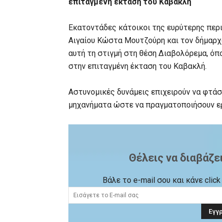
επιταγμένη έκταση του Καβακλή
Εκατοντάδες κάτοικοι της ευρύτερης περ
Αιγαίου Κώστα Μουτζούρη και τον δήμαρχ
αυτή τη στιγμή στη θέση Διαβολόρεμα, όπο
στην επιταγμένη έκταση του Καβακλή.
Αστυνομικές δυνάμεις επιχειρούν να φτάσ
μηχανήματα ώστε να πραγματοποιήσουν ερ
Θέλεις να διαβάζε
Βάλε το e-mail σου και κάνε cli