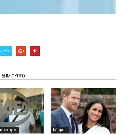
witter
Ν ΔΗΜΙΟΥΡΓΟ
ατικότητα
Κόσμος