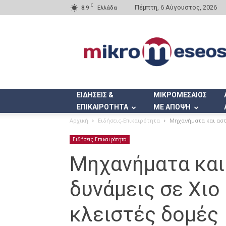
C
Πέμπτη, 6 Αύγουστος, 2026
8.9
Ελλάδα
Mikromeseos.gr
ΕΙΔΗΣΕΙΣ &
ΜΙΚΡΟΜΕΣΑΙΟΣ
ΕΠΙΚΑΙΡΟΤΗΤΑ
ΜΕ ΑΠΟΨΗ
Αρχική
Ειδήσεις-Επικαιρότητα
Μηχανήματα και αστυ
Ειδήσεις-Επικαιρότητα
Μηχανήματα και
δυνάμεις σε Χιο 
κλειστές δομές