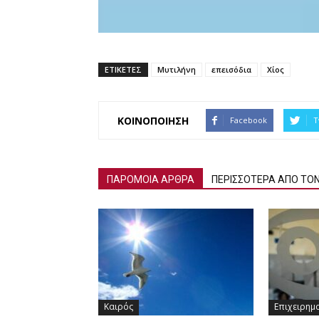
ΕΤΙΚΕΤΕΣ
Μυτιλήνη
επεισόδια
Χίος
ΚΟΙΝΟΠΟΙΗΣΗ
Facebook
T
ΠΑΡΟΜΟΙΑ ΑΡΘΡΑ
ΠΕΡΙΣΣΟΤΕΡΑ ΑΠΟ ΤΟ
Καιρός
Επιχειρημ