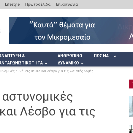
Lifestyle
Πρωτοσέλιδα
Επικοινωνία
ΑΝΑΠΤΥΞΗ &
ΑΝΘΡΩΠΙΝΟ
ΠΩΣ ΝΑ…
ΑΝΤΑΓΩΝΙΣΤΙΚΟΤΗΤΑ
ΔΥΝΑΜΙΚΟ
νομικές δυνάμεις σε Χιο και Λέσβο για τις κλειστές δομές
 αστυνομικές
και Λέσβο για τις