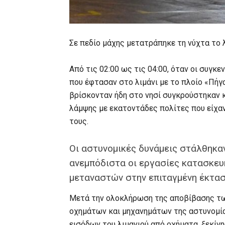
Σε πεδίο μάχης μετατράπηκε τη νύχτα το λ
Από τις 02:00 ως τις 04:00, όταν οι συγκ
που έφτασαν στο λιμάνι με το πλοίο «Πήγ
βρίσκονταν ήδη στο νησί συγκρούστηκαν 
λάμψης με εκατοντάδες πολίτες που είχα
τους.
Οι αστυνομικές δυνάμεις στάλθηκα
ανεμπόδιστα οι εργασίες κατασκευ
μεταναστών στην επιταγμένη έκτα
Μετά την ολοκλήρωση της αποβίβασης τω
οχημάτων και μηχανημάτων της αστυνομία
εισόδων του λιμανιού από οχήματα, ξεκίν