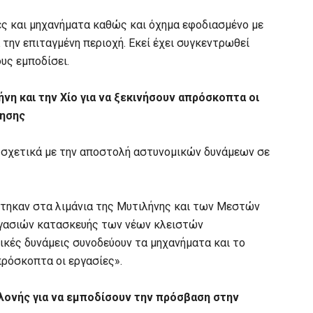
βες και μηχανήματα καθώς και όχημα εφοδιασμένο με
 την επιταγμένη περιοχή. Εκεί έχει συγκεντρωθεί
υς εμποδίσει.
νη και την Χίο για να ξεκινήσουν απρόσκοπτα οι
τησης
υ σχετικά με την αποστολή αστυνομικών δυνάμεων σε
ηκαν στα λιμάνια της Μυτιλήνης και των Μεστών
εργασιών κατασκευής των νέων κλειστών
κές δυνάμεις συνοδεύουν τα μηχανήματα και το
πρόσκοπτα οι εργασίες».
λονής για να εμποδίσουν την πρόσβαση στην