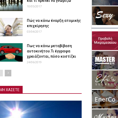
και τι πρέπει να γνωρίζω
10/05/2017
Πώς να κάνω έναρξη ατομικής
επιχείρησης
03/04/2017
Πως να κάνω μεταβίβαση
αυτοκινήτου.Τι έγγραφα
χρειάζονται, πόσο κοστίζει
24/06/2019
ΜΗ ΧΑΣΕΤΕ