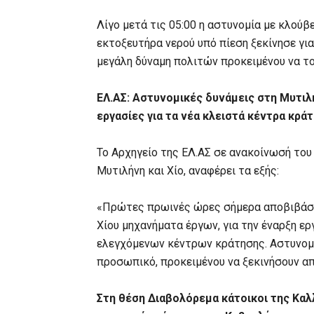
Λίγο μετά τις 05:00 η αστυνομία με κλού
εκτοξευτήρα νερού υπό πίεση ξεκίνησε για
μεγάλη δύναμη πολιτών προκειμένου να το
ΕΛ.ΑΣ: Αστυνομικές δυνάμεις στη Μυτιλή
εργασίες για τα νέα κλειστά κέντρα κρά
Το Αρχηγείο της ΕΛ.ΑΣ σε ανακοίνωσή το
Μυτιλήνη και Χίο, αναφέρει τα εξής:
«Πρώτες πρωινές ώρες σήμερα αποβιβάστ
Χίου μηχανήματα έργων, για την έναρξη 
ελεγχόμενων κέντρων κράτησης. Αστυνομι
προσωπικό, προκειμένου να ξεκινήσουν α
Στη θέση Διαβολόρεμα κάτοικοι της Καλ