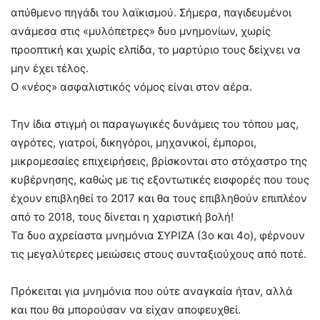
απύθμενο πηγάδι του λαϊκισμού. Σήμερα, παγιδευμένοι
ανάμεσα στις «μυλόπετρες» δυο μνημονίων, χωρίς
προοπτική και χωρίς ελπίδα, το μαρτύριο τους δείχνει να
μην έχει τέλος.
Ο «νέος» ασφαλιστικός νόμος είναι στον αέρα.
Την ίδια στιγμή οι παραγωγικές δυνάμεις του τόπου μας,
αγρότες, γιατροί, δικηγόροι, μηχανικοί, έμποροι,
μικρομεσαίες επιχειρήσεις, βρίσκονται στο στόχαστρο της
κυβέρνησης, καθώς με τις εξοντωτικές εισφορές που τους
έχουν επιβληθεί το 2017 και θα τους επιβληθούν επιπλέον
από το 2018, τους δίνεται η χαριστική βολή!
Τα δυο αχρείαστα μνημόνια ΣΥΡΙΖΑ (3ο και 4ο), φέρνουν
τις μεγαλύτερες μειώσεις στους συνταξιούχους από ποτέ.
Πρόκειται για μνημόνια που ούτε αναγκαία ήταν, αλλά
και που θα μπορούσαν να είχαν αποφευχθεί.