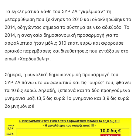
Τα εγκληματικά λάθη του ΣΥΡΙΖΑ “γκρέμισαν” τη
μεταρρύθμιση που ξεκίνησε το 2010 και ολοκληρώθηκε το
2014, οδηγώντας σήμερα το σύστημα σε νέο αδιέξοδο. Το
2014, η αναγκαία δημοσιονομική προσαρμογή για το
ασφαλιστικό ήταν μόλις 310 εκατ. ευρώ και αφορούσε
οριακές παρεμβάσεις και διευθετήσεις που εντάξαμε στο
email «Χαρδούβελη».
Σήμερα, η συνολική δημοσιονομική προσαρμογή του
ΣΥΡΙΖΑ πάνω στο ασφαλιστικό και τις “ουρές” του, φθάνει
τα 10 δις ευρώ. Δηλαδή, ξεπερνά και τα δύο προηγούμενα
μνημόνια μαζί (3,5 δις ευρώ 1ο μνημόνιο και 3,9 δις ευρώ
2ο μνημόνιο)!