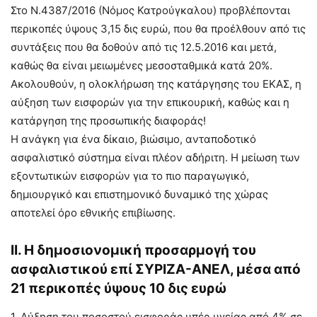
Στο Ν.4387/2016 (Νόμος Κατρούγκαλου) προβλέπονται
περικοπές ύψους 3,15 δις ευρώ, που θα προέλθουν από τις
συντάξεις που θα δοθούν από τις 12.5.2016 και μετά,
καθώς θα είναι μειωμένες μεσοσταθμικά κατά 20%.
Ακολουθούν, η ολοκλήρωση της κατάργησης του ΕΚΑΣ, η
αύξηση των εισφορών για την επικουρική, καθώς και η
κατάργηση της προσωπικής διαφοράς!
Η ανάγκη για ένα δίκαιο, βιώσιμο, ανταποδοτικό
ασφαλιστικό σύστημα είναι πλέον αδήριτη. Η μείωση των
εξοντωτικών εισφορών για το πιο παραγωγικό,
δημιουργικό και επιστημονικό δυναμικό της χώρας
αποτελεί όρο εθνικής επιβίωσης.
ΙΙ. Η δημοσιονομική προσαρμογή του
ασφαλιστικού επί ΣΥΡΙΖΑ-ΑΝΕΛ, μέσα από
21 περικοπές ύψους 10 δις ευρώ
1. Αύξηση του ποσοστού εισφοράς υπέρ υγείας από 4% σε