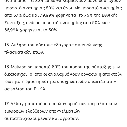
αναπηρίας. Τα 384 ευρώ θα λαμβάνουν μόνο όσοι έχουν
ποσοστό αναπηρίας 80% και άνω. Με ποσοστό αναπηρίας
από 67% έως και 79,99% χορηγείται το 75% της Εθνικής
Σύνταξης, ενώ με ποσοστό αναπηρίας από 50% έως
66,99% χορηγείται το 50%.
15. Αύξηση του κόστους εξαγοράς αναγνώρισης
πλασματικών ετών.
16. Μείωση σε ποσοστό 60% του ποσού της σύνταξης των
δικαιούχων, οι οποίοι αναλαμβάνουν εργασία ή αποκτούν
ιδιότητα ή δραστηριότητα υποχρεωτικώς υπακτέα στην
ασφάλιση του ΕΦΚΑ.
17. Αλλαγή του τρόπου υπολογισμού των ασφαλιστικών
εισφορών ελεύθερων επαγγελματιών –
αυτοαπασχολούμενων και αγροτών.