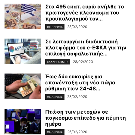
Στα 495 εκατ. ευρώ ανήλθε το
πρωτογενές πλεόνασμα του
προϋπολογισμού τον...
28/02/2020
ΟΙΚΟΝΟΜΊΑ
Σε λειτουργία n διαδικτυακή
πλατφόρμα του e-ΕΦΚΑ για την
επιλογή ασφαλιστικής...
28/02/2020
ΚΛΆΔΟΙ ΑΙΧΜΉΣ
Έως δύο ευκαιρίες για
επανένταξη στη νέα πάγια
ρύθμιση των 24-48...
28/02/2020
ΟΙΚΟΝΟΜΊΑ
Πτώση των μετοχών σε
παγκόσμιο επίπεδο για πέμπτη
ημέρα
26/02/2020
ΟΙΚΟΝΟΜΊΑ