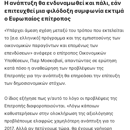
Η ανάπτυξη θα ενδυναμωθεί και πάλι, εάν
επιτευχθεί μια φιλόδοξη συμφωνία εκτιμά
ο Ευρωπαίος επίτροπος
«Υπάρχει άμεση σχέση μεταξύ του τρόπου που εκτελείται
το [σ.σ. ελληνικό] πρόγραμμα και της εμπιστοσύνης των
οικονομικών παραγόντων και επομένως των
επενδύσεων» ανέφερε ο επίτροπος Οικονομικών
Υποθέσεων, Πιερ Μοσκοβισί, απαντώντας σε ερώτηση
κατά πόσο η αναθεώρηση των προβλέψεων της
Επιτροπής για την ανάπτυξη θα επηρεάσει την επίτευξη
των δημοσιονομικών στόχων.
Ο ίδιος εξήγησε πως γι’αυτό το λόγο οι προβλέψεις της
Επιτροπής διαφοροποιούνται. «Λόγω κάποιων
καθυστερήσεων στην ολοκλήρωση της αξιολόγησης
προβλέπουμε ελαφρώς χαμηλότερη ανάπτυξη για το
2017. Αλλά αν πετύχουμε τώρα, θα έχουμε γρήγορη