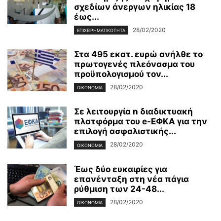
σχεδίων άνεργων ηλικίας 18
έως...
28/02/2020
ΕΠΙΧΕΙΡΗΜΑΤΙΚΌΤΗΤΑ
Στα 495 εκατ. ευρώ ανήλθε το
πρωτογενές πλεόνασμα του
προϋπολογισμού τον...
28/02/2020
ΟΙΚΟΝΟΜΊΑ
Σε λειτουργία n διαδικτυακή
πλατφόρμα του e-ΕΦΚΑ για την
επιλογή ασφαλιστικής...
28/02/2020
ΟΙΚΟΝΟΜΊΑ
Έως δύο ευκαιρίες για
επανένταξη στη νέα πάγια
ρύθμιση των 24-48...
28/02/2020
ΟΙΚΟΝΟΜΊΑ