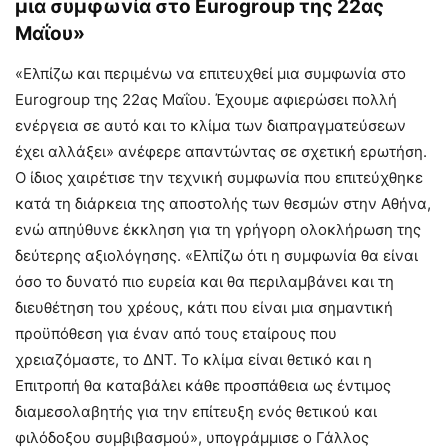
μια συμφωνία στο Eurogroup της 22ας
Μαΐου»
«Ελπίζω και περιμένω να επιτευχθεί μια συμφωνία στο
Eurogroup της 22ας Μαΐου. Έχουμε αφιερώσει πολλή
ενέργεια σε αυτό και το κλίμα των διαπραγματεύσεων
έχει αλλάξει» ανέφερε απαντώντας σε σχετική ερωτήση.
Ο ίδιος χαιρέτισε την τεχνική συμφωνία που επιτεύχθηκε
κατά τη διάρκεια της αποστολής των θεσμών στην Αθήνα,
ενώ απηύθυνε έκκληση για τη γρήγορη ολοκλήρωση της
δεύτερης αξιολόγησης. «Ελπίζω ότι η συμφωνία θα είναι
όσο το δυνατό πιο ευρεία και θα περιλαμβάνει και τη
διευθέτηση του χρέους, κάτι που είναι μια σημαντική
προϋπόθεση για έναν από τους εταίρους που
χρειαζόμαστε, το ΔΝΤ. Το κλίμα είναι θετικό και η
Επιτροπή θα καταβάλει κάθε προσπάθεια ως έντιμος
διαμεσολαβητής για την επίτευξη ενός θετικού και
φιλόδοξου συμβιβασμού», υπογράμμισε ο Γάλλος