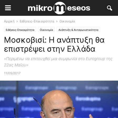
Αρχική
Ειδήσεις-Επικαιρότητα
Οικονομία
Ειδήσεις-Επικαιρότητα
Οικονομία
Ανάπτυξη & Ανταγωνιστικότητα
Μοσκοβισί: Η ανάπτυξη θα
επιστρέψει στην Ελλάδα
«Περιμένω να επιτευχθεί μια συμφωνία στο Eurogroup της
22ας Μαΐου»
11/05/2017