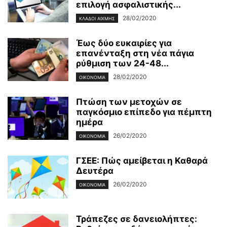
επιλογή ασφαλιστικής...
28/02/2020
ΚΛΆΔΟΙ ΑΙΧΜΉΣ
Έως δύο ευκαιρίες για
επανένταξη στη νέα πάγια
ρύθμιση των 24-48...
28/02/2020
ΟΙΚΟΝΟΜΊΑ
Πτώση των μετοχών σε
παγκόσμιο επίπεδο για πέμπτη
ημέρα
26/02/2020
ΟΙΚΟΝΟΜΊΑ
ΓΣΕΕ: Πώς αμείβεται η Καθαρά
Δευτέρα
26/02/2020
ΟΙΚΟΝΟΜΊΑ
Τράπεζες σε δανειολήπτες: