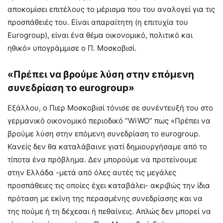
αποκομίσει επιτέλους το μέρισμα που του αναλογεί για τις
προσπάθειές του. Είναι απαραίτητη (η επιτυχία του
Eurogroup), είναι ένα θέμα οικονομικό, πολιτικό και
ηθικό» υπογράμμισε ο Π. Μοσκοβισί.
«Πρέπει να βρούμε λύση στην επόμενη
συνεδρίαση το eurogroup»
Εξάλλου, ο Πιερ Μοσκοβισί τόνισε σε συνέντευξή του στο
γερμανικό οικονομικό περιοδικό “WiWO” πως «Πρέπει να
βρούμε λύση στην επόμενη συνεδρίαση το eurogroup.
Κανείς δεν θα καταλάβαινε γιατί δημιουργήσαμε από το
τίποτα ένα πρόβλημα. Δεν μπορούμε να προτείνουμε
στην Ελλάδα -μετά από όλες αυτές τις μεγάλες
προσπάθειες τις οποίες έχει καταβάλει- ακριβώς την ίδια
πρόταση με εκίνη της περασμένης συνεδρίασης και να
της πούμε ή τη δέχεσαι ή πεθαίνεις. Απλώς δεν μπορεί να