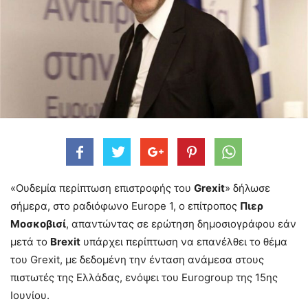
«Ουδεμία περίπτωση επιστροφής του
Grexit
» δήλωσε
σήμερα, στο ραδιόφωνο Europe 1, ο επίτροπος
Πιερ
Μοσκοβισί
, απαντώντας σε ερώτηση δημοσιογράφου εάν
μετά το
Brexit
υπάρχει περίπτωση να επανέλθει το θέμα
του Grexit, με δεδομένη την ένταση ανάμεσα στους
πιστωτές της Ελλάδας, ενόψει του Eurogroup της 15ης
Ιουνίου.