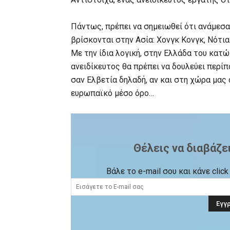
Πάντως, πρέπει να σημειωθεί ότι ανάμεσα 
βρίσκονται στην Ασία: Χονγκ Κονγκ, Νότια
Με την ίδια λογική, στην Ελλάδα του κατ
ανειδίκευτος θα πρέπει να δουλεύει περίπ
σαν Ελβετία δηλαδή, αν και στη χώρα μας 
ευρωπαϊκό μέσο όρο…
Θέλεις να διαβάζε
Βάλε το e-mail σου και κάνε cli