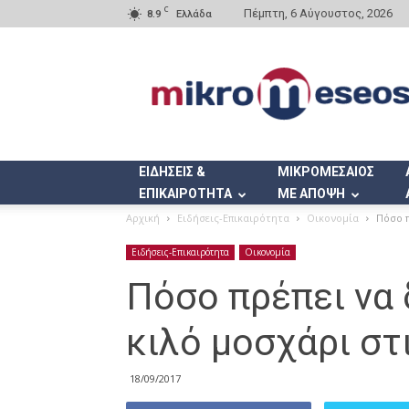
C
Πέμπτη, 6 Αύγουστος, 2026
8.9
Ελλάδα
Mikromeseos.gr
ΕΙΔΗΣΕΙΣ &
ΜΙΚΡΟΜΕΣΑΙΟΣ
ΕΠΙΚΑΙΡΟΤΗΤΑ
ΜΕ ΑΠΟΨΗ
Αρχική
Ειδήσεις-Επικαιρότητα
Οικονομία
Πόσο π
Ειδήσεις-Επικαιρότητα
Οικονομία
Πόσο πρέπει να 
κιλό μοσχάρι στ
18/09/2017