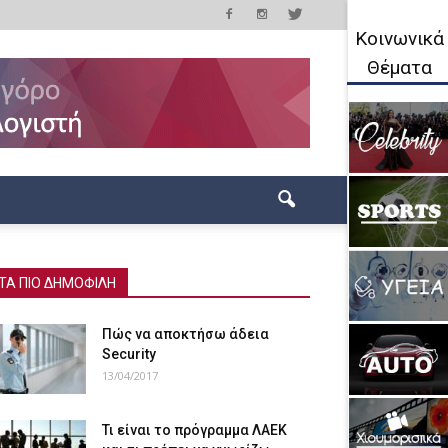
Κοινωνικά
Θέματα
ΤΑ ΠΙΟ ΔΗΜΟΦΙΛΗ
Πώς να αποκτήσω άδεια
Security
13/04/2017
Τι είναι το πρόγραμμα ΛΑΕΚ