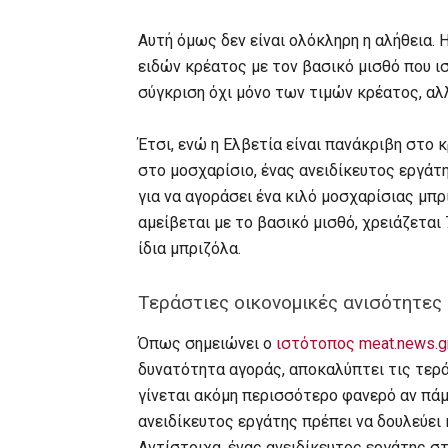
Αυτή όμως δεν είναι ολόκληρη η αλήθεια.
ειδών κρέατος με τον βασικό μισθό που ισ
σύγκριση όχι μόνο των τιμών κρέατος, αλ
Έτσι, ενώ η Ελβετία είναι πανάκριβη στο κ
στο μοσχαρίσιο, ένας ανειδίκευτος εργάτ
για να αγοράσει ένα κιλό μοσχαρίσιας μπ
αμείβεται με το βασικό μισθό, χρειάζεται
ίδια μπριζόλα.
Τεράστιες οικονομικές ανισότητες
Όπως σημειώνει ο
ιστότοπος meat.news.g
δυνατότητα αγοράς, αποκαλύπτει τις τερ
γίνεται ακόμη περισσότερο φανερό αν πάμε
ανειδίκευτος εργάτης πρέπει να δουλεύει 
Αντίστοιχα, ένας ανειδίκευτος εργάτης στ