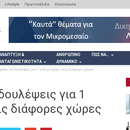
Lifestyle
Πρωτοσέλιδα
Επικοινωνία
ΑΝΑΠΤΥΞΗ &
ΑΝΘΡΩΠΙΝΟ
ΠΩΣ ΝΑ…
ΑΝΤΑΓΩΝΙΣΤΙΚΟΤΗΤΑ
ΔΥΝΑΜΙΚΟ
ρέπει να δουλέψεις για 1 κιλό μοσχάρι στις διάφορες χώρες
δουλέψεις για 1
ις διάφορες χώρες