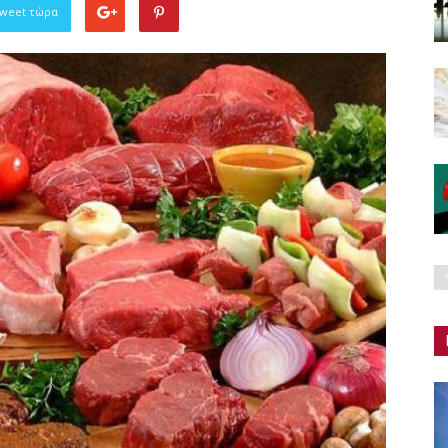
Tweet τώρα