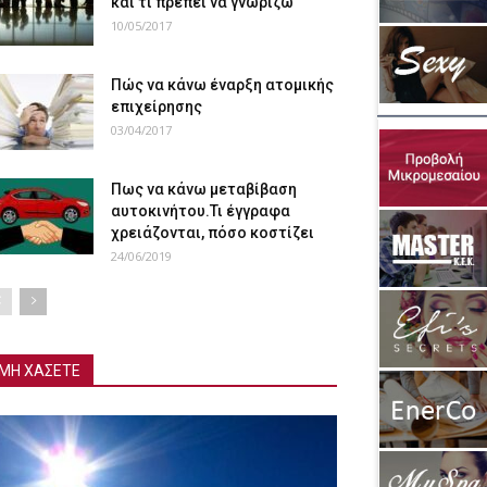
και τι πρέπει να γνωρίζω
10/05/2017
Πώς να κάνω έναρξη ατομικής
επιχείρησης
03/04/2017
Πως να κάνω μεταβίβαση
αυτοκινήτου.Τι έγγραφα
χρειάζονται, πόσο κοστίζει
24/06/2019
ΜΗ ΧΑΣΕΤΕ