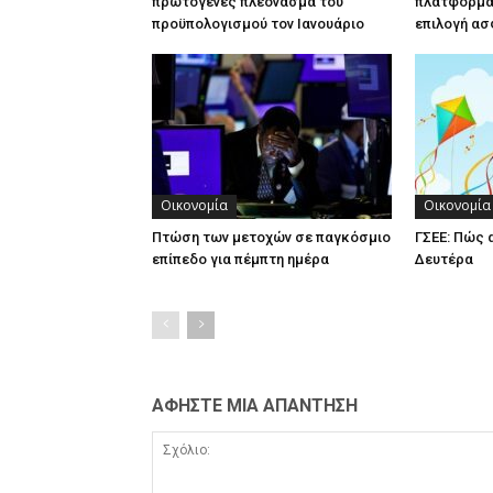
πρωτογενές πλεόνασμα του
πλατφόρμα 
προϋπολογισμού τον Ιανουάριο
επιλογή ασ
Οικονομία
Οικονομία
Πτώση των μετοχών σε παγκόσμιο
ΓΣΕΕ: Πώς 
επίπεδο για πέμπτη ημέρα
Δευτέρα
ΑΦΗΣΤΕ ΜΙΑ ΑΠΑΝΤΗΣΗ