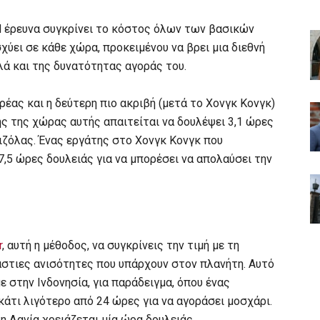
 Η έρευνα συγκρίνει το κόστος όλων των βασικών
χύει σε κάθε χώρα, προκειμένου να βρει μια διεθνή
λά και της δυνατότητας αγοράς του.
ρέας και η δεύτερη πιο ακριβή (μετά το Χονγκ Κονγκ)
ης της χώρας αυτής απαιτείται να δουλέψει 3,1 ώρες
ριζόλας. Ένας εργάτης στο Χονγκ Κονγκ που
 7,5 ώρες δουλειάς για να μπορέσει να απολαύσει την
r
, αυτή η μέθοδος, να συγκρίνεις την τιμή με τη
άστιες ανισότητες που υπάρχουν στον πλανήτη. Αυτό
 στην Ινδονησία, για παράδειγμα, όπου ένας
κάτι λιγότερο από 24 ώρες για να αγοράσει μοσχάρι.
η Δανία χρειάζεται μία ώρα δουλειάς.