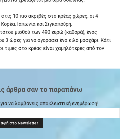
στις 10 πιο ακριβές στο κρέας χώρες, οι 4
 Κορέα, Ιαπωνία και Σιγκαπούρη.
ώτατου μισθού των 490 ευρώ (καθαρά), ένας
ου 3 ώρες για να αγοράσει ένα κιλό μοσχάρι. Κάτι
οι τιμές στο κρέας είναι χαμηλότερες από τον
ις άρθρα σαν το παραπάνω
ck για να λαμβάνεις αποκλειστική ενημέρωση!