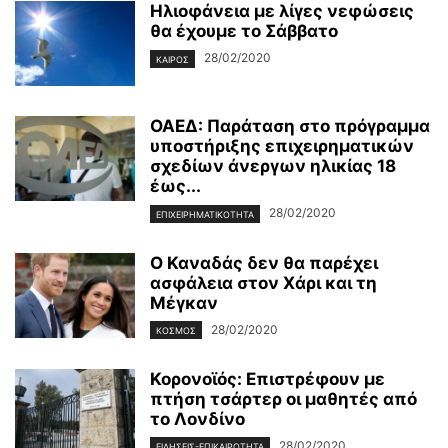
Ηλιοφάνεια με λίγες νεφώσεις
θα έχουμε το Σάββατο
28/02/2020
ΚΑΙΡΌΣ
ΟΑΕΔ: Παράταση στο πρόγραμμα
υποστήριξης επιχειρηματικών
σχεδίων άνεργων ηλικίας 18
έως...
28/02/2020
ΕΠΙΧΕΙΡΗΜΑΤΙΚΌΤΗΤΑ
Ο Καναδάς δεν θα παρέχει
ασφάλεια στον Χάρι και τη
Μέγκαν
28/02/2020
ΚΌΣΜΟΣ
Κορονοϊός: Επιστρέφουν με
πτήση τσάρτερ οι μαθητές από
το Λονδίνο
28/02/2020
ΕΙΔΉΣΕΙΣ-ΕΠΙΚΑΙΡΌΤΗΤΑ