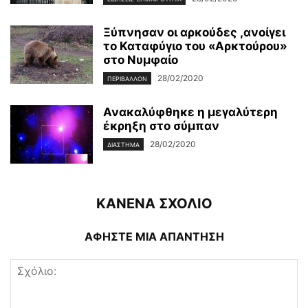
Ξύπνησαν οι αρκούδες ,ανοίγει
το Καταφύγιο του «Αρκτούρου»
στο Νυμφαίο
28/02/2020
ΠΕΡΙΒΆΛΛΟΝ
Ανακαλύφθηκε η μεγαλύτερη
έκρηξη στο σύμπαν
28/02/2020
ΔΙΆΣΤΗΜΑ
ΚΑΝΕΝΑ ΣΧΟΛΙΟ
ΑΦΗΣΤΕ ΜΙΑ ΑΠΑΝΤΗΣΗ