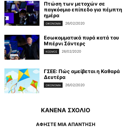
Πτώση των μετοχών σε
παγκόσμιο επίπεδο για πέμπτη
ημέρα
26/02/2020
ΟΙΚΟΝΟΜΊΑ
Εσωκομματικά πυρά κατά του
Μπέρνι Σάντερς
26/02/2020
ΚΌΣΜΟΣ
ΓΣΕΕ: Πώς αμείβεται η Καθαρά
Δευτέρα
26/02/2020
ΟΙΚΟΝΟΜΊΑ
ΚΑΝΕΝΑ ΣΧΟΛΙΟ
ΑΦΗΣΤΕ ΜΙΑ ΑΠΑΝΤΗΣΗ