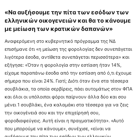
«Να αυξήσουμε την πίτα των εσόδων των
ελληνικών οικογενειών και θα το κάνουμε
με μείωση των κρατικών δαπανών»
Αναφερόμενη στο κυβερνητικό πρόγραμμα της ΝΔ
επισήμανε ότι «η μείωση της φορολογίας δεν συνεπάγεται
λιγότερα έσοδα, αντίθετα συνεπάγεται περισσότερα» και
εξήγησε: «Όταν η φορολογία στην εστίαση ήταν 14%,
είχαμε παραπάνω έσοδα από την εστίαση από ό,τι έχουμε
σήμερα που είναι 24%. Γιατί; Διότι όταν ένα στα τέσσερα
σουβλάκια, τα οποία σερβίρεις, πάει αυτομάτως στον ΦΠΑ
και όλοι οι υπόλοιποι φόροι παίρνουν άλλα δύο και σου
μένει 1 σουβλάκι, ένα καλαμάκι στα τέσσερα για να ζεις
την οικογένειά σου και την επιχείρησή σου,
φοροδιαφεύγεις. Αυτή είναι η πραγματικότητα». «Αυτό
που μπορούμε να κάνουμε», συνέχισε, «είναι να
αυξήσουμε την πίτα των εσόδων των ελληνικών