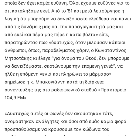
οποία δεν έχει καμία ευθύνη. Όλοι έχουμε ευθύνες για το
ότι καταλήξαμε εκεί. Από το ’81 και μετά λειτούργησε η
λογική ότι μπορούμε να δανειζόμαστε ελεύθερα και πάνω
από τις δυνάμεις μας και την παραγωγικότητά μας και
από εκεί και πέρα μας πήρε η κάτω βόλτα» είπε,
παρατηρώντας πως «δυστυχώς, όταν μιλούσαν κάποιοι
άνθρωποι, όπως, παραδείγματος χάριν, ο Κωνσταντίνος
Μητσοτάκης κι έλεγε “για όνομα του Θεού, δεν μπορούμε
να δανειζόμαστε, σκοτώνουμε την επόμενη γενιά”, να
ήλθε η επόμενη γενιά και πληρώνει το μάρμαρο»,
σημείωσε η κ. Μπακογιάννη κατά τη διάρκεια
συνέντευξής της στο ραδιοφωνικό σταθμό «Πρακτορείο
104,9 FM».
«Δυστυχώς αυτές οι φωνές δεν ακούστηκαν τότε,
ονομάστηκαν ανάλγητες και όσοι από εμάς καμιά φορά
προσπαθούσαμε να κρούσουμε τον κώδωνα του