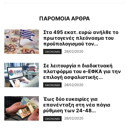
ΠΑΡΟΜΟΙΑ ΑΡΘΡΑ
Στα 495 εκατ. ευρώ ανήλθε το
πρωτογενές πλεόνασμα του
προϋπολογισμού τον...
28/02/2020
ΟΙΚΟΝΟΜΊΑ
Σε λειτουργία n διαδικτυακή
πλατφόρμα του e-ΕΦΚΑ για την
επιλογή ασφαλιστικής...
28/02/2020
ΟΙΚΟΝΟΜΊΑ
Έως δύο ευκαιρίες για
επανένταξη στη νέα πάγια
ρύθμιση των 24-48...
28/02/2020
ΟΙΚΟΝΟΜΊΑ