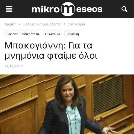
Αρχική
Ειδήσεις-Επικαιρότητα
Οικονομία
Ειδήσεις-Επικαιρότητα
Οικονομία
Πολιτική
Μπακογιάννη: Για τα
μνημόνια φταίμε όλοι
21/12/2017