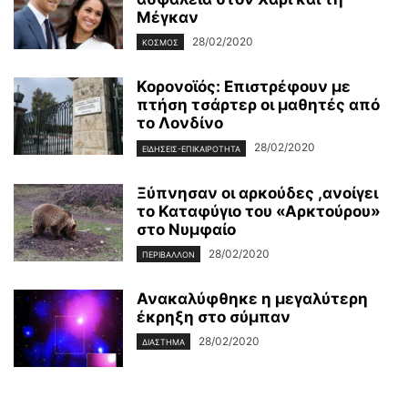
Μέγκαν
28/02/2020
ΚΌΣΜΟΣ
Κορονοϊός: Επιστρέφουν με
πτήση τσάρτερ οι μαθητές από
το Λονδίνο
28/02/2020
ΕΙΔΉΣΕΙΣ-ΕΠΙΚΑΙΡΌΤΗΤΑ
Ξύπνησαν οι αρκούδες ,ανοίγει
το Καταφύγιο του «Αρκτούρου»
στο Νυμφαίο
28/02/2020
ΠΕΡΙΒΆΛΛΟΝ
Ανακαλύφθηκε η μεγαλύτερη
έκρηξη στο σύμπαν
28/02/2020
ΔΙΆΣΤΗΜΑ