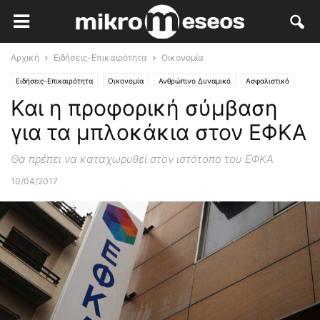
Αρχική
Ειδήσεις-Επικαιρότητα
Οικονομία
Ειδήσεις-Επικαιρότητα
Οικονομία
Ανθρώπινο Δυναμικό
Ασφαλιστικό
Και η προφορική σύμβαση
για τα μπλοκάκια στον ΕΦΚΑ
Θα πρέπει να καταχωρυθεί στον ιστότοπο του ΕΦΚΑ
10/04/2017