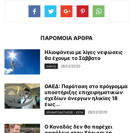
ΠΑΡΟΜΟΙΑ ΑΡΘΡΑ
Ηλιοφάνεια με λίγες νεφώσεις
θα έχουμε το Σάββατο
28/02/2020
ΚΑΙΡΌΣ
ΟΑΕΔ: Παράταση στο πρόγραμμα
υποστήριξης επιχειρηματικών
σχεδίων άνεργων ηλικίας 18
έως...
28/02/2020
ΧΡΗΜΑΤΟΔΟΤΉΣΕΙΣ - ΕΣΠΑ
Ο Καναδάς δεν θα παρέχει
ασφάλεια στον Χάρι και τη