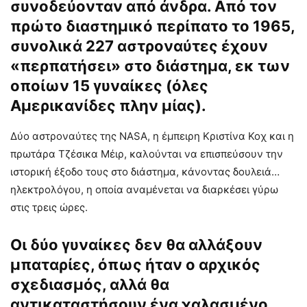
συνοδεύονταν από άνδρα. Από τον
πρώτο διαστημικό περίπατο το 1965,
συνολικά 227 αστροναύτες έχουν
«περπατήσει» στο διάστημα, εκ των
οποίων 15 γυναίκες (όλες
Αμερικανίδες πλην μίας).
Δύο αστροναύτες της NASΑ, η έμπειρη Κριστίνα Κοχ και η
πρωτάρα Τζέσικα Μέιρ, καλούνται να επισπεύσουν την
ιστορική έξοδο τους στο διάστημα, κάνοντας δουλειά…
ηλεκτρολόγου, η οποία αναμένεται να διαρκέσει γύρω
στις τρεις ώρες.
Οι δύο γυναίκες δεν θα αλλάξουν
μπαταρίες, όπως ήταν ο αρχικός
σχεδιασμός, αλλά θα
αντικαταστήσουν ένα χαλασμένο