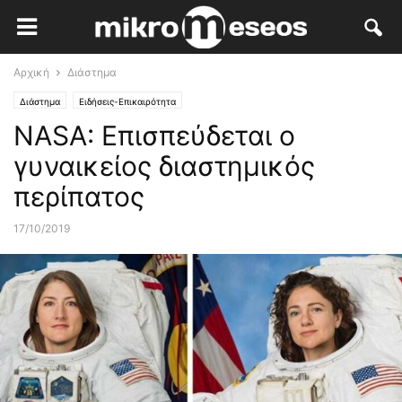
Αρχική
Διάστημα
Διάστημα
Ειδήσεις-Επικαιρότητα
NASA: Επισπεύδεται ο
γυναικείος διαστημικός
περίπατος
17/10/2019