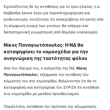
Σχολιάζοντας δε τις αντιθέσεις για το όριο ηλικίας, η κ.
Καββαδία έκανε λόγο για παραπληροφόρηση και
κινδυνολογία, τονίζοντας ότι αποκρύβεται ότι εκτός από
τη σύμφωνη γνώμη των γονέων, θα υπάρχει και
διεπιστημονική γνωμάτευση από δημόσιο νοσοκομείο.
Νίκος Παναγιωτόπουλος: Η ΝΔ θα
καταψηφίσει το νομοσχέδιο για την
αναγνώριση της ταυτότητας φύλου
Από την πλευρά του, ο εισηγητής της ΝΔ,
Νίκος
Παναγιωτόπουλο
ς, εξέφρασε την αντίθεση του
κόμματος του στο νομοσχέδιο, δηλώνοντας ότι θα το
καταψηφίσει και κατηγόρησε τον ΣΥΡΙΖΑ ότι κατέθεσε
ένα νομοσχέδιο με μανδύα προοδευτισμού.
Παράλληλα, κατέθεσε την πρόταση της αξιωματικής