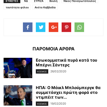
ΕΤΙΚΕΤΕΣ
ΝΔ
ΣΥΡΙΖΑ
Βουλή
Νίκος Παναγιωτόπουλος
ταυτότητα φύλου
Ανέτα Καββαδία
ΠΑΡΟΜΟΙΑ ΑΡΘΡΑ
Εσωκομματικά πυρά κατά του
Μπέρνι Σάντερς
26/02/2020
ΚΌΣΜΟΣ
ΗΠΑ: Ο Μάικλ Μπλούμπεργκ θα
συμμετάσχει πρώτη φορά στο
ντιμπέιτ των...
19/02/2020
ΚΌΣΜΟΣ