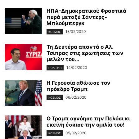
ΗΠΑ-Δημοκρατικοί: Φραστικά
πυρά μεταξύ Σάντερς-
Μπλούμπεργκ
18/02/2020
ΚΌΣΜΟΣ
Τη Δευτέρα απαντά ο Αλ.
Τσίπρας στις ερωτήσεις των
μελών του...
14/02/2020
ΠΟΛΙΤΙΚΉ
Η Γερουσία αθώωσε τον
πρόεδρο Τραμπ
06/02/2020
ΚΌΣΜΟΣ
Ο Τραμπ αγνόησε την Πελόσι κι
εκείνη έσκισε την ομιλία του!
05/02/2020
ΚΌΣΜΟΣ