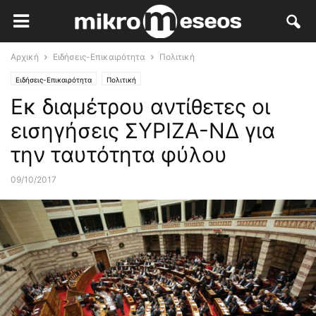
Αρχική
Ειδήσεις-Επικαιρότητα
Πολιτική
Ειδήσεις-Επικαιρότητα
Πολιτική
Εκ διαμέτρου αντίθετες οι
εισηγήσεις ΣΥΡΙΖΑ-ΝΔ για
την ταυτότητα φύλου
09/10/2017