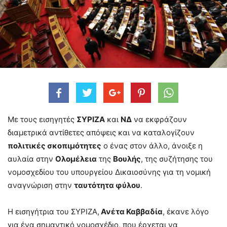
Με τους εισηγητές
ΣΥΡΙΖΑ
και
ΝΔ
να εκφράζουν
διαμετρικά αντίθετες απόψεις και να καταλογίζουν
πολιτικές σκοπιμότητες
ο ένας στον άλλο, άνοιξε η
αυλαία στην
Ολομέλεια
της
Βουλής
, της συζήτησης του
νομοσχεδίου του υπουργείου Δικαιοσύνης για τη νομική
αναγνώριση στην
ταυτότητα φύλου
.
Η εισηγήτρια του ΣΥΡΙΖΑ,
Ανέτα Καββαδία
, έκανε λόγο
για ένα σημαντικό νομοσχέδιο, που έρχεται να