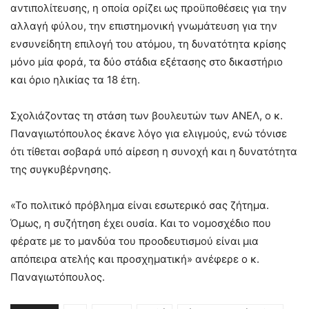
αντιπολίτευσης, η οποία ορίζει ως προϋποθέσεις για την
αλλαγή φύλου, την επιστημονική γνωμάτευση για την
ενσυνείδητη επιλογή του ατόμου, τη δυνατότητα κρίσης
μόνο μία φορά, τα δύο στάδια εξέτασης στο δικαστήριο
και όριο ηλικίας τα 18 έτη.
Σχολιάζοντας τη στάση των βουλευτών των ΑΝΕΛ, ο κ.
Παναγιωτόπουλος έκανε λόγο για ελιγμούς, ενώ τόνισε
ότι τίθεται σοβαρά υπό αίρεση η συνοχή και η δυνατότητα
της συγκυβέρνησης.
«Το πολιτικό πρόβλημα είναι εσωτερικό σας ζήτημα.
Όμως, η συζήτηση έχει ουσία. Και το νομοσχέδιο που
φέρατε με το μανδύα του προοδευτισμού είναι μια
απόπειρα ατελής και προσχηματική» ανέφερε ο κ.
Παναγιωτόπουλος.