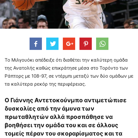
Το Μιλγουόκι απέδειξε ότι διαθέτει την καλύτερη ομάδα
της Ανατολής καθώς επικράτησε μέσα στο Τορόντο των
Ράπτορς με 108-97, σε ντέρμπι μεταξύ των δύο ομάδων με
τα καλύτερα ρεκόρ της περιφέρειας.
Ο Γιάννης Αντετοκούνμπο αντιμετώπισε
δυσκολίες από την άμυνα των
πρωταθλητών αλλά προσπάθησε να
βοηθήσει την ομάδα του και σε άλλους
τομείς πέραν του σκοραρίσματος και τα