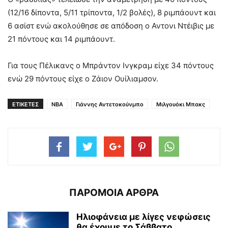
(12/16 δίποντα, 5/11 τρίποντα, 1/2 βολές), 8 ριμπάουντ και
6 ασίστ ενώ ακολούθησε σε απόδοση ο Αντονι Ντέιβις με
21 πόντους και 14 ριμπάουντ.
Για τους Πέλικανς ο Μπράντον Ινγκραμ είχε 34 πόντους
ενώ 29 πόντους είχε ο Ζάιον Ουίλιαμσον.
ΕΤΙΚΕΤΕΣ
NBA
Γιάννης Αντετοκούνμπο
Μιλγουόκι Μπακς
ΠΑΡΟΜΟΙΑ ΑΡΘΡΑ
Ηλιοφάνεια με λίγες νεφώσεις
θα έχουμε το Σάββατο