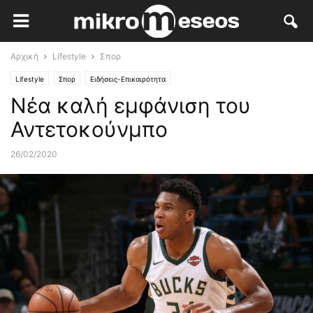
Αρχική
Lifestyle
Σπορ
Lifestyle
Σπορ
Ειδήσεις-Επικαιρότητα
Νέα καλή εμφάνιση του
Αντετοκούνμπο
26/02/2020