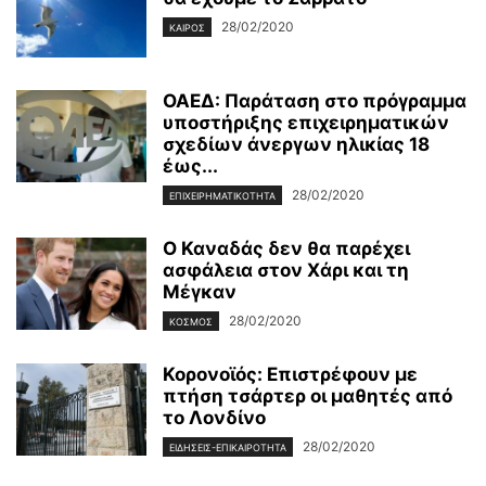
28/02/2020
ΚΑΙΡΌΣ
ΟΑΕΔ: Παράταση στο πρόγραμμα
υποστήριξης επιχειρηματικών
σχεδίων άνεργων ηλικίας 18
έως...
28/02/2020
ΕΠΙΧΕΙΡΗΜΑΤΙΚΌΤΗΤΑ
Ο Καναδάς δεν θα παρέχει
ασφάλεια στον Χάρι και τη
Μέγκαν
28/02/2020
ΚΌΣΜΟΣ
Κορονοϊός: Επιστρέφουν με
πτήση τσάρτερ οι μαθητές από
το Λονδίνο
28/02/2020
ΕΙΔΉΣΕΙΣ-ΕΠΙΚΑΙΡΌΤΗΤΑ