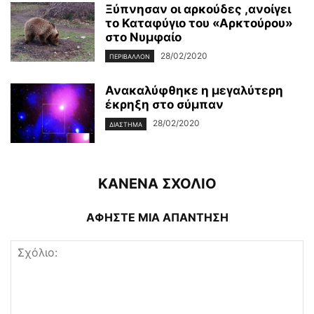
Ξύπνησαν οι αρκούδες ,ανοίγει
το Καταφύγιο του «Αρκτούρου»
στο Νυμφαίο
28/02/2020
ΠΕΡΙΒΆΛΛΟΝ
Ανακαλύφθηκε η μεγαλύτερη
έκρηξη στο σύμπαν
28/02/2020
ΔΙΆΣΤΗΜΑ
ΚΑΝΕΝΑ ΣΧΟΛΙΟ
ΑΦΗΣΤΕ ΜΙΑ ΑΠΑΝΤΗΣΗ