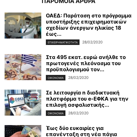
ΠΑΡΟΜΟΙΑ ΑΡΘΡΑ
ΟΑΕΔ: Παράταση στο πρόγραμμα
υποστήριξης επιχειρηματικών
σχεδίων άνεργων ηλικίας 18
έως...
28/02/2020
ΕΠΙΧΕΙΡΗΜΑΤΙΚΌΤΗΤΑ
Στα 495 εκατ. ευρώ ανήλθε το
πρωτογενές πλεόνασμα του
προϋπολογισμού τον...
28/02/2020
ΟΙΚΟΝΟΜΊΑ
Σε λειτουργία n διαδικτυακή
πλατφόρμα του e-ΕΦΚΑ για την
επιλογή ασφαλιστικής...
28/02/2020
ΟΙΚΟΝΟΜΊΑ
Έως δύο ευκαιρίες για
επανένταξη στη νέα πάγια