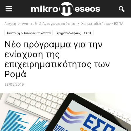
Αρχική
Ανάπτυξη & Ανταγωνιστικότητα
Χρηματοδοτήσεις - ΕΣΠΑ
Ανάπτυξη & Ανταγωνιστικότητα
Χρηματοδοτήσεις - ΕΣΠΑ
Νέο πρόγραμμα για την
Ειδήσεις-Επικαιρότητα
Επιχειρηματικότητα
Οικονομία
ενίσχυση της
επιχειρηματικότητας των
Ρομά
23/05/2019