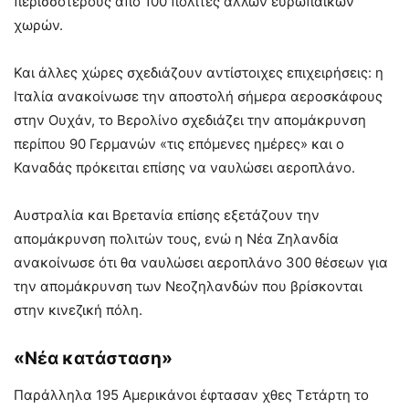
περισσότερους από 100 πολίτες άλλων ευρωπαϊκών
χωρών.
Και άλλες χώρες σχεδιάζουν αντίστοιχες επιχειρήσεις: η
Ιταλία ανακοίνωσε την αποστολή σήμερα αεροσκάφους
στην Ουχάν, το Βερολίνο σχεδιάζει την απομάκρυνση
περίπου 90 Γερμανών «τις επόμενες ημέρες» και ο
Καναδάς πρόκειται επίσης να ναυλώσει αεροπλάνο.
Αυστραλία και Βρετανία επίσης εξετάζουν την
απομάκρυνση πολιτών τους, ενώ η Νέα Ζηλανδία
ανακοίνωσε ότι θα ναυλώσει αεροπλάνο 300 θέσεων για
την απομάκρυνση των Νεοζηλανδών που βρίσκονται
στην κινεζική πόλη.
«Νέα κατάσταση»
Παράλληλα 195 Αμερικάνοι έφτασαν χθες Τετάρτη το