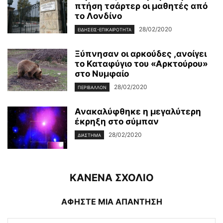
πτήση τσάρτερ οι μαθητές από
το Λονδίνο
28/02/2020
ΕΙΔΉΣΕΙΣ-ΕΠΙΚΑΙΡΌΤΗΤΑ
Ξύπνησαν οι αρκούδες ,ανοίγει
το Καταφύγιο του «Αρκτούρου»
στο Νυμφαίο
28/02/2020
ΠΕΡΙΒΆΛΛΟΝ
Ανακαλύφθηκε η μεγαλύτερη
έκρηξη στο σύμπαν
28/02/2020
ΔΙΆΣΤΗΜΑ
ΚΑΝΕΝΑ ΣΧΟΛΙΟ
ΑΦΗΣΤΕ ΜΙΑ ΑΠΑΝΤΗΣΗ