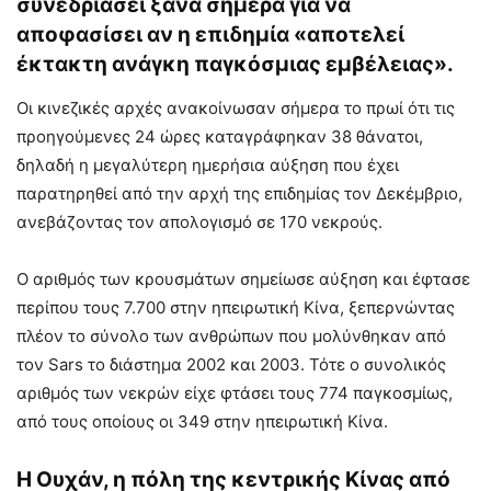
συνεδριάσει ξανά σήμερα για να
αποφασίσει αν η επιδημία «αποτελεί
έκτακτη ανάγκη παγκόσμιας εμβέλειας».
Οι κινεζικές αρχές ανακοίνωσαν σήμερα το πρωί ότι τις
προηγούμενες 24 ώρες καταγράφηκαν 38 θάνατοι,
δηλαδή η μεγαλύτερη ημερήσια αύξηση που έχει
παρατηρηθεί από την αρχή της επιδημίας τον Δεκέμβριο,
ανεβάζοντας τον απολογισμό σε 170 νεκρούς.
Ο αριθμός των κρουσμάτων σημείωσε αύξηση και έφτασε
περίπου τους 7.700 στην ηπειρωτική Κίνα, ξεπερνώντας
πλέον το σύνολο των ανθρώπων που μολύνθηκαν από
τον Sars το διάστημα 2002 και 2003. Τότε ο συνολικός
αριθμός των νεκρών είχε φτάσει τους 774 παγκοσμίως,
από τους οποίους οι 349 στην ηπειρωτική Κίνα.
Η Ουχάν, η πόλη της κεντρικής Κίνας από