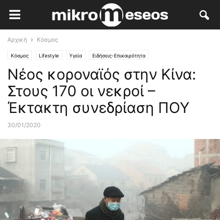
Αρχική
Κόσμος
Κόσμος
Lifestyle
Υγεία
Ειδήσεις-Επικαιρότητα
Νέος κοροναϊός στην Κίνα:
Στους 170 οι νεκροί –
Έκτακτη συνεδρίαση ΠΟΥ
30/01/2020