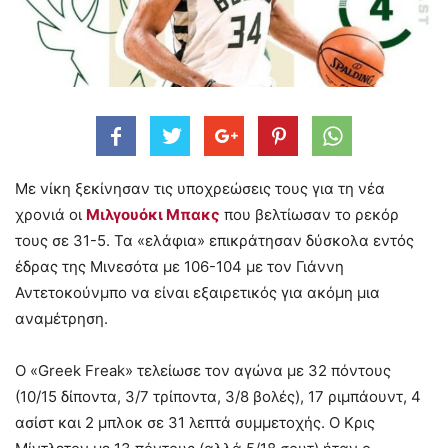
Με νίκη ξεκίνησαν τις υποχρεώσεις τους για τη νέα
χρονιά οι
Μιλγουόκι Μπακς
που βελτίωσαν το ρεκόρ
τους σε 31-5. Τα «ελάφια» επικράτησαν δύσκολα εντός
έδρας της Μινεσότα με 106-104 με τον Γιάννη
Αντετοκούνμπο να είναι εξαιρετικός για ακόμη μια
αναμέτρηση.
Ο «Greek Freak» τελείωσε τον αγώνα με 32 πόντους
(10/15 δίποντα, 3/7 τρίποντα, 3/8 βολές), 17 ριμπάουντ, 4
ασίστ και 2 μπλοκ σε 31 λεπτά συμμετοχής. Ο Κρις