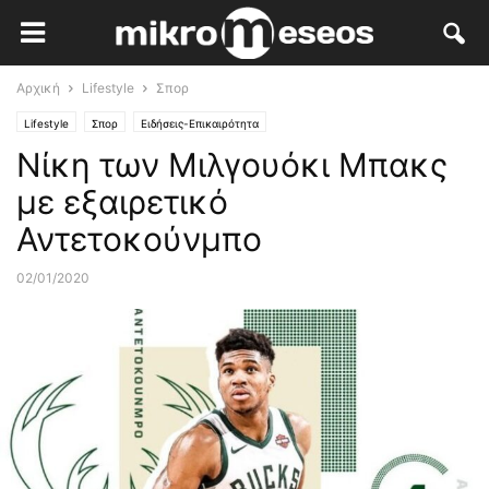
Αρχική
Lifestyle
Σπορ
Lifestyle
Σπορ
Ειδήσεις-Επικαιρότητα
Νίκη των Μιλγουόκι Μπακς
με εξαιρετικό
Αντετοκούνμπο
02/01/2020