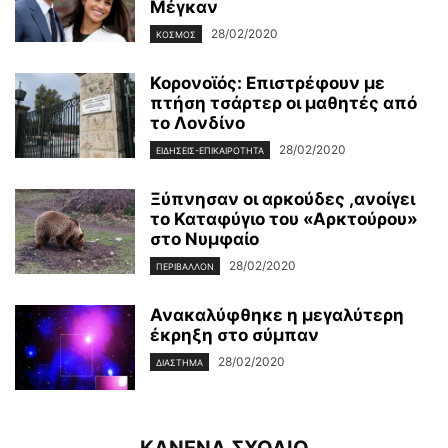
Μέγκαν
28/02/2020
ΚΌΣΜΟΣ
Κορονοϊός: Επιστρέφουν με
πτήση τσάρτερ οι μαθητές από
το Λονδίνο
28/02/2020
ΕΙΔΉΣΕΙΣ-ΕΠΙΚΑΙΡΌΤΗΤΑ
Ξύπνησαν οι αρκούδες ,ανοίγει
το Καταφύγιο του «Αρκτούρου»
στο Νυμφαίο
28/02/2020
ΠΕΡΙΒΆΛΛΟΝ
Ανακαλύφθηκε η μεγαλύτερη
έκρηξη στο σύμπαν
28/02/2020
ΔΙΆΣΤΗΜΑ