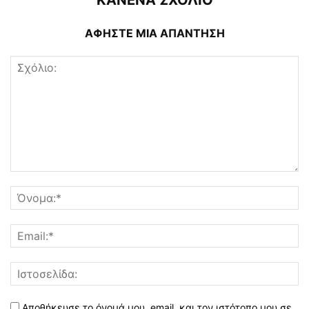
ΚΑΝΕΝΑ ΣΧΟΛΙΟ
ΑΦΗΣΤΕ ΜΙΑ ΑΠΑΝΤΗΣΗ
Αποθήκευσε το όνομά μου, email, και τον ιστότοπο μου σε