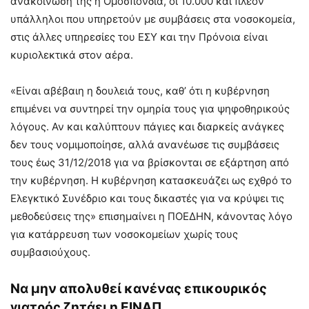
ανακοίνωσή της η Ομοσπονδία, οι 10.000 και πλέον
υπάλληλοι που υπηρετούν με συμβάσεις στα νοσοκομεία,
στις άλλες υπηρεσίες του ΕΣΥ και την Πρόνοια είναι
κυριολεκτικά στον αέρα.
«Είναι αβέβαιη η δουλειά τους, καθ’ ότι η κυβέρνηση
επιμένει να συντηρεί την ομηρία τους για ψηφοθηρικούς
λόγους. Αν και καλύπτουν πάγιες και διαρκείς ανάγκες
δεν τους νομιμοποίησε, αλλά ανανέωσε τις συμβάσεις
τους έως 31/12/2018 για να βρίσκονται σε εξάρτηση από
την κυβέρνηση. Η κυβέρνηση κατασκευάζει ως εχθρό το
Ελεγκτικό Συνέδριο και τους δικαστές για να κρύψει τις
μεθοδεύσεις της» επισημαίνει η ΠΟΕΔΗΝ, κάνοντας λόγο
για κατάρρευση των νοσοκομείων χωρίς τους
συμβασιούχους.
Να μην απολυθεί κανένας επικουρικός
γιατρός ζητάει η ΕΙΝΑΠ