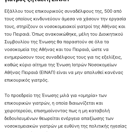
Εξάλλου τους επικουρικούς συναδέλφους της, 500 από
τους οποίους κινδυνεύουν άμεσα να χάσουν την εργασία
τους, στηρίζουν οι νοσοκομειακοί γιατροί της Αθήνας και
του Πειραιά. Όπως ανακοικώθηκε, μέλη του Διοικητικού
Συμβουλίου της Ένωσης θα παραστούν σε όλα τα
νοσοκομεία της Αθήνας και του Πειραιά, ώστε να
ενημερώσουν τους συναδέλφους τους για τις εξελίξεις,
καθώς κύριο αίτημα της Ένωση Ιατρών Νοσοκομείων
Αθήνας Πειραιά (ΕΙΝΑΠ) είναι να μην απολυθεί κανένας
επικουρικός γιατρός.
Το προεδρείο της Ένωσης μιλά για «ομηρία» των
επικουρικών γιατρών, η οποία διαιωνίζεται και
χειροτερεύει, επισημαίνοντας πως η μη καταβολή
δεδουλευμένων θεωρείται ενέργεια απαξίωσης των
νοσοκομειακών γιατρών με ευθύνη της πολιτικής ηγεσίας