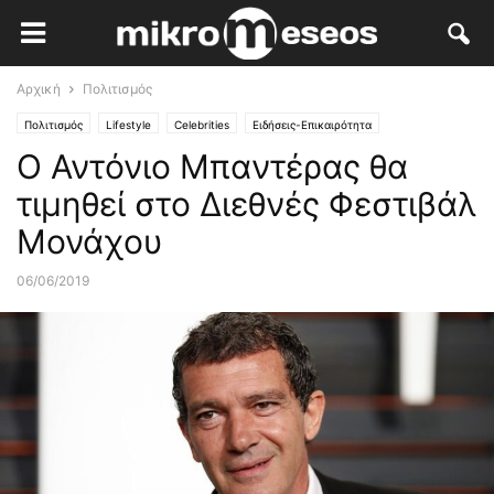
Αρχική
Πολιτισμός
Πολιτισμός
Lifestyle
Celebrities
Ειδήσεις-Επικαιρότητα
Ο Αντόνιο Μπαντέρας θα
τιμηθεί στο Διεθνές Φεστιβάλ
Μονάχου
06/06/2019