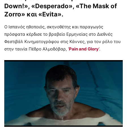
Down!», «Desperado», «The Mask of
Zorro» και «Evita».
Ο Ισπανός ηθοποιός, σκηνοθέτης και παραγωγός
πρόσφατα κέρδισε το βραβείο Ερμηνείας στο Διεθνές
Φεστιβάλ Κινηματογράφου στις Κάννες, για τον ρόλο του
στην ταινία Πέδρο Αλμοδόβαρ, ‘
Pain and Glory
‘.