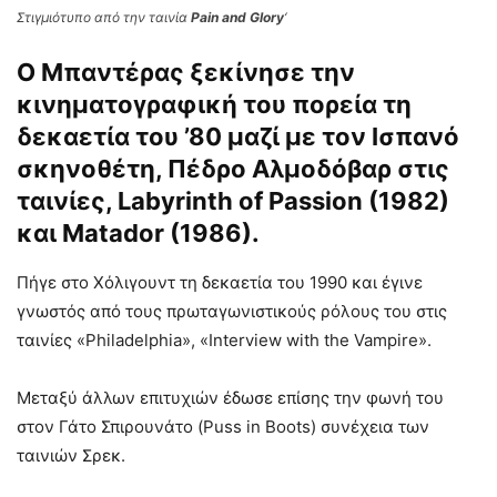
Στιγμιότυπο από την ταινία
Pain and Glory
‘
Ο Μπαντέρας ξεκίνησε την
κινηματογραφική του πορεία τη
δεκαετία του ’80 μαζί με τον Ισπανό
σκηνοθέτη, Πέδρο Αλμοδόβαρ στις
ταινίες, Labyrinth of Passion (1982)
και Matador (1986).
Πήγε στο Χόλιγουντ τη δεκαετία του 1990 και έγινε
γνωστός από τους πρωταγωνιστικούς ρόλους του στις
ταινίες «Philadelphia», «Interview with the Vampire».
Μεταξύ άλλων επιτυχιών έδωσε επίσης την φωνή του
στον Γάτο Σπιρουνάτο (Puss in Boots) συνέχεια των
ταινιών Σρεκ.