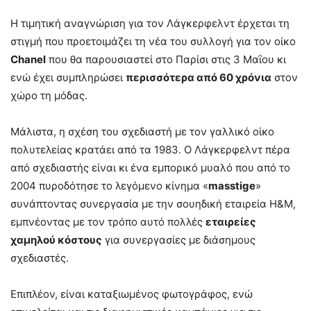
Η τιμητική αναγνώριση για τον Λάγκερφελντ έρχεται τη
στιγμή που προετοιμάζει τη νέα του συλλογή για τον οίκο
Chanel
που θα παρουσιαστεί στο Παρίσι στις 3 Μαΐου κι
ενώ έχει συμπληρώσει
περισσότερα από 60 χρόνια
στον
χώρο τη μόδας.
Μάλιστα, η σχέση του σχεδιαστή με τον γαλλικό οίκο
πολυτελείας κρατάει από τα 1983. Ο Λάγκερφελντ πέρα
από σχεδιαστής είναι κι ένα εμπορικό μυαλό που από το
2004 πυροδότησε το λεγόμενο κίνημα «
masstige
»
συνάπτοντας συνεργασία με την σουηδική εταιρεία Η&Μ,
εμπνέοντας με τον τρόπο αυτό πολλές
εταιρείες
χαμηλού κόστους
για συνεργασίες με διάσημους
σχεδιαστές.
Επιπλέον, είναι καταξιωμένος φωτογράφος, ενώ