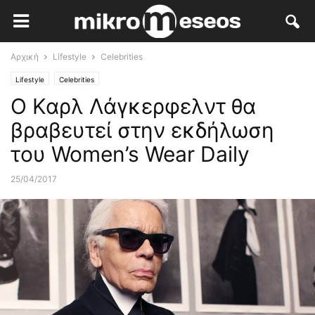
Αρχική
Lifestyle
Celebrities
Lifestyle
Celebrities
Ο Καρλ Λάγκερφελντ θα
βραβευτεί στην εκδήλωση
του Women’s Wear Daily
25/04/2017