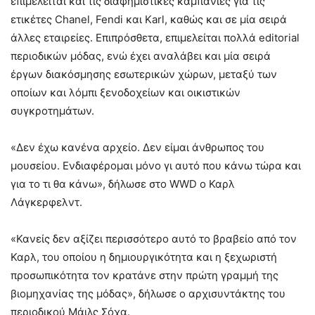
επιμελείται και τις διαφημιστικές καμπάνιες για τις
ετικέτες Chanel, Fendi και Karl, καθώς και σε μία σειρά
άλλες εταιρείες. Επιπρόσθετα, επιμελείται πολλά editorial
περιοδικών μόδας, ενώ έχει αναλάβει και μία σειρά
έργων διακόσμησης εσωτερικών χώρων, μεταξύ των
οποίων και λόμπι ξενοδοχείων και οικιστικών
συγκροτημάτων.
«Δεν έχω κανένα αρχείο. Δεν είμαι άνθρωπος του
μουσείου. Ενδιαφέρομαι μόνο γι αυτό που κάνω τώρα και
για το τι θα κάνω», δήλωσε στο WWD ο Καρλ
Λάγκερφελντ.
«Κανείς δεν αξίζει περισσότερο αυτό το βραβείο από τον
Καρλ, του οποίου η δημιουργικότητα και η ξεχωριστή
προσωπικότητα τον κρατάνε στην πρώτη γραμμή της
βιομηχανίας της μόδας», δήλωσε ο αρχισυντάκτης του
περιοδικού Μάιλς Σόχα.