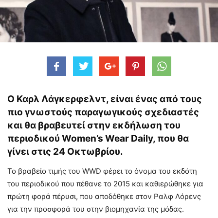
Ο Καρλ Λάγκερφελντ, είναι ένας από τους
πιο γνωστούς παραγωγικούς σχεδιαστές
και θα βραβευτεί στην εκδήλωση του
περιοδικού Women’s Wear Daily, που θα
γίνει στις 24 Οκτωβρίου.
Το βραβείο τιμής του WWD φέρει το όνομα του εκδότη
του περιοδικού που πέθανε το 2015 και καθιερώθηκε για
πρώτη φορά πέρυσι, που αποδόθηκε στον Ραλφ Λόρενς
για την προσφορά του στην βιομηχανία της μόδας.