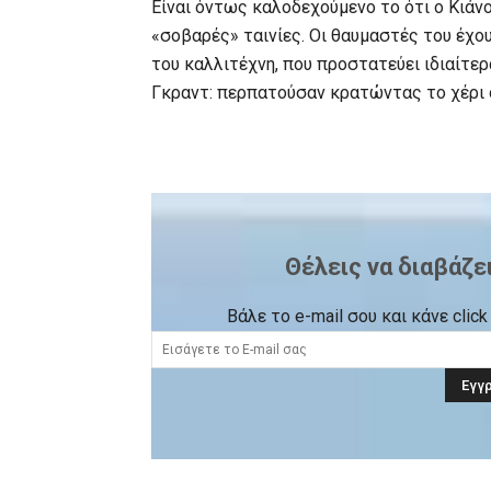
Είναι όντως καλοδεχούμενο το ότι ο Κιάνο
«σοβαρές» ταινίες. Οι θαυμαστές του έχου
του καλλιτέχνη, που προστατεύει ιδιαίτερ
Γκραντ: περπατούσαν κρατώντας το χέρι ο
Θέλεις να διαβάζε
Βάλε το e-mail σου και κάνε cli