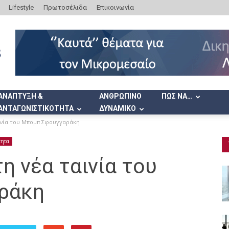
Lifestyle
Πρωτοσέλιδα
Επικοινωνία
ΑΝΑΠΤΥΞΗ &
ΑΝΘΡΩΠΙΝΟ
ΠΩΣ ΝΑ…
ΑΝΤΑΓΩΝΙΣΤΙΚΟΤΗΤΑ
ΔΥΝΑΜΙΚΟ
αινία του Μπομπ Σφουγγαράκη
τητα
η νέα ταινία του
ράκη