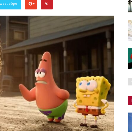
Tweet τώρα