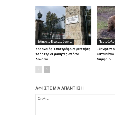
Ειδήσεις-Επικαιρότητα
Περιβάλλο
Κορονοϊός: Επιστρέφουν με πτήση
Ξύπνησαν ο
τσάρτερ οι μαθητές από το
Καταφύγιο 
Λονδίνο
Νυμφαίο
ΑΦΗΣΤΕ ΜΙΑ ΑΠΑΝΤΗΣΗ