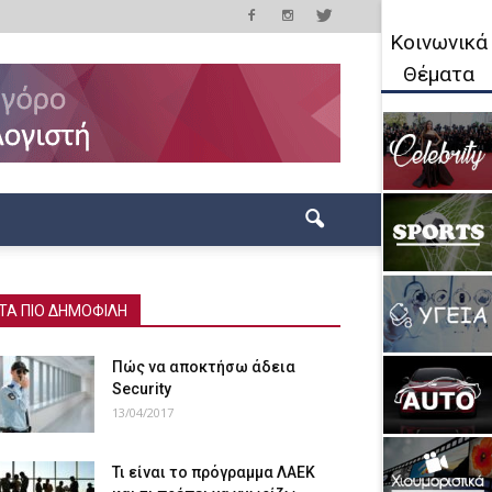
Κοινωνικά
Θέματα
ΤΑ ΠΙΟ ΔΗΜΟΦΙΛΗ
Πώς να αποκτήσω άδεια
Security
13/04/2017
Τι είναι το πρόγραμμα ΛΑΕΚ