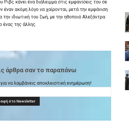
υ Ριβς κάνει ένα διάλειμμα στις εμφανίσεις του σε
ν έναν ακόμη λόγο να χαίρονται, μετά την εμφάνιση
α την ιδιωτική του ζωή, με την ηθοποιό Αλεξάντρα
 ένας της άλλης.
ις άρθρα σαν το παραπάνω
ck για να λαμβάνεις αποκλειστική ενημέρωση!