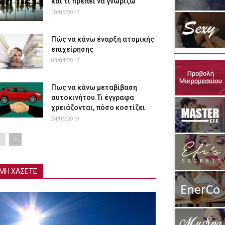
και τι πρέπει να γνωρίζω
10/05/2017
Πώς να κάνω έναρξη ατομικής
επιχείρησης
03/04/2017
Πως να κάνω μεταβίβαση
αυτοκινήτου.Τι έγγραφα
χρειάζονται, πόσο κοστίζει
24/06/2019
ΜΗ ΧΑΣΕΤΕ