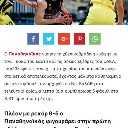
Ο
Παναθηναϊκός
νίκησε τη χθεσινοβραδινή «μάχη» με
τον… κακό του εαυτό και τις άδειες εξέδρες του ΟΑΚΑ,
παρέβλεψε τις τάσεις… αυτοχειρίας του και επέστρεψε
στα θετικά αποτελέσματα, έχοντας μάλιστα καθηλωμένο
με πέντε φάουλ τον αρχηγό του Νικ Καλάθη στα
τελευταία κρίσιμα λεπτά (σ.σ. συμπλήρωσε 5 φάουλ στα
3.31΄ πριν από τη λήξη).
Πλέον με ρεκόρ 9-5 ο
Παναθηναϊκός φιγουράρει στην πρώτη