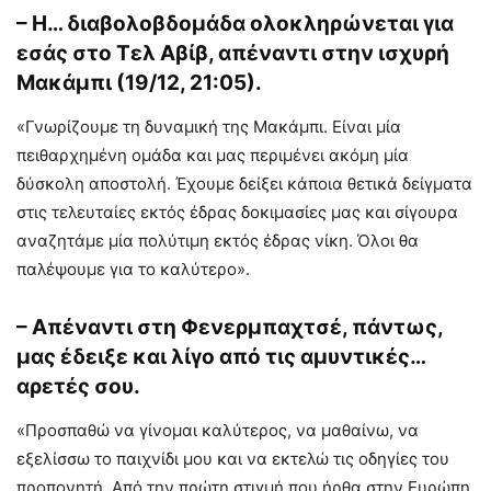
– Η… διαβολοβδομάδα ολοκληρώνεται για
εσάς στο Τελ Αβίβ, απέναντι στην ισχυρή
Μακάμπι (19/12, 21:05).
«Γνωρίζουμε τη δυναμική της Μακάμπι. Είναι μία
πειθαρχημένη ομάδα και μας περιμένει ακόμη μία
δύσκολη αποστολή. Έχουμε δείξει κάποια θετικά δείγματα
στις τελευταίες εκτός έδρας δοκιμασίες μας και σίγουρα
αναζητάμε μία πολύτιμη εκτός έδρας νίκη. Όλοι θα
παλέψουμε για το καλύτερο».
– Απέναντι στη Φενερμπαχτσέ, πάντως,
μας έδειξε και λίγο από τις αμυντικές…
αρετές σου.
«Προσπαθώ να γίνομαι καλύτερος, να μαθαίνω, να
εξελίσσω το παιχνίδι μου και να εκτελώ τις οδηγίες του
προπονητή. Από την πρώτη στιγμή που ήρθα στην Ευρώπη