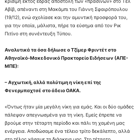
κρίσιμη εκτός έδρας αποστολή των «πράσινων» στο Τελ
Αβίβ, απέναντι στη Μακάμπι του Γιάννη Σφαιρόπουλου
(19/12), ενώ σχολίασε και την αμυντική προσφορά του,
για την οποία, μάλιστα, πήρε τα εύσημα από τον Ρικ
Πιτίνο στη συνέντευξη Τύπου.
Αναλυτικά τα όσα δήλωσε ο Τζίμερ Φριντέτ στο
Αθηναϊκό-Μακεδονικό Πρακτορείο Ειδήσεων (ΑΠΕ-
ΜΠΕ):
– Αγχωτική, αλλά πολύτιμη η νίκη επί της
Φενερμπαχτσέ στο άδειο ΟΑΚΑ.
«Όντως ήταν μία μεγάλη νίκη για εμάς. Και οι δύο ομάδες
πάλεψαν απεγνωσμένα για τη νίκη. Εμείς έπρεπε να
βρούμε στην τέταρτη περίοδο και πάλι τη χαμένη μας
ενέργεια. Αποδώσαμε ένα τέλειο τρίτο δεκάλεπτο, αλλά
στο τέλος χάσαμε τη διάρκεια μας. Στο τέταρτο