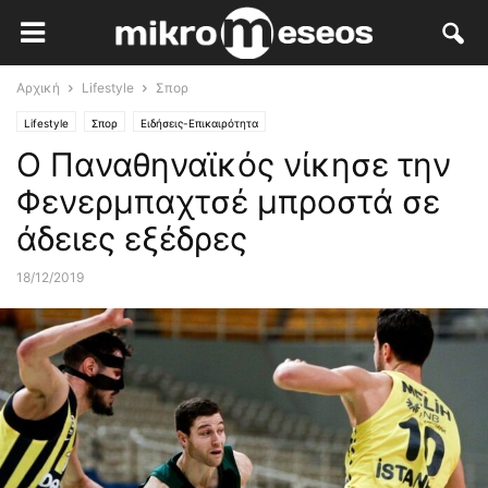
Αρχική
Lifestyle
Σπορ
Lifestyle
Σπορ
Ειδήσεις-Επικαιρότητα
Ο Παναθηναϊκός νίκησε την
Φενερμπαχτσέ μπροστά σε
άδειες εξέδρες
18/12/2019