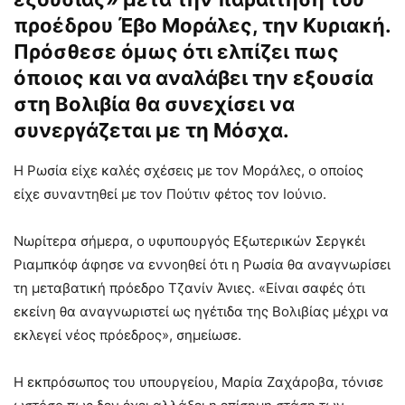
προέδρου Έβο Μοράλες, την Κυριακή.
Πρόσθεσε όμως ότι ελπίζει πως
όποιος και να αναλάβει την εξουσία
στη Βολιβία θα συνεχίσει να
συνεργάζεται με τη Μόσχα.
Η Ρωσία είχε καλές σχέσεις με τον Μοράλες, ο οποίος
είχε συναντηθεί με τον Πούτιν φέτος τον Ιούνιο.
Νωρίτερα σήμερα, ο υφυπουργός Εξωτερικών Σεργκέι
Ριαμπκόφ άφησε να εννοηθεί ότι η Ρωσία θα αναγνωρίσει
τη μεταβατική πρόεδρο Τζανίν Άνιες. «Είναι σαφές ότι
εκείνη θα αναγνωριστεί ως ηγέτιδα της Βολιβίας μέχρι να
εκλεγεί νέος πρόεδρος», σημείωσε.
Η εκπρόσωπος του υπουργείου, Μαρία Ζαχάροβα, τόνισε