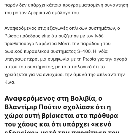
παρόν δεν υπάρχει κάποια προγραμματισμένη συνάντησή
του με τον Αμερικανό ομόλογό του.
Αναφερόμενος στις εξαγωγές οπλικών συστημάτων, ο
Ρώσος πρόεδρος είπε ότι συζήτησε με τον Ινδό
πρωθυπουργό Ναρέντρα Μόντι την παράδοση του
ρωσικού πυραυλικού συστήματος S-400. Η Ινδία
υπέγραψε πέρσι μια συμφωνία με τη Ρωσία για την αγορά
αυτού του συστήματος, με το αιτιολογικό ότι το
χρειάζεται για να ενισχύσει την άμυνά της απέναντι την
Κίνα.
Αναφερόμενος στη Βολιβία, ο
Βλαντίμιρ Πούτιν σχολίασε ότι η
χώρα αυτή βρίσκεται στα πρόθυρα
του χάους και ότι υπάρχει «κενό
εξουσίας» μετά την παραίτηση του