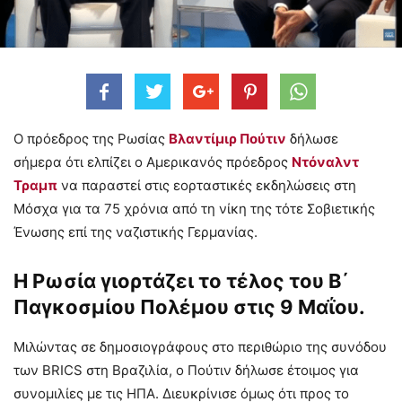
Ο πρόεδρος της Ρωσίας
Βλαντίμιρ Πούτιν
δήλωσε
σήμερα ότι ελπίζει ο Αμερικανός πρόεδρος
Ντόναλντ
Τραμπ
να παραστεί στις εορταστικές εκδηλώσεις στη
Μόσχα για τα 75 χρόνια από τη νίκη της τότε Σοβιετικής
Ένωσης επί της ναζιστικής Γερμανίας.
Η Ρωσία γιορτάζει το τέλος του Β΄
Παγκοσμίου Πολέμου στις 9 Μαΐου.
Μιλώντας σε δημοσιογράφους στο περιθώριο της συνόδου
των BRICS στη Βραζιλία, ο Πούτιν δήλωσε έτοιμος για
συνομιλίες με τις ΗΠΑ. Διευκρίνισε όμως ότι προς το