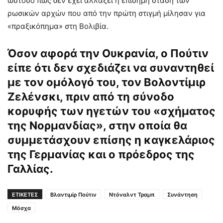
ωστόσο πως δεν έχει αλλάξει η επίσημη στάση των
ρωσικών αρχών που από την πρώτη στιγμή μίλησαν για
«πραξικόπημα» στη Βολιβία.
Όσον αφορά την Ουκρανία, ο Πούτιν
είπε ότι δεν σχεδιάζει να συναντηθεί
με τον ομόλογό του, τον Βολοντίμιρ
Ζελένσκι, πριν από τη σύνοδο
κορυφής των ηγετών του «σχήματος
της Νορμανδίας», στην οποία θα
συμμετάσχουν επίσης η καγκελάριος
της Γερμανίας και ο πρόεδρος της
Γαλλίας.
ΕΤΙΚΕΤΕΣ
Βλαντιμίρ Πούτιν
Ντόναλντ Τραμπ
Συνάντηση
Μόσχα