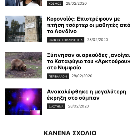
28/02/2020
ΚΌΣΜΟΣ
Κορονοϊός: Επιστρέφουν με
πτήση τσάρτερ οι μαθητές από
το Λονδίνο
28/02/2020
ΕΙΔΉΣΕΙΣ-ΕΠΙΚΑΙΡΌΤΗΤΑ
Ξύπνησαν οι αρκούδες ,ανοίγει
το Καταφύγιο του «Αρκτούρου»
στο Νυμφαίο
28/02/2020
ΠΕΡΙΒΆΛΛΟΝ
Ανακαλύφθηκε η μεγαλύτερη
έκρηξη στο σύμπαν
28/02/2020
ΔΙΆΣΤΗΜΑ
ΚΑΝΕΝΑ ΣΧΟΛΙΟ