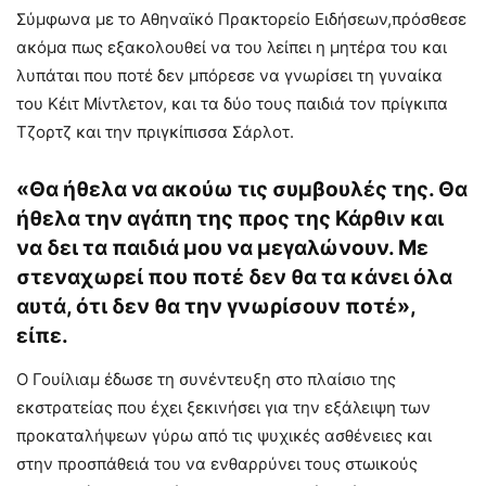
Σύμφωνα με το Αθηναϊκό Πρακτορείο Ειδήσεων,πρόσθεσε
ακόμα πως εξακολουθεί να του λείπει η μητέρα του και
λυπάται που ποτέ δεν μπόρεσε να γνωρίσει τη γυναίκα
του Κέιτ Μίντλετον, και τα δύο τους παιδιά τον πρίγκιπα
Τζορτζ και την πριγκίπισσα Σάρλοτ.
«Θα ήθελα να ακούω τις συμβουλές της. Θα
ήθελα την αγάπη της προς της Κάρθιν και
να δει τα παιδιά μου να μεγαλώνουν. Με
στεναχωρεί που ποτέ δεν θα τα κάνει όλα
αυτά, ότι δεν θα την γνωρίσουν ποτέ»,
είπε.
Ο Γουίλιαμ έδωσε τη συνέντευξη στο πλαίσιο της
εκστρατείας που έχει ξεκινήσει για την εξάλειψη των
προκαταλήψεων γύρω από τις ψυχικές ασθένειες και
στην προσπάθειά του να ενθαρρύνει τους στωικούς