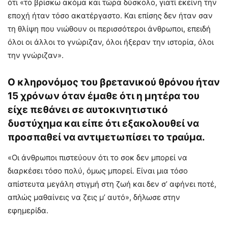
ότι «το βρίσκω ακόμα και τώρα δύσκολο, γιατί εκείνη την
εποχή ήταν τόσο ακατέργαστο. Και επίσης δεν ήταν σαν
τη θλίψη που νιώθουν οι περισσότεροι άνθρωποι, επειδή
όλοι οι άλλοι το γνώριζαν, όλοι ήξεραν την ιστορία, όλοι
την γνώριζαν».
Ο κληρονόμος του βρετανικού θρόνου ήταν
15 χρόνων όταν έμαθε ότι η μητέρα του
είχε πεθάνει σε αυτοκινητιστικό
δυστύχημα και είπε ότι εξακολουθεί να
προσπαθεί να αντιμετωπίσει το τραύμα.
«Οι άνθρωποι πιστεύουν ότι το σοκ δεν μπορεί να
διαρκέσει τόσο πολύ, όμως μπορεί. Είναι μια τόσο
απίστευτα μεγάλη στιγμή στη ζωή και δεν σ’ αφήνει ποτέ,
απλώς μαθαίνεις να ζεις μ’ αυτό», δήλωσε στην
εφημερίδα.