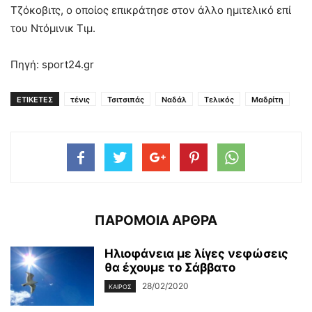
Τζόκοβιτς, ο οποίος επικράτησε στον άλλο ημιτελικό επί
του Ντόμινικ Τιμ.
Πηγή: sport24.gr
ΕΤΙΚΕΤΕΣ
τένις
Τσιτσιπάς
Ναδάλ
Τελικός
Μαδρίτη
ΠΑΡΟΜΟΙΑ ΑΡΘΡΑ
Ηλιοφάνεια με λίγες νεφώσεις
θα έχουμε το Σάββατο
28/02/2020
ΚΑΙΡΌΣ