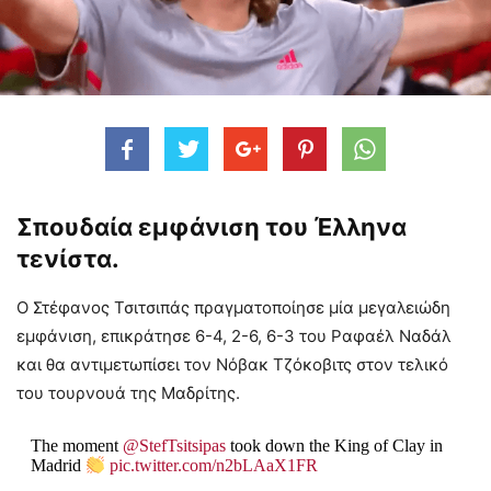
Σπουδαία εμφάνιση του Έλληνα
τενίστα.
Ο Στέφανος Τσιτσιπάς πραγματοποίησε μία μεγαλειώδη
εμφάνιση, επικράτησε 6-4, 2-6, 6-3 του Ραφαέλ Ναδάλ
και θα αντιμετωπίσει τον Νόβακ Τζόκοβιτς στον τελικό
του τουρνουά της Μαδρίτης.
The moment
@StefTsitsipas
took down the King of Clay in
Madrid
pic.twitter.com/n2bLAaX1FR