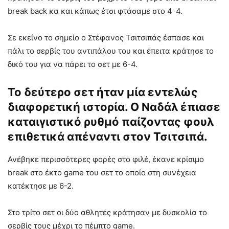
break back κα και κάπως έτσι φτάσαμε στο 4-4.
Σε εκείνο το σημείο ο Στέφανος Τσιτσιπάς έσπασε και
πάλι το σερβίς του αντιπάλου του και έπειτα κράτησε το
δικό του για να πάρει το σετ με 6-4.
Το δεύτερο σετ ήταν μία εντελώς
διαφορετική ιστορία. Ο Ναδάλ έπιασε
καταιγιστικό ρυθμό παίζοντας φουλ
επιθετικά απέναντι στον Τσιτσιπά.
Ανέβηκε περισσότερες φορές στο φιλέ, έκανε κρίσιμο
break στο έκτο game του σετ το οποίο στη συνέχεια
κατέκτησε με 6-2.
Στο τρίτο σετ οι δύο αθλητές κράτησαν με δυσκολία το
σερβίς τους μέχρι το πέμπτο game.