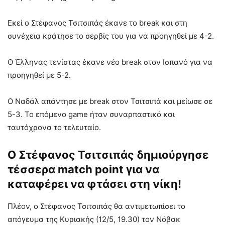
Εκεί ο Στέφανος Τσιτσιπάς έκανε το break και στη
συνέχεια κράτησε το σερβίς του για να προηγηθεί με 4-2.
Ο Έλληνας τενίστας έκανε νέο break στον Ισπανό για να
προηγηθεί με 5-2.
Ο Ναδάλ απάντησε με break στον Τσιτσιπά και μείωσε σε
5-3. Το επόμενο game ήταν συναρπαστικό και
ταυτόχρονα το τελευταίο.
Ο Στέφανος Τσιτσιπάς δημιούργησε
τέσσερα match point για να
καταφέρει να φτάσει στη νίκη!
Πλέον, ο Στέφανος Τσιτσιπάς θα αντιμετωπίσει το
απόγευμα της Κυριακής (12/5, 19.30) τον Νόβακ