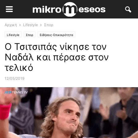
Αρχική
Lifestyle
Σπορ
Lifestyle
Σπορ
Ειδήσεις-Επικαιρότητα
Ο Τσιτσιπάς νίκησε τον
Ναδάλ και πέρασε στον
τελικό
12/05/2019