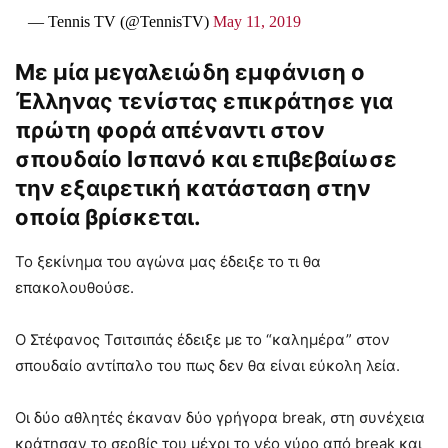
— Tennis TV (@TennisTV)
May 11, 2019
Με μία μεγαλειώδη εμφάνιση ο
Έλληνας τενίστας επικράτησε για
πρώτη φορά απέναντι στον
σπουδαίο Ισπανό και επιβεβαίωσε
την εξαιρετική κατάσταση στην
οποία βρίσκεται.
Το ξεκίνημα του αγώνα μας έδειξε το τι θα
επακολουθούσε.
Ο Στέφανος Τσιτσιπάς έδειξε με το “καλημέρα” στον
σπουδαίο αντίπαλο του πως δεν θα είναι εύκολη λεία.
Οι δύο αθλητές έκαναν δύο γρήγορα break, στη συνέχεια
κράτησαν το σερβίς του μέχρι το νέο γύρο από break και