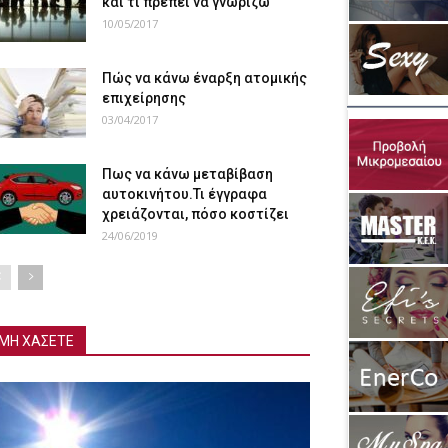
και τι πρέπει να γνωρίζω
10/05/2017
Πώς να κάνω έναρξη ατομικής
επιχείρησης
03/04/2017
Πως να κάνω μεταβίβαση
αυτοκινήτου.Τι έγγραφα
χρειάζονται, πόσο κοστίζει
24/06/2019
ΜΗ ΧΑΣΕΤΕ