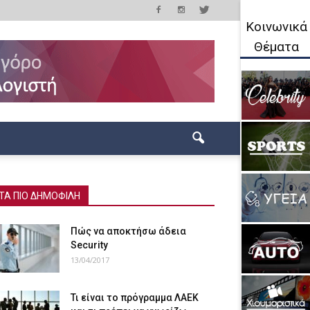
Κοινωνικά
Θέματα
ΤΑ ΠΙΟ ΔΗΜΟΦΙΛΗ
Πώς να αποκτήσω άδεια
Security
13/04/2017
Τι είναι το πρόγραμμα ΛΑΕΚ