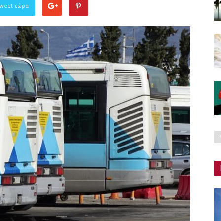
Tweet τώρα