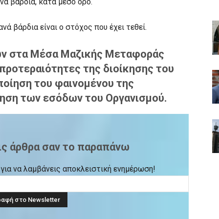
νά βάρδια, κατά μέσο όρο.
νά βάρδια είναι ο στόχος που έχει τεθεί.
ων στα Μέσα Μαζικής Μεταφοράς
 προτεραιότητες της διοίκησης του
ποίηση του φαινομένου της
ξηση των εσόδων του Οργανισμού.
ις άρθρα σαν το παραπάνω
ck για να λαμβάνεις αποκλειστική ενημέρωση!