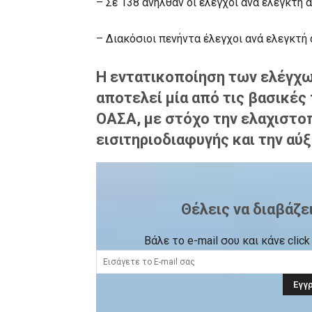
– Σε 138 ανήλθαν οι έλεγχοι ανά ελεγκτή α
– Διακόσιοι πενήντα έλεγχοι ανά ελεγκτή α
Η εντατικοποίηση των ελέγχ
αποτελεί μία από τις βασικές
ΟΑΣΑ, με στόχο την ελαχιστο
εισιτηριοδιαφυγής και την αύ
Θέλεις να διαβάζε
Βάλε το e-mail σου και κάνε cli