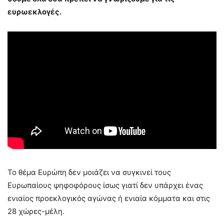
ευρωεκλογές.
Το θέμα Ευρώπη δεν μοιάζει να συγκινεί τους
Ευρωπαίους ψηφοφόρους ίσως γιατί δεν υπάρχει ένας
ενιαίος προεκλογικός αγώνας ή ενιαία κόμματα και στις
28 χώρες-μέλη.