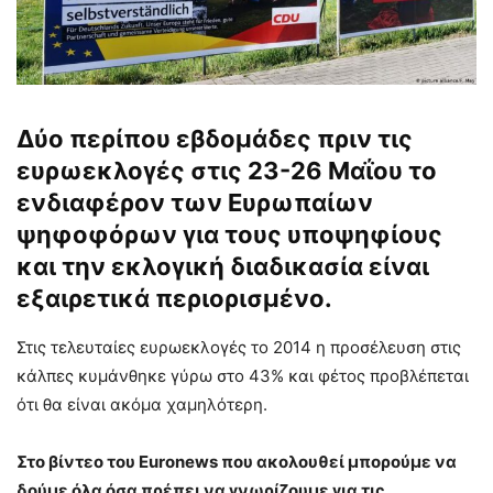
Δύο περίπου εβδομάδες πριν τις
ευρωεκλογές στις 23-26 Μαΐου το
ενδιαφέρον των Ευρωπαίων
ψηφοφόρων για τους υποψηφίους
και την εκλογική διαδικασία είναι
εξαιρετικά περιορισμένο.
Στις τελευταίες ευρωεκλογές το 2014 η προσέλευση στις
κάλπες κυμάνθηκε γύρω στο 43% και φέτος προβλέπεται
ότι θα είναι ακόμα χαμηλότερη.
Στο βίντεο του Euronews που ακολουθεί μπορούμε να
δούμε όλα όσα πρέπει να γνωρίζουμε για τις