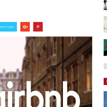
Tweet τώρα