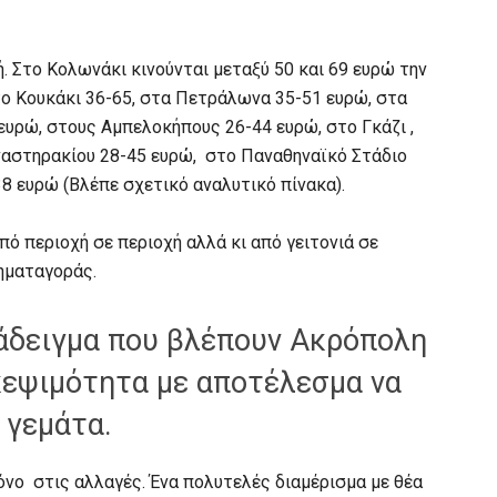
ή. Στο Κολωνάκι κινούνται μεταξύ 50 και 69 ευρώ την
το Κουκάκι 36-65, στα Πετράλωνα 35-51 ευρώ, στα
 ευρώ, στους Αμπελοκήπους 26-44 ευρώ, στο Γκάζι ,
ναστηρακίου 28-45 ευρώ, στο Παναθηναϊκό Στάδιο
38 ευρώ (Βλέπε σχετικό αναλυτικό πίνακα).
 περιοχή σε περιοχή αλλά κι από γειτονιά σε
ηματαγοράς.
ράδειγμα που βλέπουν Ακρόπολη
κεψιμότητα με αποτέλεσμα να
 γεμάτα.
μόνο στις αλλαγές. Ένα πολυτελές διαμέρισμα με θέα