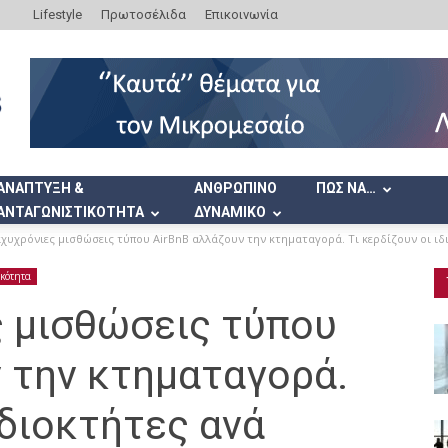
Lifestyle
Πρωτοσέλιδα
Επικοινωνία
ΑΝΑΠΤΥΞΗ &
ΑΝΘΡΩΠΙΝΟ
ΠΩΣ ΝΑ…
ΑΝΤΑΓΩΝΙΣΤΙΚΟΤΗΤΑ
ΔΥΝΑΜΙΚΟ
χυχρόνιες μισθώσεις τύπου AirBnB αλλάζουν την κτηματαγορά. Τι κερδίζουν οι ιδι
ικότητα
ς μισθώσεις τύπου
 την κτηματαγορά.
ιδιοκτήτες ανά