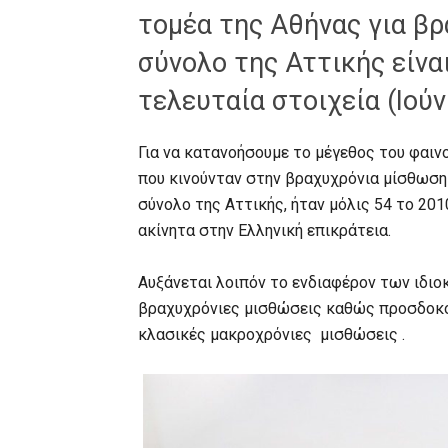
τομέα της Αθήνας για β
σύνολο της Αττικής είναι
τελευταία στοιχεία (Ιούν
Για να κατανοήσουμε το μέγεθος του φαιν
που κινούνταν στην βραχυχρόνια μίσθωσ
σύνολο της Αττικής, ήταν μόλις 54 το 201
ακίνητα στην Ελληνική επικράτεια.
Αυξάνεται λοιπόν το ενδιαφέρον των ιδιο
βραχυχρόνιες μισθώσεις καθώς προσδοκο
κλασικές μακροχρόνιες μισθώσεις .