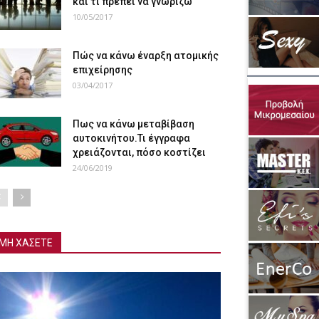
και τι πρέπει να γνωρίζω
10/05/2017
Πώς να κάνω έναρξη ατομικής
επιχείρησης
03/04/2017
Πως να κάνω μεταβίβαση
αυτοκινήτου.Τι έγγραφα
χρειάζονται, πόσο κοστίζει
24/06/2019
ΜΗ ΧΑΣΕΤΕ