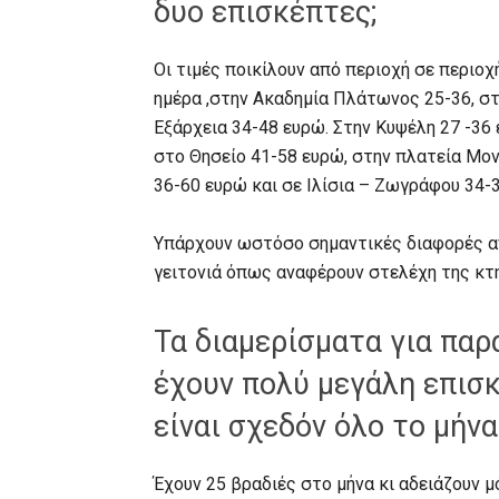
δυο επισκέπτες;
Οι τιμές ποικίλουν από περιοχή σε περιοχ
ημέρα ,στην Ακαδημία Πλάτωνος 25-36, σ
Εξάρχεια 34-48 ευρώ. Στην Κυψέλη 27 -36
στο Θησείο 41-58 ευρώ, στην πλατεία Μο
36-60 ευρώ και σε Ιλίσια – Ζωγράφου 34-
Υπάρχουν ωστόσο σημαντικές διαφορές από
γειτονιά όπως αναφέρουν στελέχη της κτ
Τα διαμερίσματα για πα
έχουν πολύ μεγάλη επισ
είναι σχεδόν όλο το μήνα
Έχουν 25 βραδιές στο μήνα κι αδειάζουν 