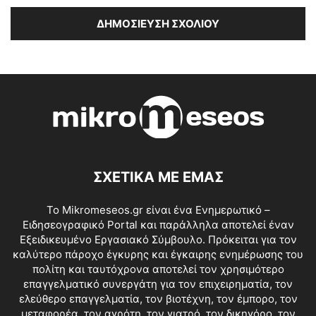
ΣΧΕΤΙΚΑ ΜΕ ΕΜΑΣ
Το Mikromeseos.gr είναι ένα Ενημερωτικό –
Ειδησεογραφικό Portal και παράλληλα αποτελεί έναν
Εξειδικευμένο Εργασιακό Σύμβουλο. Πρόκειται για τον
καλύτερο πάροχο έγκυρης και έγκαιρης ενημέρωσης του
πολίτη και ταυτόχρονα αποτελεί τον χρησιμότερο
επαγγελματικό συνεργάτη για τον επιχειρηματία, τον
ελεύθερο επαγγελματία, τον βιοτέχνη, τον έμπορο, τον
μεταφορέα, τον αγρότη, τον γιατρό, τον δικηγόρο, τον