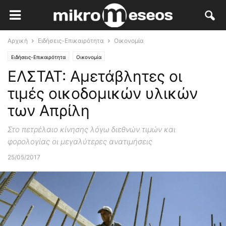
Αρχική
Ειδήσεις-Επικαιρότητα
Οικονομία
Ειδήσεις-Επικαιρότητα
Οικονομία
ΕΛΣΤΑΤ: Αμετάβλητες οι
τιμές οικοδομικών υλικών
των Απρίλη
Στο πετρέλαιο κίνησης λόγω διεθνών τιμών και
φορολογίας οι μεγαλύτερες ανατιμήσεις
25/05/2017