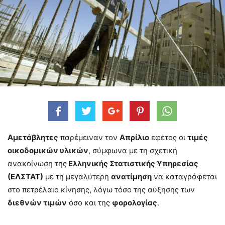
Αμετάβλητες
παρέμειναν τον
Απρίλιο
εφέτος οι
τιμές
οικοδομικών υλικών
, σύμφωνα με τη σχετική
ανακοίνωση της
Ελληνικής Στατιστικής Υπηρεσίας
(ΕΛΣΤΑΤ)
με τη μεγαλύτερη
ανατίμηση
να καταγράφεται
στο πετρέλαιο κίνησης, λόγω τόσο της αύξησης των
διεθνών τιμών
όσο και της
φορολογίας
.